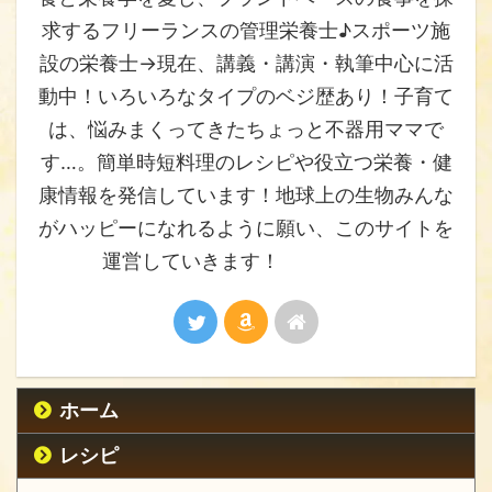
求するフリーランスの管理栄養士♪スポーツ施
設の栄養士→現在、講義・講演・執筆中心に活
動中！いろいろなタイプのベジ歴あり！子育て
は、悩みまくってきたちょっと不器用ママで
す…。簡単時短料理のレシピや役立つ栄養・健
康情報を発信しています！地球上の生物みんな
がハッピーになれるように願い、このサイトを
運営していきます！
ホーム
レシピ