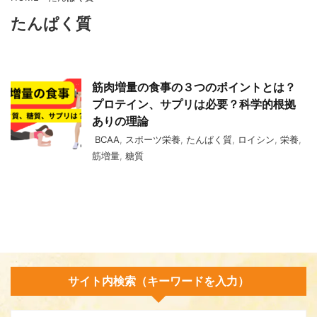
たんぱく質
筋肉増量の食事の３つのポイントとは？
プロテイン、サプリは必要？科学的根拠
ありの理論
BCAA
,
スポーツ栄養
,
たんぱく質
,
ロイシン
,
栄養
,
筋増量
,
糖質
サイト内検索（キーワードを入力）