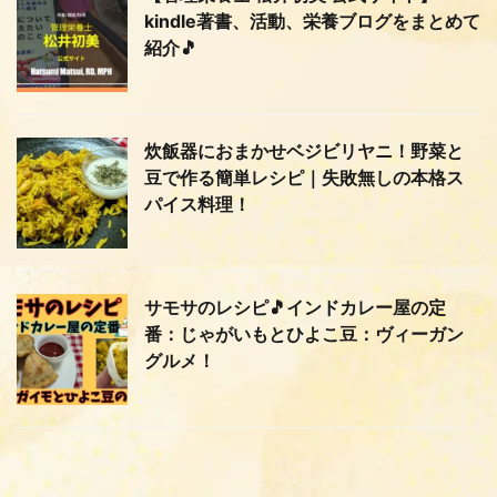
kindle著書、活動、栄養ブログをまとめて
紹介🎵
炊飯器におまかせベジビリヤニ！野菜と
豆で作る簡単レシピ｜失敗無しの本格ス
パイス料理！
サモサのレシピ🎵インドカレー屋の定
番：じゃがいもとひよこ豆：ヴィーガン
グルメ！