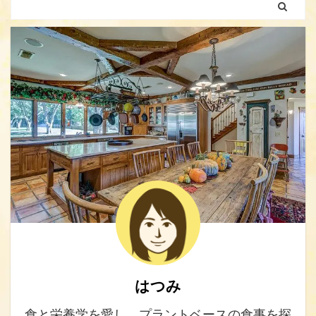
はつみ
食と栄養学を愛し、プラントベースの食事を探