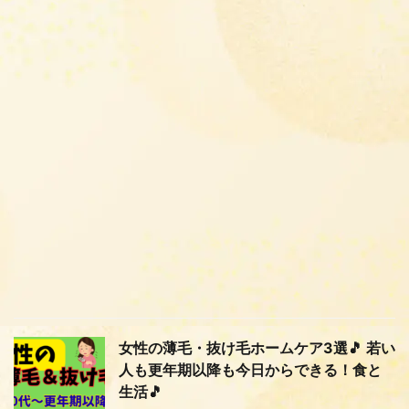
女性の薄毛・抜け毛ホームケア3選🎵 若い
人も更年期以降も今日からできる！食と
生活🎵