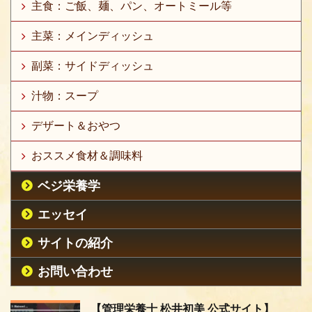
主食：ご飯、麺、パン、オートミール等
主菜：メインディッシュ
副菜：サイドディッシュ
汁物：スープ
デザート＆おやつ
おススメ食材＆調味料
ベジ栄養学
エッセイ
サイトの紹介
お問い合わせ
【管理栄養士 松井初美 公式サイト】