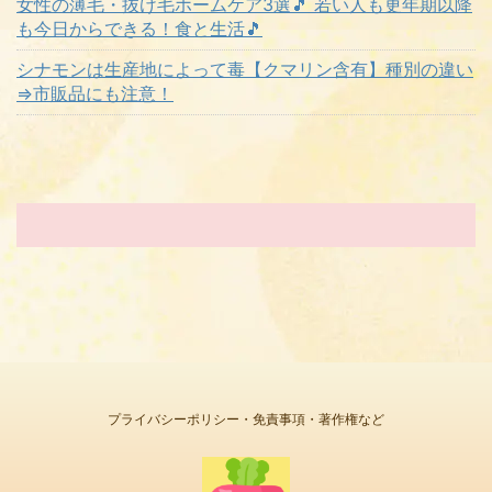
女性の薄毛・抜け毛ホームケア3選🎵 若い人も更年期以降
も今日からできる！食と生活🎵
シナモンは生産地によって毒【クマリン含有】種別の違い
⇒市販品にも注意！
プライバシーポリシー・免責事項・著作権など