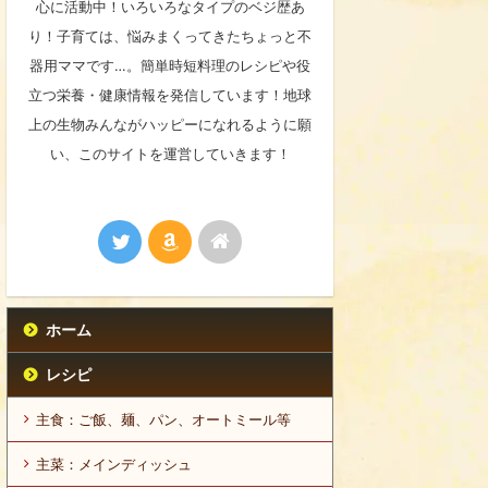
心に活動中！いろいろなタイプのベジ歴あ
り！子育ては、悩みまくってきたちょっと不
器用ママです…。簡単時短料理のレシピや役
立つ栄養・健康情報を発信しています！地球
上の生物みんながハッピーになれるように願
い、このサイトを運営していきます！
ホーム
レシピ
主食：ご飯、麺、パン、オートミール等
主菜：メインディッシュ