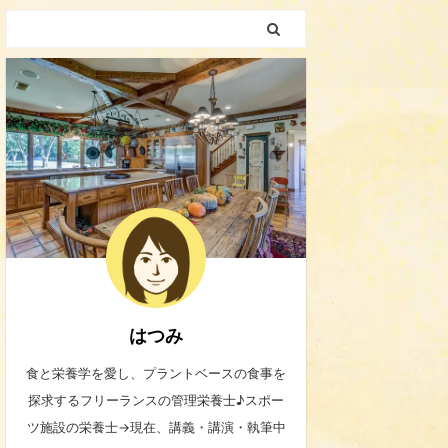
はつみ
食と栄養学を愛し、プラントベースの食事を
探求するフリーランスの管理栄養士♪スポー
ツ施設の栄養士→現在、講義・講演・執筆中