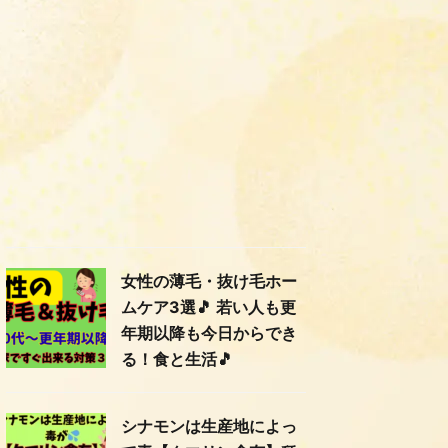
女性の薄毛・抜け毛ホー
ムケア3選🎵 若い人も更
年期以降も今日からでき
る！食と生活🎵
シナモンは生産地によっ