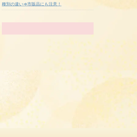
種別の違い⇒市販品にも注意！