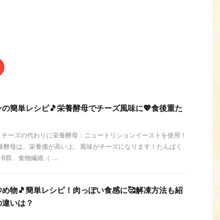
の簡単レシピ🎵栄養酵母でチーズ風味に💖食後重た
、チーズの代わりに栄養酵母：ニュートリションイーストを使用！
栄養酵母は、栄養価が高い上、風味がチーズになります！たんぱく
群、食物繊維（ ...
め物🎵簡単レシピ！肉っぽい食感に🥰解凍方法も紹
の違いは？