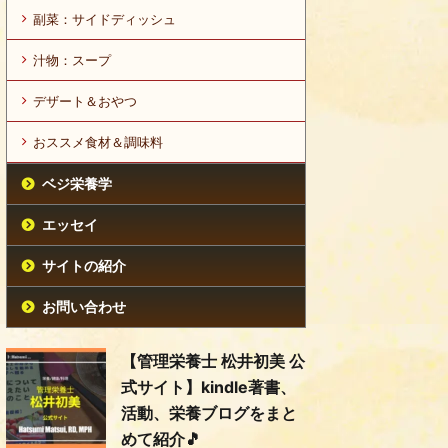
副菜：サイドディッシュ
汁物：スープ
デザート＆おやつ
おススメ食材＆調味料
ベジ栄養学
エッセイ
サイトの紹介
お問い合わせ
【管理栄養士 松井初美 公
式サイト】kindle著書、
活動、栄養ブログをまと
めて紹介🎵