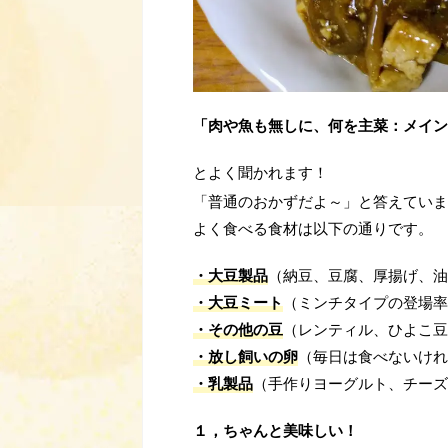
「肉や魚も無しに、何を主菜：メイン
とよく聞かれます！
「普通のおかずだよ～」と答えていま
よく食べる食材は以下の通りです。
・大豆製品
（納豆、豆腐、厚揚げ、油
・大豆ミート
（ミンチタイプの登場率
・その他の豆
（レンティル、ひよこ豆
・放し飼いの卵
（毎日は食べないけれ
・乳製品
（手作りヨーグルト、チーズ
１，ちゃんと美味しい！