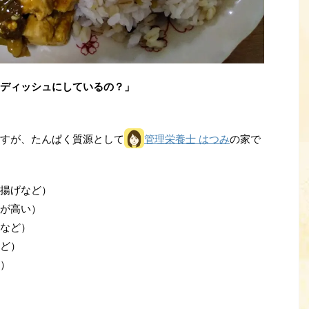
ディッシュにしているの？」
すが、たんぱく質源として
管理栄養士 はつみ
の家で
揚げなど）
が高い）
など）
ど）
）