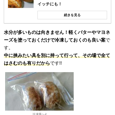
イッチにも！
続きを見る
水分が多いものは向きません！軽くバターやマヨネ
ーズを塗っておくだけで冷凍しておくのも良い案
で
す。
中に挟みたい具を別に持って行って、その場で全て
はさむのも有りだから
です!!
冷凍庫へ♪