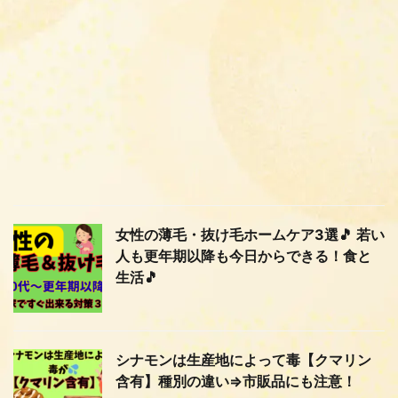
女性の薄毛・抜け毛ホームケア3選🎵 若い
人も更年期以降も今日からできる！食と
生活🎵
シナモンは生産地によって毒【クマリン
含有】種別の違い⇒市販品にも注意！