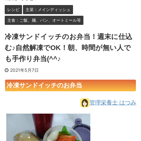
レシピ
主菜：メインディッシュ
主食：ご飯、麺、パン、オートミール等
冷凍サンドイッチのお弁当！週末に仕込
む♪自然解凍でOK！朝、時間が無い人で
も手作り弁当(^^♪
2021年5月7日
冷凍サンドイッチのお弁当
管理栄養士 はつみ