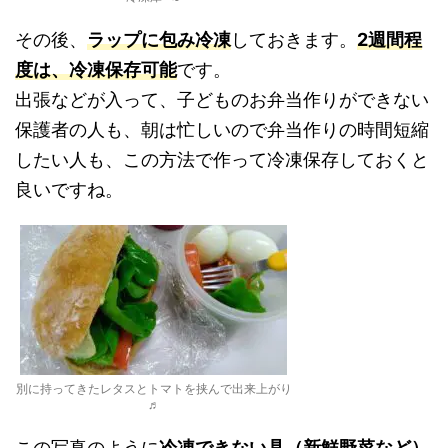
その後、
ラップに包み冷凍
しておきます。
2週間程
度は、冷凍保存可能
です。
出張などが入って、子どものお弁当作りができない
保護者の人も、朝は忙しいので弁当作りの時間短縮
したい人も、この方法で作って冷凍保存しておくと
良いですね。
別に持ってきたレタスとトマトを挟んで出来上がり
♬
この写真のように
冷凍できない具（新鮮野菜など）