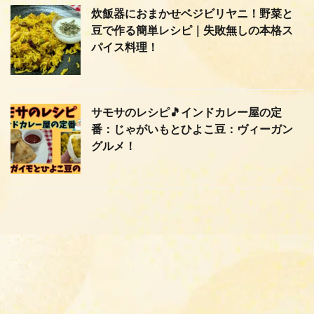
炊飯器におまかせベジビリヤニ！野菜と
豆で作る簡単レシピ｜失敗無しの本格ス
パイス料理！
サモサのレシピ🎵インドカレー屋の定
番：じゃがいもとひよこ豆：ヴィーガン
グルメ！