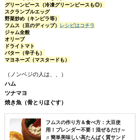
グリーンピース（冷凍グリーンピースも◎）
スクランブルエッグ
野菜炒め（キンピラ等）
フムス（豆のディップ）
レシピはコチラ
ジャム全般
オリーブ
ドライトマト
バター（辛子も）
マヨネーズ（マスタードも）
（ノンベジの人は、、）
ハム
ツナマヨ
焼き魚（骨とりほぐす）
フムスの作り方＆食べ方：大豆使
用！ブレンダー不要！混ぜるだけ～
♬簡単美味しい高たんぱく質サンド