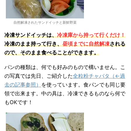
自然解凍されたサンドイッチと新鮮野菜
冷凍サンドイッチは、
冷凍庫から持って行くだけ！
冷凍のまま持って行き、
昼頃までに自然解凍
される
ので、そのまま食べることができます。
パンの種類は、何でも好みのもので構いません。こ
の写真では先日、ご紹介した
全粒粉チャバタ（←過
去の記事参照）
を使っています。食パンでも同じ要
領で出来ます。中の具は、冷凍できるものなら何で
もOKです！