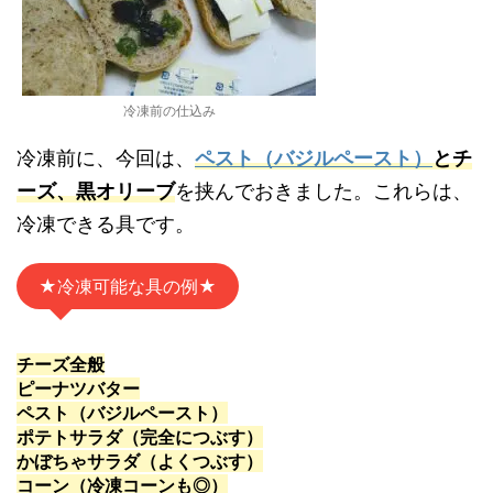
冷凍前の仕込み
冷凍前に、今回は、
ペスト（バジルペースト）
とチ
ーズ、黒オリーブ
を挟んでおきました。これらは、
冷凍できる具です。
★冷凍可能な具の例★
チーズ全般
ピーナツバター
ペスト（バジルペースト）
ポテトサラダ（完全につぶす）
かぼちゃサラダ（よくつぶす）
コーン（冷凍コーンも◎）