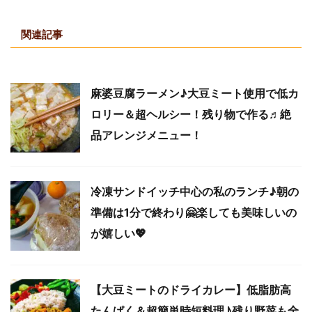
関連記事
麻婆豆腐ラーメン♪大豆ミート使用で低カ
ロリー＆超ヘルシー！残り物で作る♬絶
品アレンジメニュー！
冷凍サンドイッチ中心の私のランチ♪朝の
準備は1分で終わり🤗楽しても美味しいの
が嬉しい💖
【大豆ミートのドライカレー】低脂肪高
たんぱく＆超簡単時短料理♪残り野菜も全