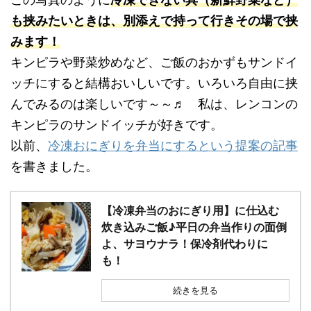
も挟みたいときは、別添えで持って行きその場で挟
みます！
キンピラや野菜炒めなど、ご飯のおかずもサンドイ
ッチにすると結構おいしいです。いろいろ自由に挟
んでみるのは楽しいです～～♬ 私は、レンコンの
キンピラのサンドイッチが好きです。
以前、
冷凍おにぎりを弁当にするという提案の記事
を書きました。
【冷凍弁当のおにぎり用】に仕込む
炊き込みご飯♪平日の弁当作りの面倒
よ、サヨウナラ！保冷剤代わりに
も！
続きを見る