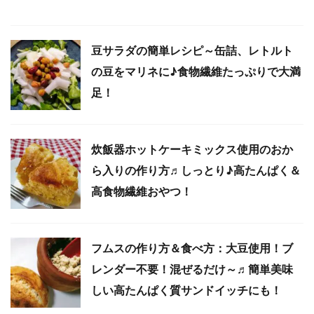
豆サラダの簡単レシピ～缶詰、レトルト
の豆をマリネに♪食物繊維たっぷりで大満
足！
炊飯器ホットケーキミックス使用のおか
ら入りの作り方♬しっとり♪高たんぱく＆
高食物繊維おやつ！
フムスの作り方＆食べ方：大豆使用！ブ
レンダー不要！混ぜるだけ～♬簡単美味
しい高たんぱく質サンドイッチにも！