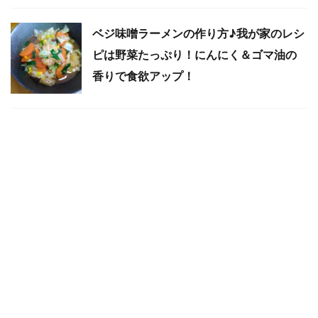
ベジ味噌ラーメンの作り方♪我が家のレシ
ピは野菜たっぷり！にんにく＆ゴマ油の
香りで食欲アップ！