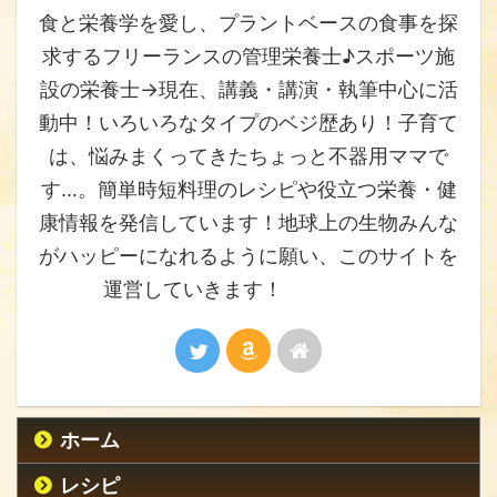
食と栄養学を愛し、プラントベースの食事を探
求するフリーランスの管理栄養士♪スポーツ施
設の栄養士→現在、講義・講演・執筆中心に活
動中！いろいろなタイプのベジ歴あり！子育て
は、悩みまくってきたちょっと不器用ママで
す…。簡単時短料理のレシピや役立つ栄養・健
康情報を発信しています！地球上の生物みんな
がハッピーになれるように願い、このサイトを
運営していきます！
ホーム
レシピ