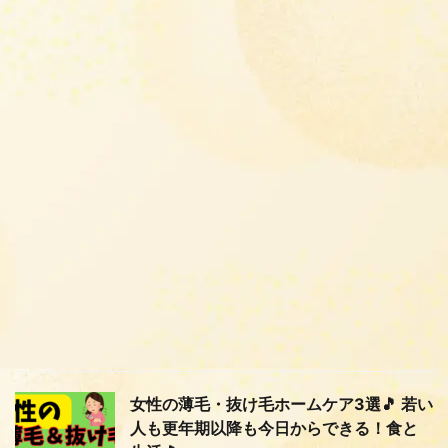
女性の薄毛・抜け毛ホームケア3選🎵 若い
人も更年期以降も今日からできる！食と