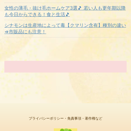
女性の薄毛・抜け毛ホームケア3選🎵 若い人も更年期以降
も今日からできる！食と生活🎵
シナモンは生産地によって毒【クマリン含有】種別の違い
⇒市販品にも注意！
プライバシーポリシー・免責事項・著作権など