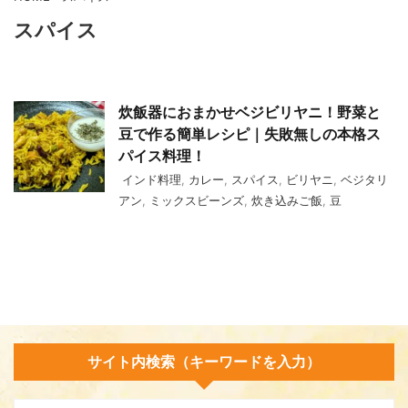
スパイス
炊飯器におまかせベジビリヤニ！野菜と
豆で作る簡単レシピ｜失敗無しの本格ス
パイス料理！
インド料理
,
カレー
,
スパイス
,
ビリヤニ
,
ベジタリ
アン
,
ミックスビーンズ
,
炊き込みご飯
,
豆
サイト内検索（キーワードを入力）