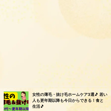
女性の薄毛・抜け毛ホームケア3選🎵 若い
人も更年期以降も今日からできる！食と
生活🎵