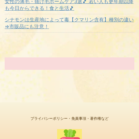
女性の薄毛・抜け毛ホームケア3選🎵 若い人も更年期以降
も今日からできる！食と生活🎵
シナモンは生産地によって毒【クマリン含有】種別の違い
⇒市販品にも注意！
プライバシーポリシー・免責事項・著作権など