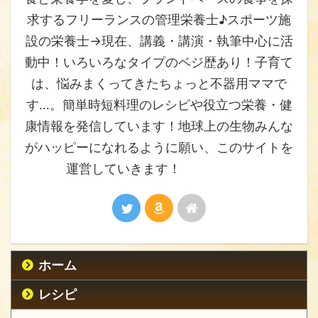
求するフリーランスの管理栄養士♪スポーツ施
設の栄養士→現在、講義・講演・執筆中心に活
動中！いろいろなタイプのベジ歴あり！子育て
は、悩みまくってきたちょっと不器用ママで
す…。簡単時短料理のレシピや役立つ栄養・健
康情報を発信しています！地球上の生物みんな
がハッピーになれるように願い、このサイトを
運営していきます！
ホーム
レシピ