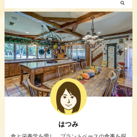
はつみ
食と栄養学を愛し、プラントベースの食事を探