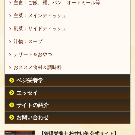
主食：ご飯、麺、パン、オートミール等
主菜：メインディッシュ
副菜：サイドディッシュ
汁物：スープ
デザート＆おやつ
おススメ食材＆調味料
ベジ栄養学
エッセイ
サイトの紹介
お問い合わせ
【管理栄養士 松井初美 公式サイト】