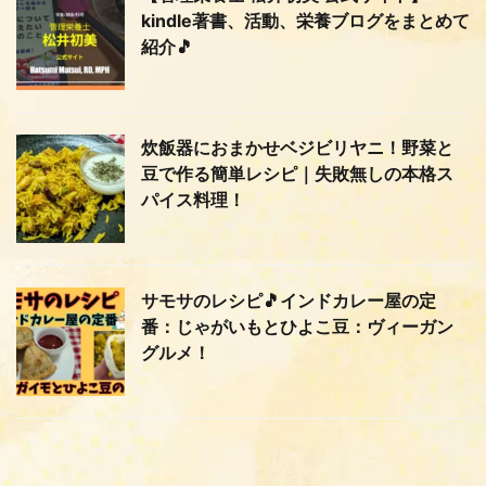
kindle著書、活動、栄養ブログをまとめて
紹介🎵
炊飯器におまかせベジビリヤニ！野菜と
豆で作る簡単レシピ｜失敗無しの本格ス
パイス料理！
サモサのレシピ🎵インドカレー屋の定
番：じゃがいもとひよこ豆：ヴィーガン
グルメ！