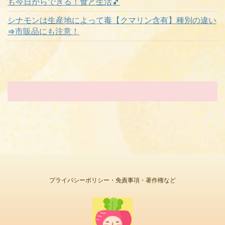
も今日からできる！食と生活🎵
シナモンは生産地によって毒【クマリン含有】種別の違い
⇒市販品にも注意！
プライバシーポリシー・免責事項・著作権など