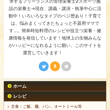
求するフリーランスの管理栄養士♪スポーツ施
設の栄養士→現在、講義・講演・執筆中心に活
動中！いろいろなタイプのベジ歴あり！子育て
は、悩みまくってきたちょっと不器用ママで
す…。簡単時短料理のレシピや役立つ栄養・健
康情報を発信しています！地球上の生物みんな
がハッピーになれるように願い、このサイトを
運営していきます！
ホーム
レシピ
主食：ご飯、麺、パン、オートミール等