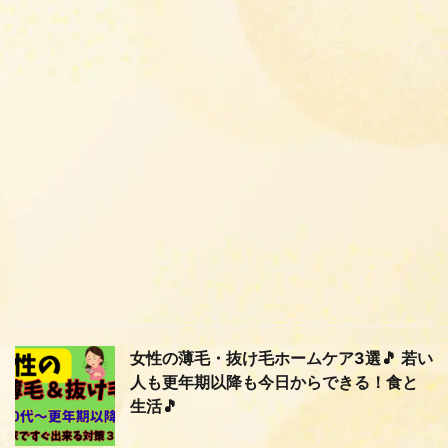
女性の薄毛・抜け毛ホームケア3選🎵 若い
人も更年期以降も今日からできる！食と
生活🎵