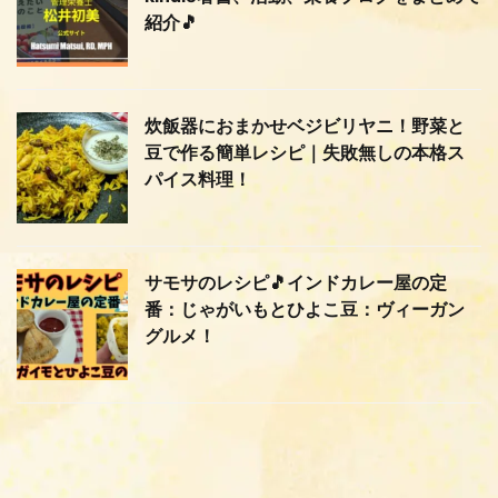
紹介🎵
炊飯器におまかせベジビリヤニ！野菜と
豆で作る簡単レシピ｜失敗無しの本格ス
パイス料理！
サモサのレシピ🎵インドカレー屋の定
番：じゃがいもとひよこ豆：ヴィーガン
グルメ！