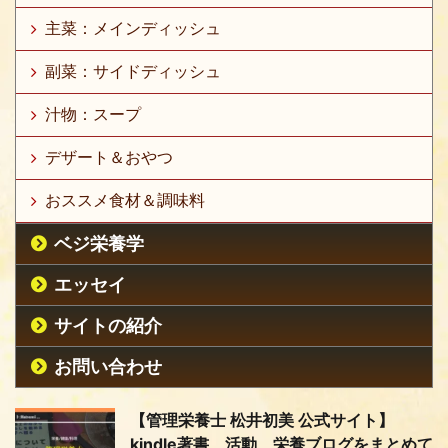
主菜：メインディッシュ
副菜：サイドディッシュ
汁物：スープ
デザート＆おやつ
おススメ食材＆調味料
ベジ栄養学
エッセイ
サイトの紹介
お問い合わせ
【管理栄養士 松井初美 公式サイト】
kindle著書、活動、栄養ブログをまとめて