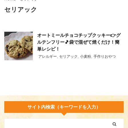
セリアック
オートミールチョコチップクッキー👉グ
ルテンフリー🎵袋で混ぜて焼くだけ！簡
単レシピ！
アレルギー
,
セリアック
,
小麦粉
,
手作りおやつ
サイト内検索（キーワードを入力）