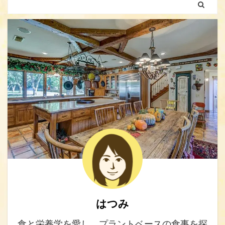
はつみ
食と栄養学を愛し、プラントベースの食事を探