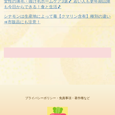
女性の薄毛・抜け毛ホームケア3選🎵 若い人も更年期以降
も今日からできる！食と生活🎵
シナモンは生産地によって毒【クマリン含有】種別の違い
⇒市販品にも注意！
プライバシーポリシー・免責事項・著作権など