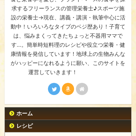
求するフリーランスの管理栄養士♪スポーツ施
設の栄養士→現在、講義・講演・執筆中心に活
動中！いろいろなタイプのベジ歴あり！子育て
は、悩みまくってきたちょっと不器用ママで
す…。簡単時短料理のレシピや役立つ栄養・健
康情報を発信しています！地球上の生物みんな
がハッピーになれるように願い、このサイトを
運営していきます！
ホーム
レシピ