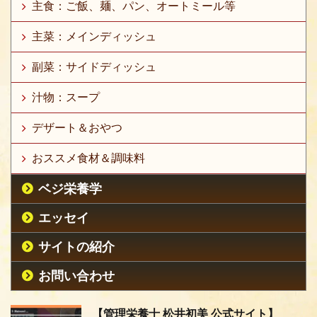
主食：ご飯、麺、パン、オートミール等
主菜：メインディッシュ
副菜：サイドディッシュ
汁物：スープ
デザート＆おやつ
おススメ食材＆調味料
ベジ栄養学
エッセイ
サイトの紹介
お問い合わせ
【管理栄養士 松井初美 公式サイト】