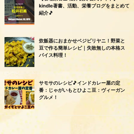
kindle著書、活動、栄養ブログをまとめて
紹介🎵
炊飯器におまかせベジビリヤニ！野菜と
豆で作る簡単レシピ｜失敗無しの本格ス
パイス料理！
サモサのレシピ🎵インドカレー屋の定
番：じゃがいもとひよこ豆：ヴィーガン
グルメ！