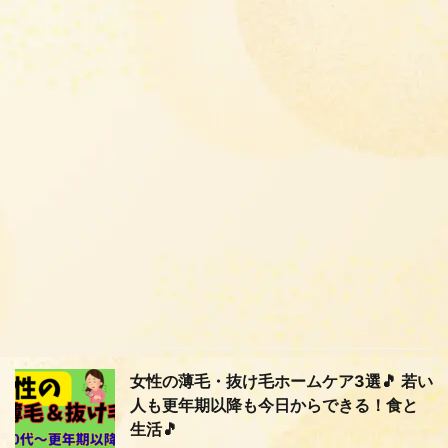
女性の薄毛・抜け毛ホームケア3選🎵 若い
人も更年期以降も今日からできる！食と
生活🎵