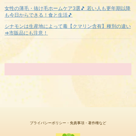
女性の薄毛・抜け毛ホームケア3選🎵 若い人も更年期以降
も今日からできる！食と生活🎵
シナモンは生産地によって毒【クマリン含有】種別の違い
⇒市販品にも注意！
プライバシーポリシー・免責事項・著作権など