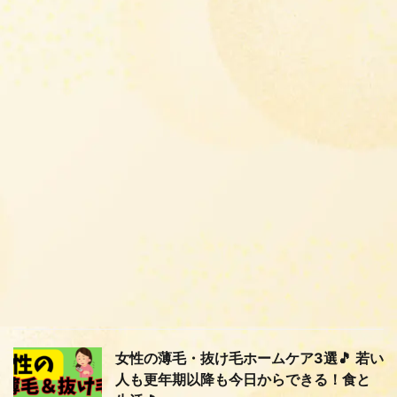
女性の薄毛・抜け毛ホームケア3選🎵 若い
人も更年期以降も今日からできる！食と