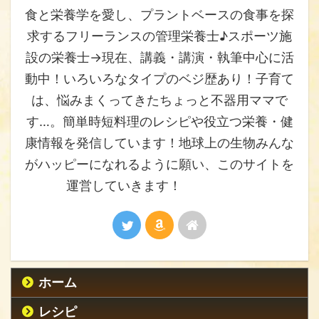
食と栄養学を愛し、プラントベースの食事を探
求するフリーランスの管理栄養士♪スポーツ施
設の栄養士→現在、講義・講演・執筆中心に活
動中！いろいろなタイプのベジ歴あり！子育て
は、悩みまくってきたちょっと不器用ママで
す…。簡単時短料理のレシピや役立つ栄養・健
康情報を発信しています！地球上の生物みんな
がハッピーになれるように願い、このサイトを
運営していきます！
ホーム
レシピ