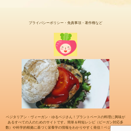
プライバシーポリシー・免責事項・著作権など
ベジタリアン・ヴィーガン・ゆるベジさん！プラントベースの料理に興味が
あるすべての人のためのサイトです。簡単＆時短レシピ（ビーガン対応多
数）や科学的根拠に基づく栄養学の情報をわかりやすく発信！ベジ歴20年以