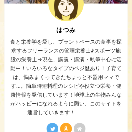
はつみ
食と栄養学を愛し、プラントベースの食事を探
求するフリーランスの管理栄養士♪スポーツ施
設の栄養士→現在、講義・講演・執筆中心に活
動中！いろいろなタイプのベジ歴あり！子育て
は、悩みまくってきたちょっと不器用ママで
す…。簡単時短料理のレシピや役立つ栄養・健
康情報を発信しています！地球上の生物みんな
がハッピーになれるように願い、このサイトを
運営していきます！