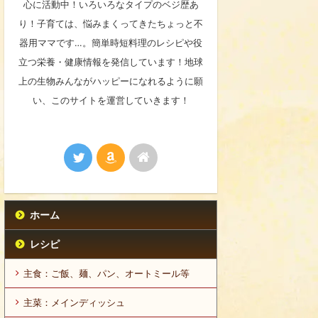
心に活動中！いろいろなタイプのベジ歴あ
り！子育ては、悩みまくってきたちょっと不
器用ママです…。簡単時短料理のレシピや役
立つ栄養・健康情報を発信しています！地球
上の生物みんながハッピーになれるように願
い、このサイトを運営していきます！
ホーム
レシピ
主食：ご飯、麺、パン、オートミール等
主菜：メインディッシュ