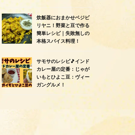
炊飯器におまかせベジビ
リヤニ！野菜と豆で作る
簡単レシピ｜失敗無しの
本格スパイス料理！
サモサのレシピ🎵インド
カレー屋の定番：じゃが
いもとひよこ豆：ヴィー
ガングルメ！