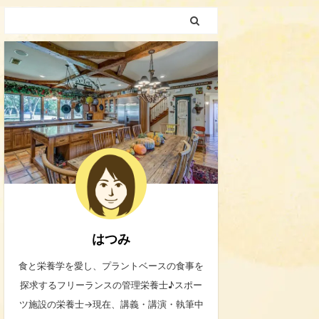
はつみ
食と栄養学を愛し、プラントベースの食事を
探求するフリーランスの管理栄養士♪スポー
ツ施設の栄養士→現在、講義・講演・執筆中