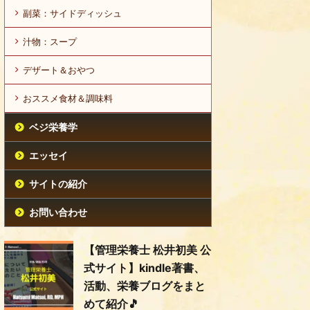
副菜：サイドディッシュ
汁物：スープ
デザート＆おやつ
おススメ食材＆調味料
ベジ栄養学
エッセイ
サイトの紹介
お問い合わせ
【管理栄養士 松井初美 公
式サイト】kindle著書、
活動、栄養ブログをまと
めて紹介🎵