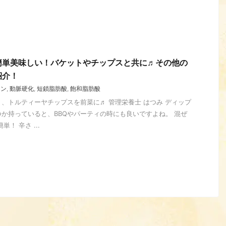
簡単美味しい！バケットやチップスと共に♬その他の
紹介！
リン
,
動脈硬化
,
短鎖脂肪酸
,
飽和脂肪酸
、トルティーヤチップスを前菜に♬ 管理栄養士 はつみ ディップ
か持っていると、BBQやパーティの時にも良いですよね。 混ぜ
！ 辛さ ...