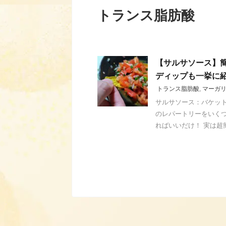
トランス脂肪酸
【サルサソース】
ディップも一挙に
トランス脂肪酸
,
マーガ
サルサソース：バケット
のレパートリーをいくつ
ればいいだけ！ 実は超簡単