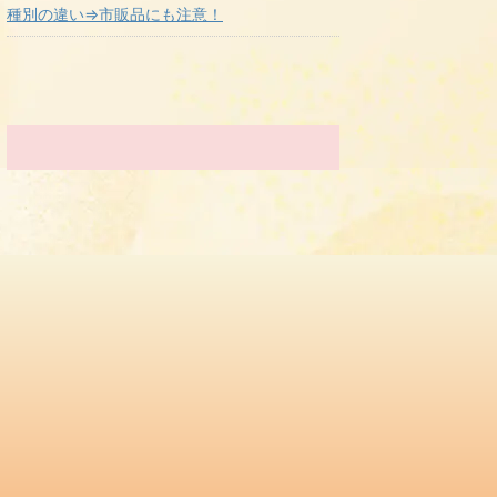
種別の違い⇒市販品にも注意！