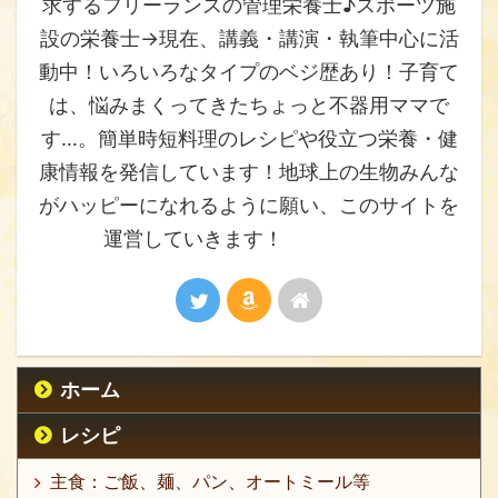
求するフリーランスの管理栄養士♪スポーツ施
設の栄養士→現在、講義・講演・執筆中心に活
動中！いろいろなタイプのベジ歴あり！子育て
は、悩みまくってきたちょっと不器用ママで
す…。簡単時短料理のレシピや役立つ栄養・健
康情報を発信しています！地球上の生物みんな
がハッピーになれるように願い、このサイトを
運営していきます！
ホーム
レシピ
主食：ご飯、麺、パン、オートミール等