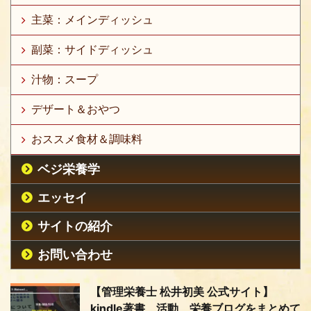
主菜：メインディッシュ
副菜：サイドディッシュ
汁物：スープ
デザート＆おやつ
おススメ食材＆調味料
ベジ栄養学
エッセイ
サイトの紹介
お問い合わせ
【管理栄養士 松井初美 公式サイト】
kindle著書、活動、栄養ブログをまとめて