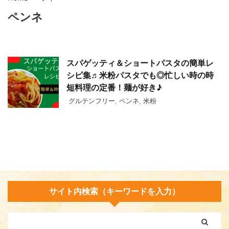
ペンネ
スパゲッティ＆ショートパスタの簡単レ
シピ集♬米粉パスタでも◎忙しい時の時
短料理の定番！麺が好き♪
グルテンフリー
,
ペンネ
,
米粉
サイト内検索（キーワードを入力）