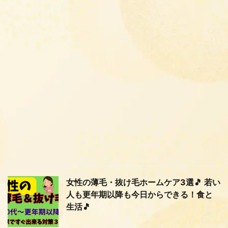
女性の薄毛・抜け毛ホームケア3選🎵 若い
人も更年期以降も今日からできる！食と
生活🎵