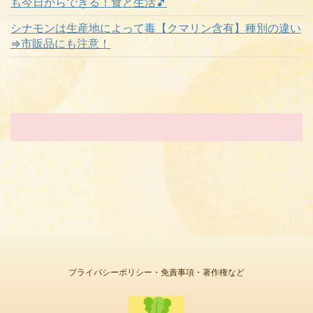
も今日からできる！食と生活🎵
シナモンは生産地によって毒【クマリン含有】種別の違い
⇒市販品にも注意！
プライバシーポリシー・免責事項・著作権など