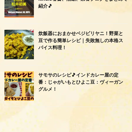
紹介🎵
炊飯器におまかせベジビリヤニ！野菜と
豆で作る簡単レシピ｜失敗無しの本格ス
パイス料理！
サモサのレシピ🎵インドカレー屋の定
番：じゃがいもとひよこ豆：ヴィーガン
グルメ！