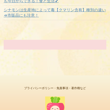
も今日からできる！食と生活🎵
シナモンは生産地によって毒【クマリン含有】種別の違い
⇒市販品にも注意！
プライバシーポリシー・免責事項・著作権など