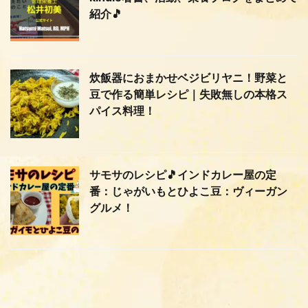
紹介🎵
炊飯器におまかせベジビリヤニ！野菜と
豆で作る簡単レシピ｜失敗無しの本格ス
パイス料理！
サモサのレシピ🎵インドカレー屋の定
番：じゃがいもとひよこ豆：ヴィーガン
グルメ！