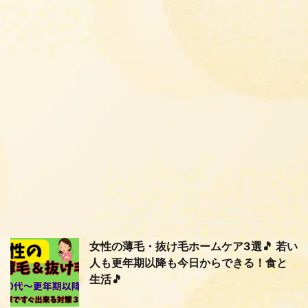
女性の薄毛・抜け毛ホームケア3選🎵 若い
人も更年期以降も今日からできる！食と
生活🎵