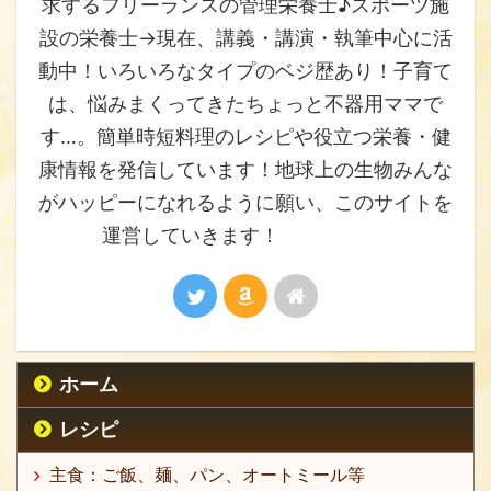
求するフリーランスの管理栄養士♪スポーツ施
設の栄養士→現在、講義・講演・執筆中心に活
動中！いろいろなタイプのベジ歴あり！子育て
は、悩みまくってきたちょっと不器用ママで
す…。簡単時短料理のレシピや役立つ栄養・健
康情報を発信しています！地球上の生物みんな
がハッピーになれるように願い、このサイトを
運営していきます！
ホーム
レシピ
主食：ご飯、麺、パン、オートミール等