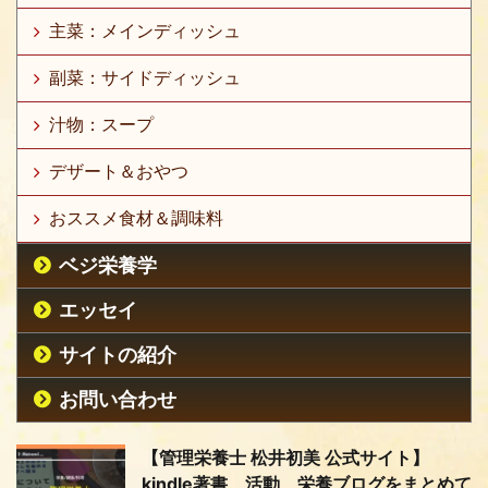
主菜：メインディッシュ
副菜：サイドディッシュ
汁物：スープ
デザート＆おやつ
おススメ食材＆調味料
ベジ栄養学
エッセイ
サイトの紹介
お問い合わせ
【管理栄養士 松井初美 公式サイト】
kindle著書、活動、栄養ブログをまとめて