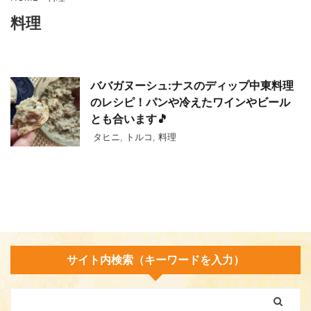
料理
ババガヌーシュ:ナスのディップ中東料理
のレシピ！パンや冷えたワインやビール
とも合います🎵
タヒニ
,
トルコ
,
料理
サイト内検索（キーワードを入力）