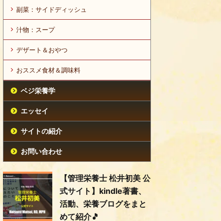
副菜：サイドディッシュ
汁物：スープ
デザート＆おやつ
おススメ食材＆調味料
ベジ栄養学
エッセイ
サイトの紹介
お問い合わせ
【管理栄養士 松井初美 公
式サイト】kindle著書、
活動、栄養ブログをまと
めて紹介🎵