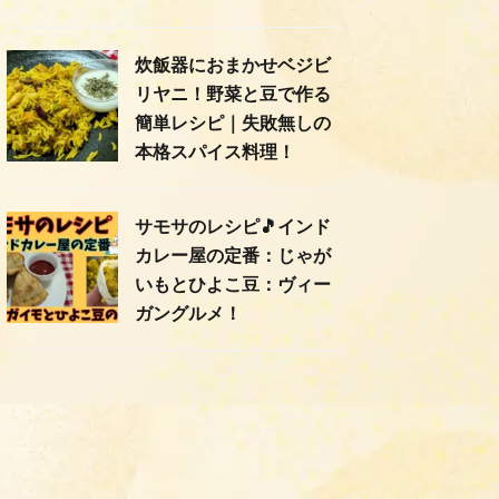
炊飯器におまかせベジビ
リヤニ！野菜と豆で作る
簡単レシピ｜失敗無しの
本格スパイス料理！
サモサのレシピ🎵インド
カレー屋の定番：じゃが
いもとひよこ豆：ヴィー
ガングルメ！