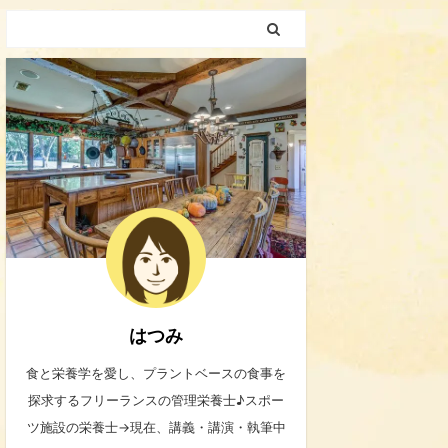
はつみ
食と栄養学を愛し、プラントベースの食事を
探求するフリーランスの管理栄養士♪スポー
ツ施設の栄養士→現在、講義・講演・執筆中