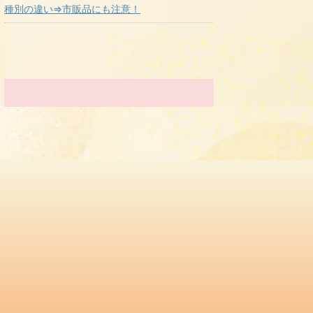
種別の違い⇒市販品にも注意！