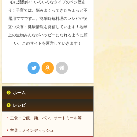
心に活動中！いろいろなタイプのベジ歴あ
り！子育ては、悩みまくってきたちょっと不
器用ママです…。簡単時短料理のレシピや役
立つ栄養・健康情報を発信しています！地球
上の生物みんながハッピーになれるように願
い、このサイトを運営していきます！
ホーム
レシピ
主食：ご飯、麺、パン、オートミール等
主菜：メインディッシュ