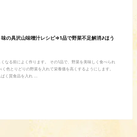
う味の具沢山味噌汁レシピ⇒1品で野菜不足解消♪ほう
くなる前によく作ります。 その1品で、野菜を美味しく食べられ
るべく色とりどりの野菜を入れて栄養価を高くするようにします。
く質食品を入れ ...