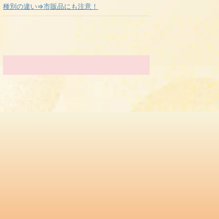
種別の違い⇒市販品にも注意！