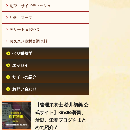
副菜：サイドディッシュ
汁物：スープ
デザート＆おやつ
おススメ食材＆調味料
ベジ栄養学
エッセイ
サイトの紹介
お問い合わせ
【管理栄養士 松井初美 公
式サイト】kindle著書、
活動、栄養ブログをまと
めて紹介🎵