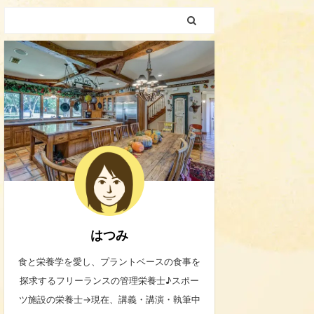
はつみ
食と栄養学を愛し、プラントベースの食事を
探求するフリーランスの管理栄養士♪スポー
ツ施設の栄養士→現在、講義・講演・執筆中