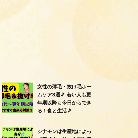
女性の薄毛・抜け毛ホー
ムケア3選🎵 若い人も更
年期以降も今日からでき
る！食と生活🎵
シナモンは生産地によっ