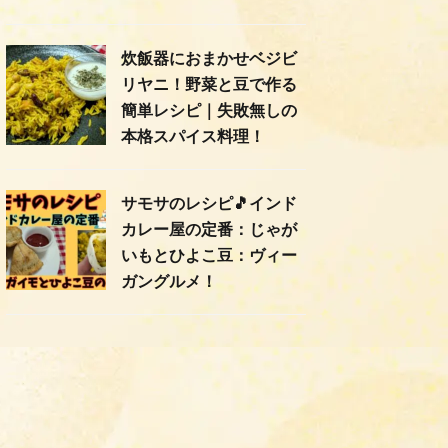
炊飯器におまかせベジビ
リヤニ！野菜と豆で作る
簡単レシピ｜失敗無しの
本格スパイス料理！
サモサのレシピ🎵インド
カレー屋の定番：じゃが
いもとひよこ豆：ヴィー
ガングルメ！