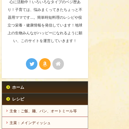
心に活動中！いろいろなタイプのベジ歴あ
り！子育ては、悩みまくってきたちょっと不
器用ママです…。簡単時短料理のレシピや役
立つ栄養・健康情報を発信しています！地球
上の生物みんながハッピーになれるように願
い、このサイトを運営していきます！
ホーム
レシピ
主食：ご飯、麺、パン、オートミール等
主菜：メインディッシュ