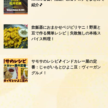
紹介🎵
炊飯器におまかせベジビリヤニ！野菜と
豆で作る簡単レシピ｜失敗無しの本格ス
パイス料理！
サモサのレシピ🎵インドカレー屋の定
番：じゃがいもとひよこ豆：ヴィーガン
グルメ！