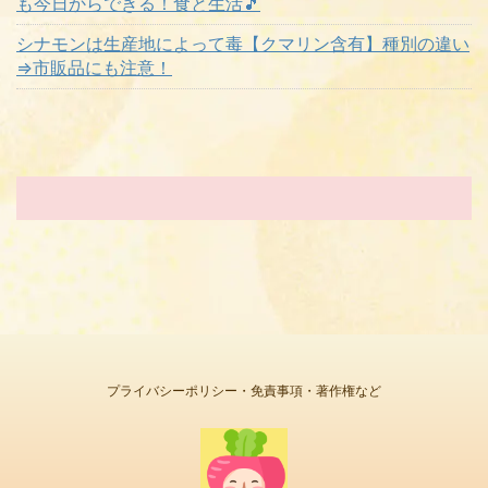
も今日からできる！食と生活🎵
シナモンは生産地によって毒【クマリン含有】種別の違い
⇒市販品にも注意！
プライバシーポリシー・免責事項・著作権など