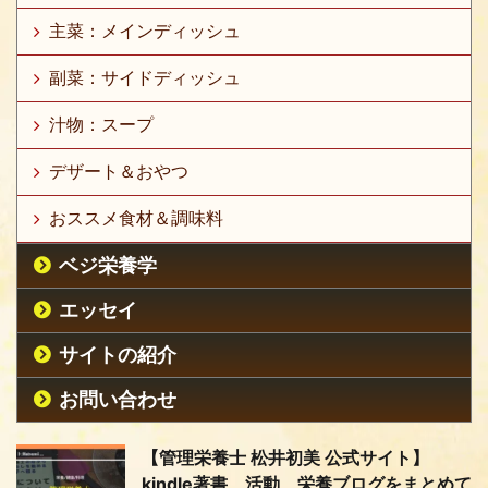
主菜：メインディッシュ
副菜：サイドディッシュ
汁物：スープ
デザート＆おやつ
おススメ食材＆調味料
ベジ栄養学
エッセイ
サイトの紹介
お問い合わせ
【管理栄養士 松井初美 公式サイト】
kindle著書、活動、栄養ブログをまとめて