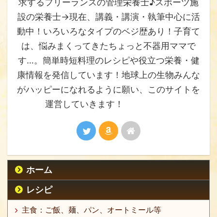
求するフリーランスの管理栄養士♪スポーツ施
設の栄養士→現在、講義・講演・執筆中心に活
動中！いろいろなタイプのベジ歴あり！子育て
は、悩みまくってきたちょっと不器用ママで
す…。簡単時短料理のレシピや役立つ栄養・健
康情報を発信しています！地球上の生物みんな
がハッピーになれるように願い、このサイトを
運営していきます！
ホーム
レシピ
主食：ご飯、麺、パン、オートミール等