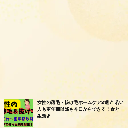
女性の薄毛・抜け毛ホームケア3選🎵 若い
人も更年期以降も今日からできる！食と
生活🎵