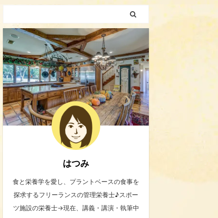
はつみ
食と栄養学を愛し、プラントベースの食事を
探求するフリーランスの管理栄養士♪スポー
ツ施設の栄養士→現在、講義・講演・執筆中