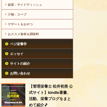
副菜：サイドディッシュ
汁物：スープ
デザート＆おやつ
おススメ食材＆調味料
ベジ栄養学
エッセイ
サイトの紹介
お問い合わせ
【管理栄養士 松井初美 公
式サイト】kindle著書、
活動、栄養ブログをまと
めて紹介🎵