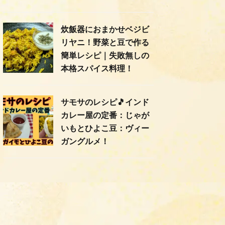
炊飯器におまかせベジビ
リヤニ！野菜と豆で作る
簡単レシピ｜失敗無しの
本格スパイス料理！
サモサのレシピ🎵インド
カレー屋の定番：じゃが
いもとひよこ豆：ヴィー
ガングルメ！