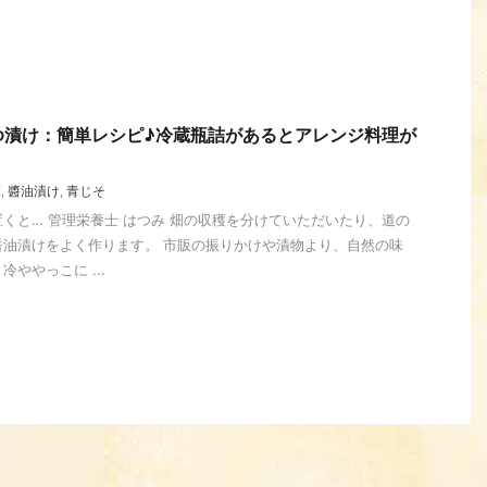
ゆ漬け：簡単レシピ♪冷蔵瓶詰があるとアレンジ料理が
蘇
,
醬油漬け
,
青じそ
くと… 管理栄養士 はつみ 畑の収穫を分けていただいたり、道の
醤油漬けをよく作ります。 市販の振りかけや漬物より、自然の味
冷ややっこに ...