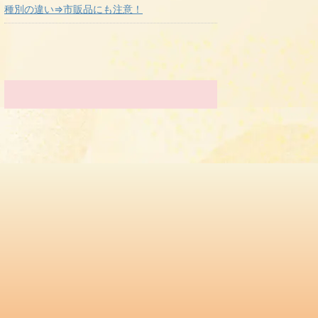
種別の違い⇒市販品にも注意！