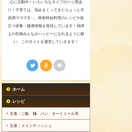
心に活動中！いろいろなタイプのベジ歴あ
り！子育ては、悩みまくってきたちょっと不
器用ママです…。簡単時短料理のレシピや役
立つ栄養・健康情報を発信しています！地球
上の生物みんながハッピーになれるように願
い、このサイトを運営していきます！
ホーム
レシピ
主食：ご飯、麺、パン、オートミール等
主菜：メインディッシュ