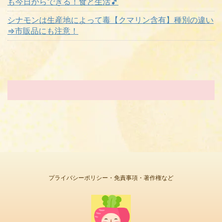
も今日からできる！食と生活🎵
シナモンは生産地によって毒【クマリン含有】種別の違い
⇒市販品にも注意！
プライバシーポリシー・免責事項・著作権など