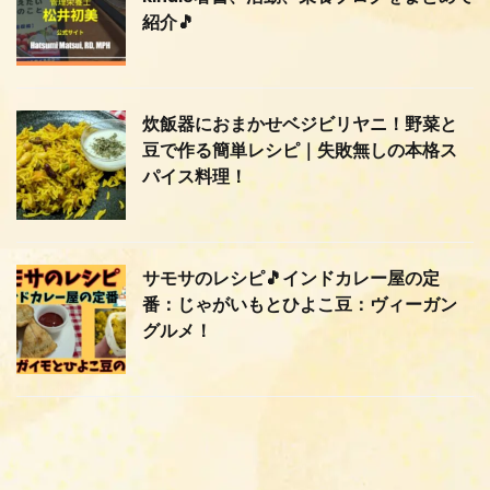
紹介🎵
炊飯器におまかせベジビリヤニ！野菜と
豆で作る簡単レシピ｜失敗無しの本格ス
パイス料理！
サモサのレシピ🎵インドカレー屋の定
番：じゃがいもとひよこ豆：ヴィーガン
グルメ！