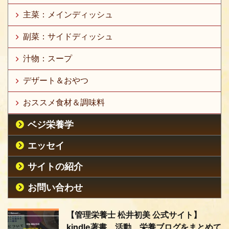
主菜：メインディッシュ
副菜：サイドディッシュ
汁物：スープ
デザート＆おやつ
おススメ食材＆調味料
ベジ栄養学
エッセイ
サイトの紹介
お問い合わせ
【管理栄養士 松井初美 公式サイト】
kindle著書、活動、栄養ブログをまとめて