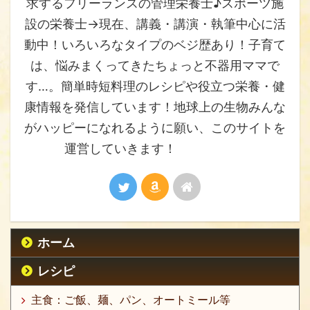
求するフリーランスの管理栄養士♪スポーツ施
設の栄養士→現在、講義・講演・執筆中心に活
動中！いろいろなタイプのベジ歴あり！子育て
は、悩みまくってきたちょっと不器用ママで
す…。簡単時短料理のレシピや役立つ栄養・健
康情報を発信しています！地球上の生物みんな
がハッピーになれるように願い、このサイトを
運営していきます！
ホーム
レシピ
主食：ご飯、麺、パン、オートミール等