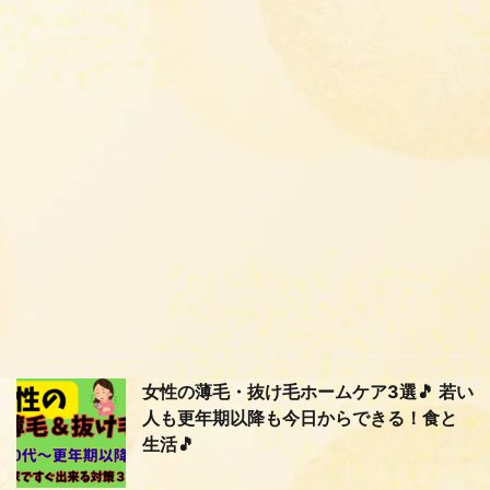
女性の薄毛・抜け毛ホームケア3選🎵 若い
人も更年期以降も今日からできる！食と
生活🎵