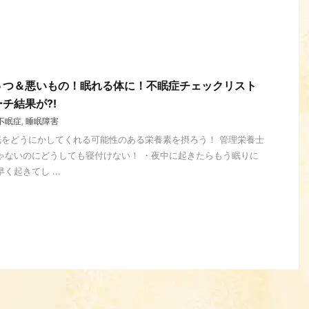
５つ＆悪いもの！眠れる体に！不眠症チェックリスト
ーチ結果が⁈
不眠症
,
睡眠障害
眠をどうにかしてくれる可能性のある栄養素を摂ろう！ 管理栄養士
ゃないのにどうしても寝付けない！ ・夜中に起きたらもう眠りに
く起きてし ...