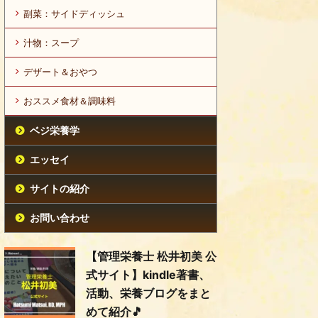
副菜：サイドディッシュ
汁物：スープ
デザート＆おやつ
おススメ食材＆調味料
ベジ栄養学
エッセイ
サイトの紹介
お問い合わせ
【管理栄養士 松井初美 公
式サイト】kindle著書、
活動、栄養ブログをまと
めて紹介🎵