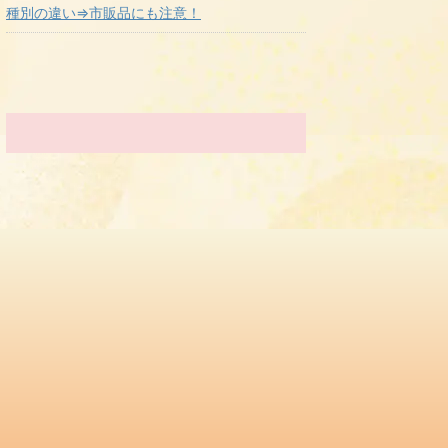
種別の違い⇒市販品にも注意！