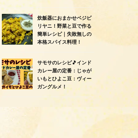
炊飯器におまかせベジビ
リヤニ！野菜と豆で作る
簡単レシピ｜失敗無しの
本格スパイス料理！
サモサのレシピ🎵インド
カレー屋の定番：じゃが
いもとひよこ豆：ヴィー
ガングルメ！