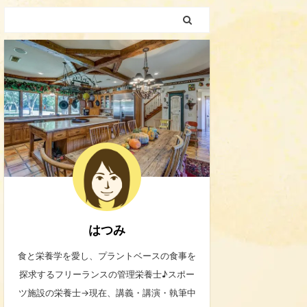
はつみ
食と栄養学を愛し、プラントベースの食事を
探求するフリーランスの管理栄養士♪スポー
ツ施設の栄養士→現在、講義・講演・執筆中