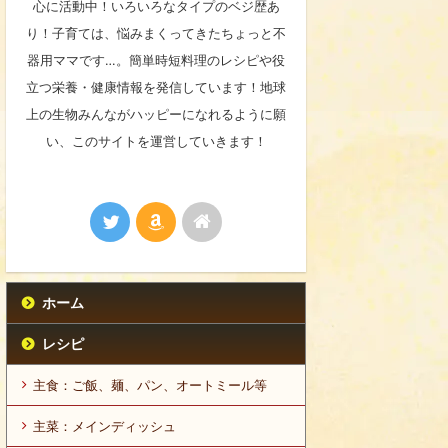
心に活動中！いろいろなタイプのベジ歴あ
り！子育ては、悩みまくってきたちょっと不
器用ママです…。簡単時短料理のレシピや役
立つ栄養・健康情報を発信しています！地球
上の生物みんながハッピーになれるように願
い、このサイトを運営していきます！
ホーム
レシピ
主食：ご飯、麺、パン、オートミール等
主菜：メインディッシュ