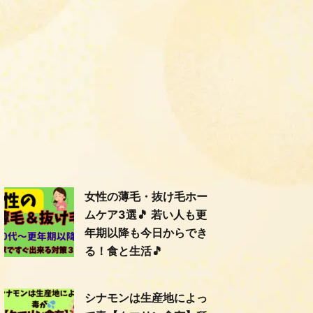
女性の薄毛・抜け毛ホー
ムケア3選🎵 若い人も更
年期以降も今日からでき
る！食と生活🎵
シナモンは生産地によっ