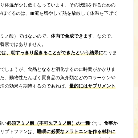
り体温が少し低くなっています。その状態を作るための
がほてるのは、血流を増やして熱を放散して体温を下げて
ミノ酸）ではないので、
体内で合成できます
。なので、
養素ではありません。
では、朝すっきり起きることができたという結果に
なりま
でしょうが、食品となると消化するのに時間がかかりま
た、動物性たんぱく質食品の魚介類などのコラーゲンや
消の効果を期待するのであれば、
量的にはサプリメント
違い
必須アミノ酸（不可欠アミノ酸）の一種
です。
食事か
リプトファンは、
睡眠に必要なメラトニンを作る材料に