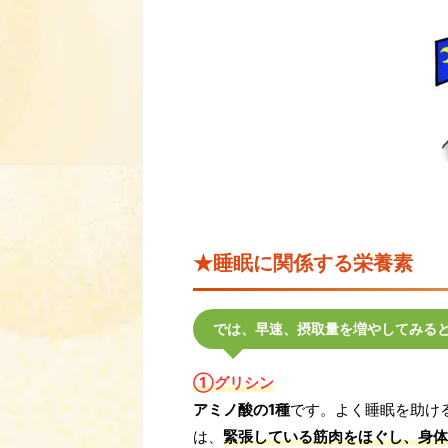
★睡眠に関係する栄養素
では、早速、摂取量を増やしてみる
①グリシン
アミノ酸の1種
です。よく睡眠を助け
は、
緊張している筋肉をほぐし、身体