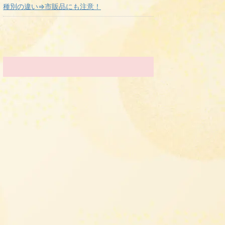
種別の違い⇒市販品にも注意！