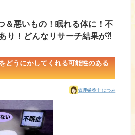
つ＆悪いもの！眠れる体に！不
あり！どんなリサーチ結果が⁈
をどうにかしてくれる可能性のある
管理栄養士 はつみ