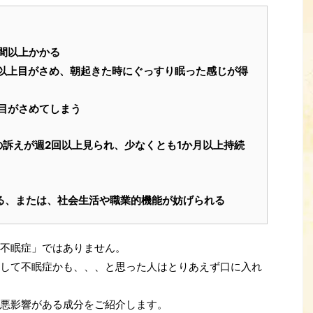
間以上かかる
以上目がさめ、朝起きた時にぐっすり眠った感じが得
目がさめてしまう
の訴えが週2回以上見られ、少なくとも1か月以上持続
る、または、社会生活や職業的機能が妨げられる
不眠症」ではありません。
して不眠症かも、、、と思った人はとりあえず口に入れ
悪影響がある成分をご紹介します。