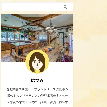
はつみ
食と栄養学を愛し、プラントベースの食事を
探求するフリーランスの管理栄養士♪スポー
ツ施設の栄養士→現在、講義・講演・執筆中