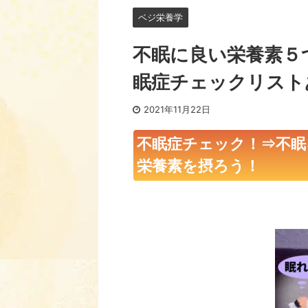
ベジ栄養学
不眠に良い栄養素５
眠症チェックリスト
2021年11月22日
不眠症チェック！⇒不眠
栄養素を摂ろう！