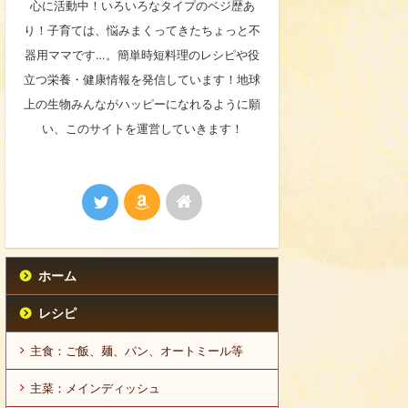
心に活動中！いろいろなタイプのベジ歴あ
り！子育ては、悩みまくってきたちょっと不
器用ママです…。簡単時短料理のレシピや役
立つ栄養・健康情報を発信しています！地球
上の生物みんながハッピーになれるように願
い、このサイトを運営していきます！
ホーム
レシピ
主食：ご飯、麺、パン、オートミール等
主菜：メインディッシュ