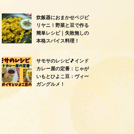
炊飯器におまかせベジビ
リヤニ！野菜と豆で作る
簡単レシピ｜失敗無しの
本格スパイス料理！
サモサのレシピ🎵インド
カレー屋の定番：じゃが
いもとひよこ豆：ヴィー
ガングルメ！