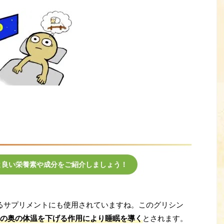
と良い栄養素や成分をご紹介しましょう！
るサプリメントにも使用されていますね。このグリシン
の奥の体温を下げる作用により睡眠を導く
とされます。