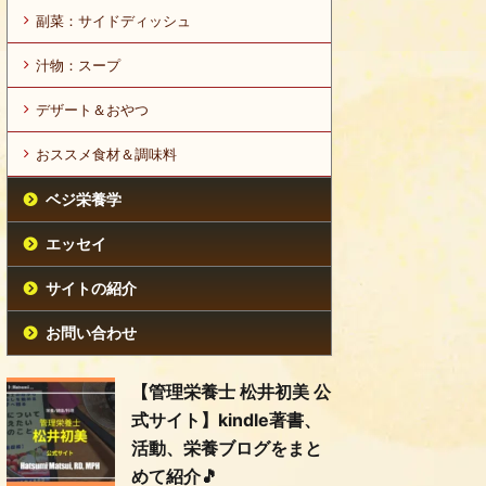
副菜：サイドディッシュ
汁物：スープ
デザート＆おやつ
おススメ食材＆調味料
ベジ栄養学
エッセイ
サイトの紹介
お問い合わせ
【管理栄養士 松井初美 公
式サイト】kindle著書、
活動、栄養ブログをまと
めて紹介🎵