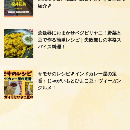
紹介🎵
炊飯器におまかせベジビリヤニ！野菜と
豆で作る簡単レシピ｜失敗無しの本格ス
パイス料理！
サモサのレシピ🎵インドカレー屋の定
番：じゃがいもとひよこ豆：ヴィーガン
グルメ！