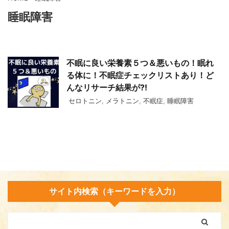
睡眠障害
不眠に良い栄養素５つ＆悪いもの！眠れ
る体に！不眠症チェックリストあり！ど
んなリサーチ結果が⁈
セロトニン
,
メラトニン
,
不眠症
,
睡眠障害
サイト内検索（キーワードを入力）