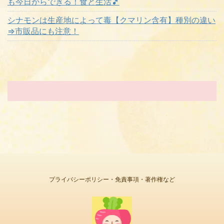
も今日からできる！食と生活🎵
シナモンは生産地によって毒【クマリン含有】種別の違い
⇒市販品にも注意！
プライバシーポリシー・免責事項・著作権など