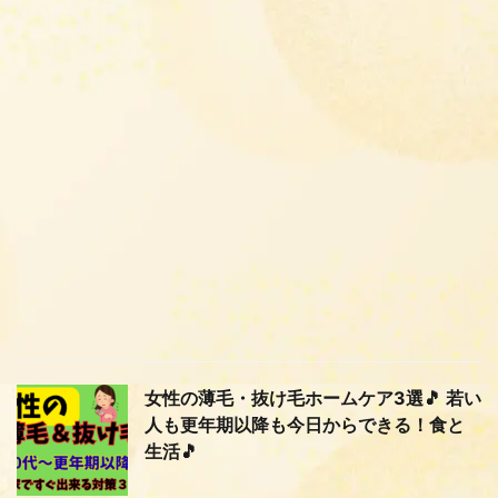
女性の薄毛・抜け毛ホームケア3選🎵 若い
人も更年期以降も今日からできる！食と
生活🎵