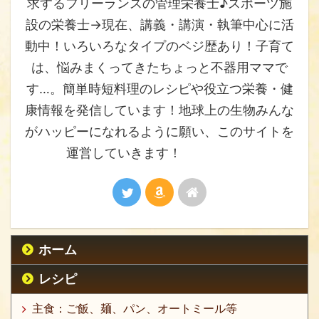
求するフリーランスの管理栄養士♪スポーツ施
設の栄養士→現在、講義・講演・執筆中心に活
動中！いろいろなタイプのベジ歴あり！子育て
は、悩みまくってきたちょっと不器用ママで
す…。簡単時短料理のレシピや役立つ栄養・健
康情報を発信しています！地球上の生物みんな
がハッピーになれるように願い、このサイトを
運営していきます！
ホーム
レシピ
主食：ご飯、麺、パン、オートミール等