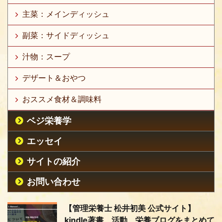
主菜：メインディッシュ
副菜：サイドディッシュ
汁物：スープ
デザート＆おやつ
おススメ食材＆調味料
ベジ栄養学
エッセイ
サイトの紹介
お問い合わせ
【管理栄養士 松井初美 公式サイト】
kindle著書、活動、栄養ブログをまとめて