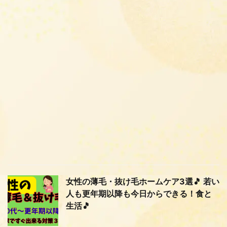
女性の薄毛・抜け毛ホームケア3選🎵 若い
人も更年期以降も今日からできる！食と
生活🎵