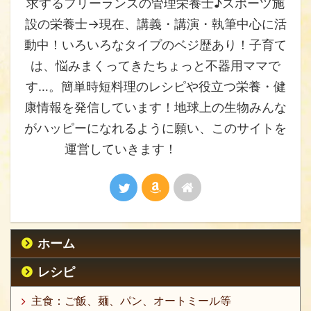
求するフリーランスの管理栄養士♪スポーツ施
設の栄養士→現在、講義・講演・執筆中心に活
動中！いろいろなタイプのベジ歴あり！子育て
は、悩みまくってきたちょっと不器用ママで
す…。簡単時短料理のレシピや役立つ栄養・健
康情報を発信しています！地球上の生物みんな
がハッピーになれるように願い、このサイトを
運営していきます！
ホーム
レシピ
主食：ご飯、麺、パン、オートミール等