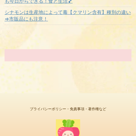
も今日からできる！食と生活🎵
シナモンは生産地によって毒【クマリン含有】種別の違い
⇒市販品にも注意！
プライバシーポリシー・免責事項・著作権など