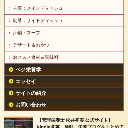
主菜：メインディッシュ
副菜：サイドディッシュ
汁物：スープ
デザート＆おやつ
おススメ食材＆調味料
ベジ栄養学
エッセイ
サイトの紹介
お問い合わせ
【管理栄養士 松井初美 公式サイト】
kindle著書、活動、栄養ブログをまとめて