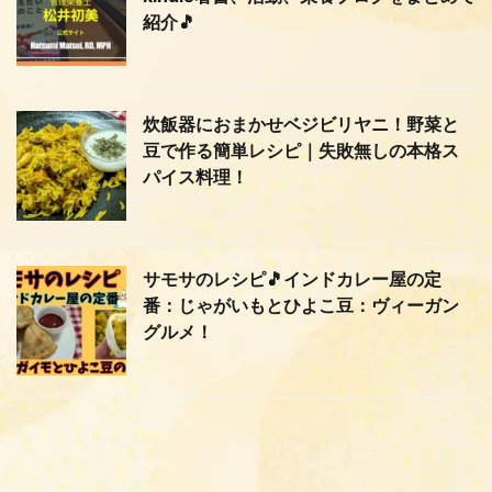
紹介🎵
炊飯器におまかせベジビリヤニ！野菜と
豆で作る簡単レシピ｜失敗無しの本格ス
パイス料理！
サモサのレシピ🎵インドカレー屋の定
番：じゃがいもとひよこ豆：ヴィーガン
グルメ！