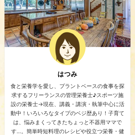
はつみ
食と栄養学を愛し、プラントベースの食事を探
求するフリーランスの管理栄養士♪スポーツ施
設の栄養士→現在、講義・講演・執筆中心に活
動中！いろいろなタイプのベジ歴あり！子育て
は、悩みまくってきたちょっと不器用ママで
す…。簡単時短料理のレシピや役立つ栄養・健