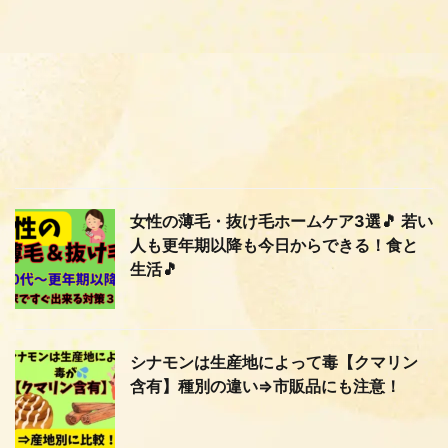
女性の薄毛・抜け毛ホームケア3選🎵 若い
人も更年期以降も今日からできる！食と
生活🎵
シナモンは生産地によって毒【クマリン
含有】種別の違い⇒市販品にも注意！