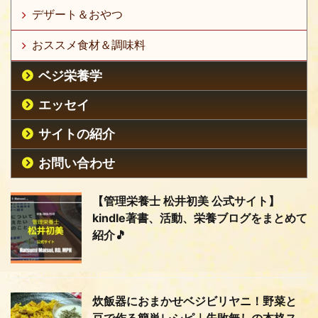
デザート＆おやつ
おススメ食材＆調味料
ベジ栄養学
エッセイ
サイトの紹介
お問い合わせ
【管理栄養士 松井初美 公式サイト】
kindle著書、活動、栄養ブログをまとめて
紹介🎵
炊飯器におまかせベジビリヤニ！野菜と