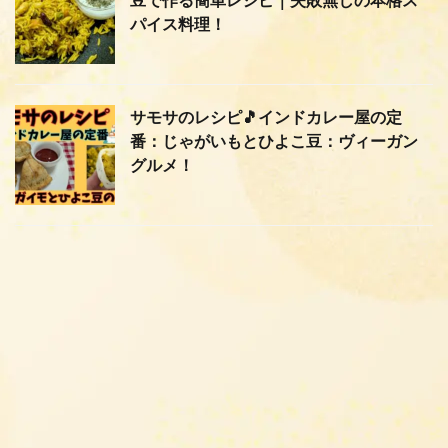
豆で作る簡単レシピ｜失敗無しの本格ス
パイス料理！
サモサのレシピ🎵インドカレー屋の定
番：じゃがいもとひよこ豆：ヴィーガン
グルメ！