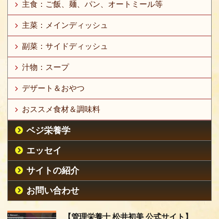
主食：ご飯、麺、パン、オートミール等
主菜：メインディッシュ
副菜：サイドディッシュ
汁物：スープ
デザート＆おやつ
おススメ食材＆調味料
ベジ栄養学
エッセイ
サイトの紹介
お問い合わせ
【管理栄養士 松井初美 公式サイト】