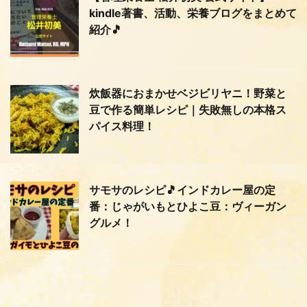
kindle著書、活動、栄養ブログをまとめて
紹介🎵
炊飯器におまかせベジビリヤニ！野菜と
豆で作る簡単レシピ｜失敗無しの本格ス
パイス料理！
サモサのレシピ🎵インドカレー屋の定
番：じゃがいもとひよこ豆：ヴィーガン
グルメ！