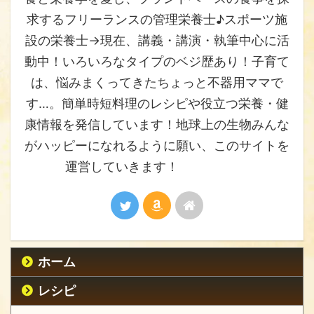
求するフリーランスの管理栄養士♪スポーツ施
設の栄養士→現在、講義・講演・執筆中心に活
動中！いろいろなタイプのベジ歴あり！子育て
は、悩みまくってきたちょっと不器用ママで
す…。簡単時短料理のレシピや役立つ栄養・健
康情報を発信しています！地球上の生物みんな
がハッピーになれるように願い、このサイトを
運営していきます！
ホーム
レシピ