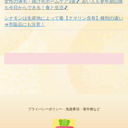
女性の薄毛・抜け毛ホームケア3選🎵 若い人も更年期以降
も今日からできる！食と生活🎵
シナモンは生産地によって毒【クマリン含有】種別の違い
⇒市販品にも注意！
プライバシーポリシー・免責事項・著作権など