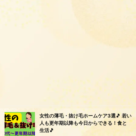
女性の薄毛・抜け毛ホームケア3選🎵 若い
人も更年期以降も今日からできる！食と
生活🎵