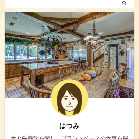
はつみ
食と栄養学を愛し、プラントベースの食事を探