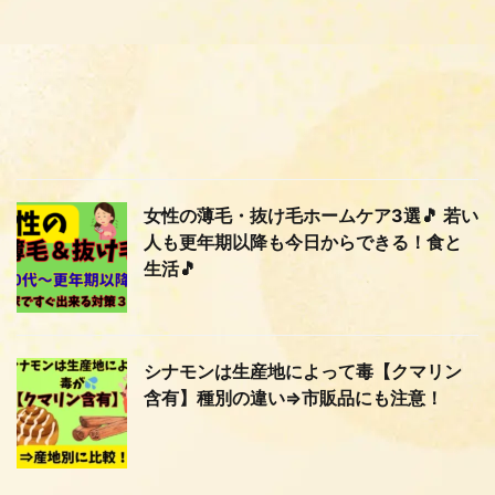
女性の薄毛・抜け毛ホームケア3選🎵 若い
人も更年期以降も今日からできる！食と
生活🎵
シナモンは生産地によって毒【クマリン
含有】種別の違い⇒市販品にも注意！