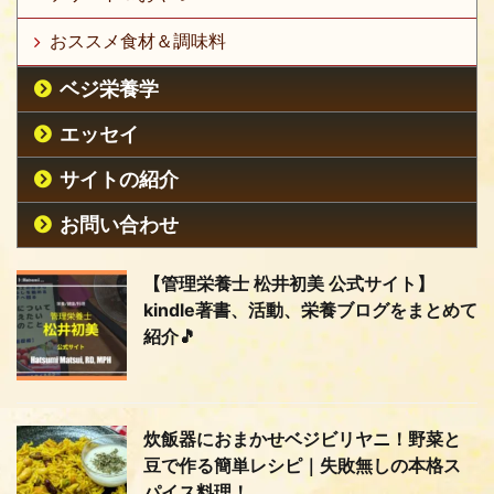
おススメ食材＆調味料
ベジ栄養学
エッセイ
サイトの紹介
お問い合わせ
【管理栄養士 松井初美 公式サイト】
kindle著書、活動、栄養ブログをまとめて
紹介🎵
炊飯器におまかせベジビリヤニ！野菜と
豆で作る簡単レシピ｜失敗無しの本格ス
パイス料理！