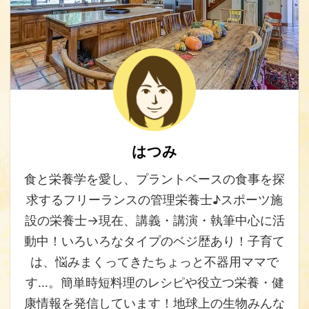
はつみ
食と栄養学を愛し、プラントベースの食事を探
求するフリーランスの管理栄養士♪スポーツ施
設の栄養士→現在、講義・講演・執筆中心に活
動中！いろいろなタイプのベジ歴あり！子育て
は、悩みまくってきたちょっと不器用ママで
す…。簡単時短料理のレシピや役立つ栄養・健
康情報を発信しています！地球上の生物みんな