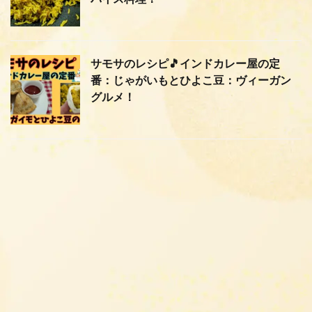
サモサのレシピ🎵インドカレー屋の定
番：じゃがいもとひよこ豆：ヴィーガン
グルメ！