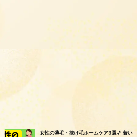
女性の薄毛・抜け毛ホームケア3選🎵 若い