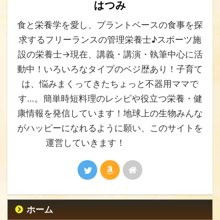
はつみ
食と栄養学を愛し、プラントベースの食事を探
求するフリーランスの管理栄養士♪スポーツ施
設の栄養士→現在、講義・講演・執筆中心に活
動中！いろいろなタイプのベジ歴あり！子育て
は、悩みまくってきたちょっと不器用ママで
す…。簡単時短料理のレシピや役立つ栄養・健
康情報を発信しています！地球上の生物みんな
がハッピーになれるように願い、このサイトを
運営していきます！
ホーム