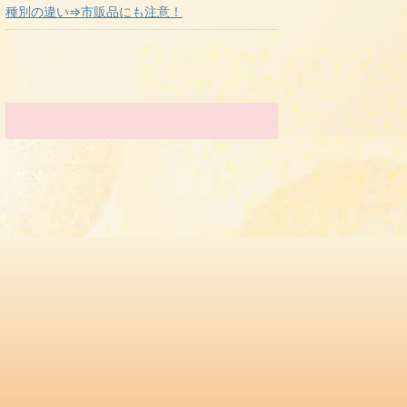
種別の違い⇒市販品にも注意！