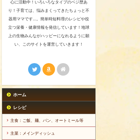
心に活動中！いろいろなタイプのベジ歴あ
り！子育ては、悩みまくってきたちょっと不
器用ママです…。簡単時短料理のレシピや役
立つ栄養・健康情報を発信しています！地球
上の生物みんながハッピーになれるように願
い、このサイトを運営していきます！
ホーム
レシピ
主食：ご飯、麺、パン、オートミール等
主菜：メインディッシュ