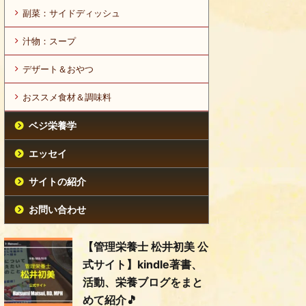
副菜：サイドディッシュ
汁物：スープ
デザート＆おやつ
おススメ食材＆調味料
ベジ栄養学
エッセイ
サイトの紹介
お問い合わせ
【管理栄養士 松井初美 公
式サイト】kindle著書、
活動、栄養ブログをまと
めて紹介🎵