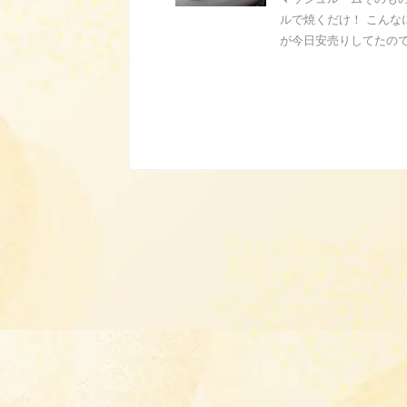
ルで焼くだけ！ こんな
が今日安売りしてたので、