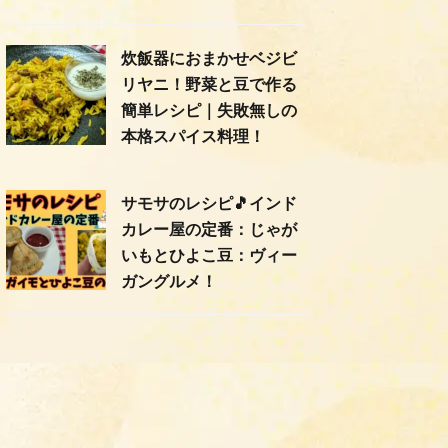
炊飯器におまかせベジビ
リヤニ！野菜と豆で作る
簡単レシピ｜失敗無しの
本格スパイス料理！
サモサのレシピ🎵インド
カレー屋の定番：じゃが
いもとひよこ豆：ヴィー
ガングルメ！