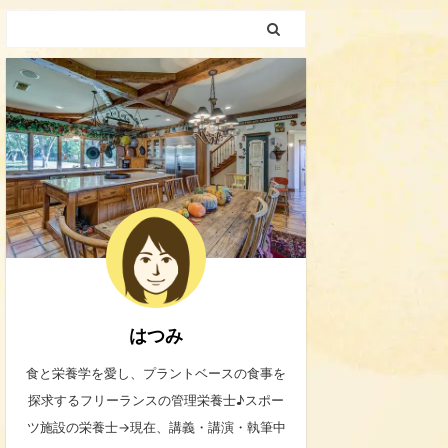
はつみ
食と栄養学を愛し、プラントベースの食事を
探求するフリーランスの管理栄養士♪スポー
ツ施設の栄養士→現在、講義・講演・執筆中