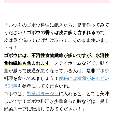
「いつものゴボウ料理に飽きたら、是非作ってみて
ください！
ゴボウの香りは皮に多く含まれる
ので、
皮は良く洗ってひげだけ取って、そのまま使いまし
ょう！
ゴボウには、不溶性食物繊維が多いですが、水溶性
食物繊維も含まれます
。ステイホームなどで、動く
量が減って便通が悪くなっている人は、是非ゴボウ
料理を食べてみましょう！
便秘には種類があるとい
う記事
も参考にしてくださいね。
ゴボウは、
野菜ポタージュ
に入れると、とても美味
しいです！ゴボウ料理が少量余った時などは、是非
野菜スープに転用してみてください！」