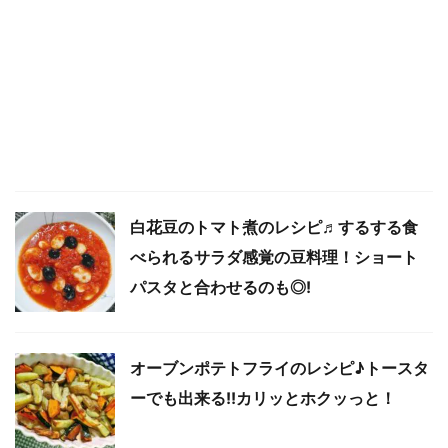
白花豆のトマト煮のレシピ♬するする食
べられるサラダ感覚の豆料理！ショート
パスタと合わせるのも◎!
オーブンポテトフライのレシピ♪トースタ
ーでも出来る!!カリッとホクッっと！