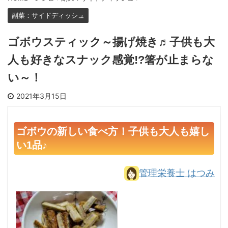
副菜：サイドディッシュ
ゴボウスティック～揚げ焼き♬子供も大
人も好きなスナック感覚!?箸が止まらな
い～！
2021年3月15日
ゴボウの新しい食べ方！子供も大人も嬉し
い1品♪
管理栄養士 はつみ