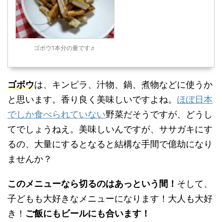
ゴボウ1本分の量です♬
ゴボウ
は、キンピラ、汁物、鍋、煮物などに使うか
と思います。香り良く美味しいですよね。
ほぼ日本
でしか食べられていない
野菜だそうですが、どうし
てでしょうねえ。美味しいんですが、ササガキにす
るの、大量にするとなると結構な手間で億劫になり
ませんか？
このメニューなら切るのはあっという間！
そして、
子どもも大好きなメニューになります！大人も大好
き！
ご飯にもビールにも合います！