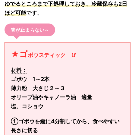
ゆでるところまで下処理しておき、冷蔵保存も2日
ほど可能
です。
箸が止まらない～
★ゴ
ボウスティック 🥢
材料：
ゴボウ 1～2本
薄力粉 大さじ２～３
オリーブ油やキャノーラ油 適量
塩、コショウ
①ゴボウを縦に4分割してから、食べやすい
長さに切る