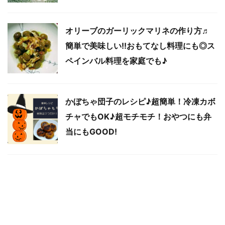
オリーブのガーリックマリネの作り方♬
簡単で美味しい!!おもてなし料理にも◎ス
ペインバル料理を家庭でも♪
かぼちゃ団子のレシピ♪超簡単！冷凍カボ
チャでもOK♪超モチモチ！おやつにも弁
当にもGOOD!