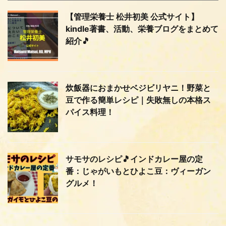
【管理栄養士 松井初美 公式サイト】
kindle著書、活動、栄養ブログをまとめて
紹介🎵
炊飯器におまかせベジビリヤニ！野菜と
豆で作る簡単レシピ｜失敗無しの本格ス
パイス料理！
サモサのレシピ🎵インドカレー屋の定
番：じゃがいもとひよこ豆：ヴィーガン
グルメ！