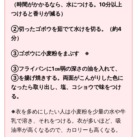
（時間がかかるなら、水につける。10分以上
つけると香りが減る）
②切ったゴボウを茹でて水けを切る。（約4
分）
③ゴボウに小麦粉をまぶす ※
③フライパンに1㎝弱の深さの油を入れて、
③を揚げ焼きする。両面がこんがりした色に
なったら取り出し、塩、コショウで味をつけ
る。
※
衣を多めにしたい人は小麦粉を少量の水や牛
乳で溶き、それをつける。衣が多いほど、吸
油率が高くなるので、カロリーも高くなる。