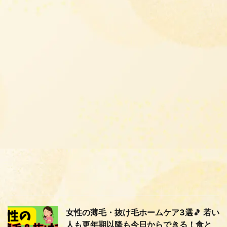
女性の薄毛・抜け毛ホームケア3選🎵 若い
人も更年期以降も今日からできる！食と