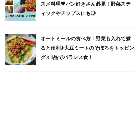
スメ料理💖パン好きさん必見！野菜ステ
ィックやチップスにも◎
オートミールの食べ方：野菜も入れて煮
ると便利♪大豆ミートのそぼろをトッピン
グ♬1品でバランス食！