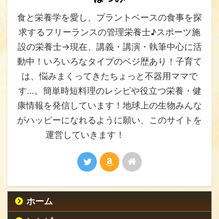
食と栄養学を愛し、プラントベースの食事を探
求するフリーランスの管理栄養士♪スポーツ施
設の栄養士→現在、講義・講演・執筆中心に活
動中！いろいろなタイプのベジ歴あり！子育て
は、悩みまくってきたちょっと不器用ママで
す…。簡単時短料理のレシピや役立つ栄養・健
康情報を発信しています！地球上の生物みんな
がハッピーになれるように願い、このサイトを
運営していきます！
ホーム