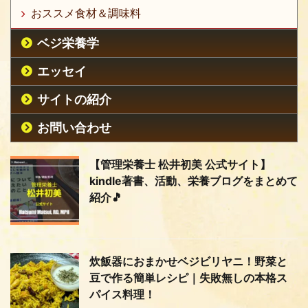
おススメ食材＆調味料
ベジ栄養学
エッセイ
サイトの紹介
お問い合わせ
【管理栄養士 松井初美 公式サイト】
kindle著書、活動、栄養ブログをまとめて
紹介🎵
炊飯器におまかせベジビリヤニ！野菜と
豆で作る簡単レシピ｜失敗無しの本格ス
パイス料理！