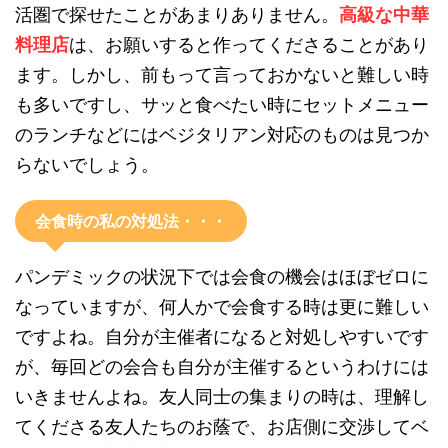
活圏で探せたことがあまりありません。
高級な中華
料理店
は、お願いすると作ってくださることがあり
ます。しかし、前もって言っておかないと難しい時
も多いですし、サッと食べたい時にセットメニュー
のランチなどにはベジタリアン対応のものは見つか
らないでしょう。
会食時の私の対処法・・・
パンデミックの状況下では会食の機会はほぼゼロに
なっていますが、何人かで会食する時は更に難しい
ですよね。自分が主催者になると対処しやすいです
が、毎回どの会合も自分が主催するというわけには
いきませんよね。友人同士の集まりの時は、理解し
てくださる友人たちのお蔭で、お店側に交渉してベ