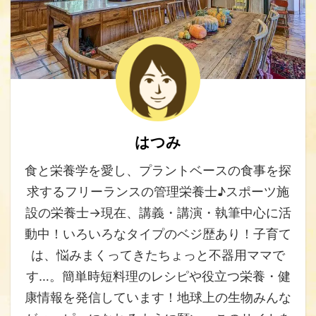
はつみ
食と栄養学を愛し、プラントベースの食事を探
求するフリーランスの管理栄養士♪スポーツ施
設の栄養士→現在、講義・講演・執筆中心に活
動中！いろいろなタイプのベジ歴あり！子育て
は、悩みまくってきたちょっと不器用ママで
す…。簡単時短料理のレシピや役立つ栄養・健
康情報を発信しています！地球上の生物みんな