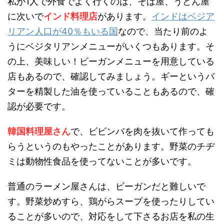
私が1人で外食でよく行くのは、そば屋、うどん屋
に次いで
インド料理店
があります。
インドはベジア
リアン人口が40％もいる国
なので、当たり前のよ
うにベジタリアンメニューがいくつもあります。そ
の上、美味しい！ビーガンメニューを用意している
店もあるので、確認してみましょう。ギーというバ
ターを精製した油を使っていることもあるので、確
認が必要です。
韓国料理屋さん
で、ビビンバを肉を抜いて作っても
らうというのもやったことがあります。野菜のチヂ
ミは動物性食品を使ってないことが多いです。
普通のラーメン屋さんは、ビーガンだと難しいで
す。野菜炒めすら、鶏がらスープを使ったりしてい
ることが多いので、対応をして下さるお店を私の生