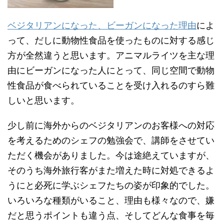
ベジタリアンになった、ビーガンになった理由
によ
って、だしに動物性食品を使ったものに対する感じ
方が全然違うと思います。アニマルライツを主な理
由にビーガンになった人にとって、同じ空間で動物
性食品が食べられていることを受け入れるのすら難
しいと思います。
少し前に海外からのベジタリアンのお客様への対応
を考えるためのシェフの勉強会で、講師をさせてい
ただく機会がありました。今は途絶えていますが、
そのうち海外旅行客がまた増えた時に対処できるよ
うにと必死に学ぶシェフたちの姿が印象的でした。
いろいろな種類がいること、理由も様々なので、嫌
だと思うポイントも違う点、そしてどんな食事を毎