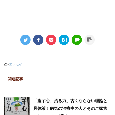
-
エッセイ
関連記事
「癒す心、治る力」古くならない理論と
具体策！病気の治療中の人とそのご家族