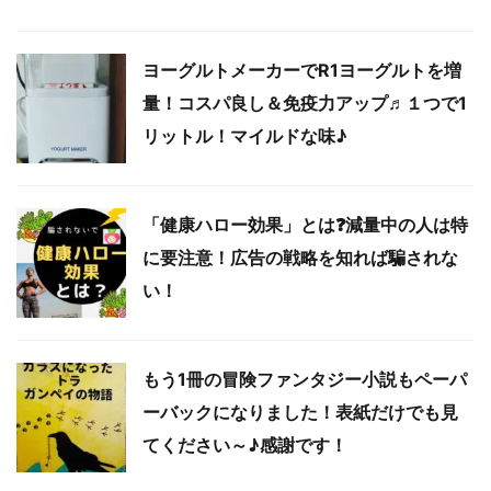
ヨーグルトメーカーでR1ヨーグルトを増
量！コスパ良し＆免疫力アップ♬１つで1
リットル！マイルドな味♪
「健康ハロー効果」とは❓減量中の人は特
に要注意！広告の戦略を知れば騙されな
い！
もう1冊の冒険ファンタジー小説もペーパ
ーバックになりました！表紙だけでも見
てください～♪感謝です！