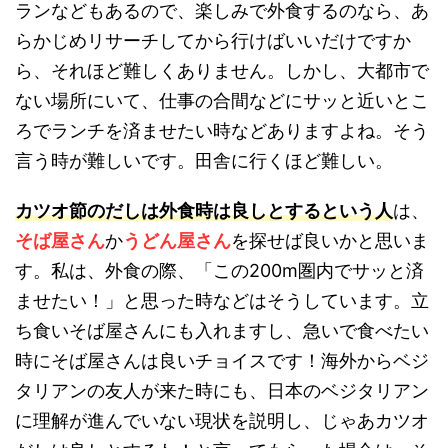
ランなどもあるので、楽しみで外食するのなら、あ
らかじめリサーチしてから行けばいいだけですか
ら、それほど難しくありません。しかし、大都市で
ない場所にいて、仕事の合間などにサッと近いとこ
ろでランチを済ませたい時などありますよね。そう
言う時が難しいです。田舎に行くほど難しい。
カツオ節のだしは外食時は良しとするという人
は、
そば屋さん
か
うどん屋さん
を探せば良いかと思いま
す。私は、外食の際、「この200m圏内でサッと済
ませたい！」と思った時などはそうしています。立
ち食いそば屋さんにも入れますし、急いで食べたい
時にそば屋さんは良いチョイスです！海外からベジ
タリアンの友人が来た時にも、日本のベジタリアン
に理解が進んでいない現状を説明し、じゃあカツオ