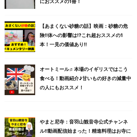
におススメの1冊！
【あまくない砂糖の話】映画：砂糖の危
険!!体への影響は!?これ超おススメの1
本！一見の価値あり!!
オートミール♬本場のイギリスではこう
食べる！動画紹介♪甘いもの好きの減量中
の人にもおススメ！
やまと尼寺：音羽山観音寺公式チャンネ
ル!!動画配信始まった！精進料理はお寺に