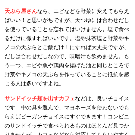
天ぷら屋さん
なら、エビなどを野菜に変えてもらえ
ばいい！と思いがちですが、天つゆには合わせだし
を使っていることを忘れてはいけません。塩で食べ
るだけに徹すればいいです。塩や抹茶塩と野菜やキ
ノコの天ぷらとご飯だけ！にすれば大丈夫ですが、
だしは合わせだしなので、味噌汁も飲めません。も
う一つ、エビや魚や鶏肉を揚げた油と同じところで
野菜やキノコの天ぷらを作っていることに抵抗を感
じる人は多いですよね。
サンドイッチ類を出すカフェ
などは、良いチョイス
です。中の具を選んで、マヨネーズを使わないでも
らえばビーガンチョイスにすぐできます！コンビニ
のサンドイッチで食べられるものはほとんど見つか
りませんが、カフェなどなら対応してもらいやすく