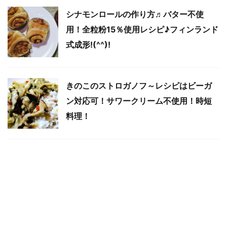
シナモンロールの作り方♬バター不使
用！全粒粉15％使用レシピ♪フィンランド
式成形!(^^)!
きのこのストロガノフ～レシピはビーガ
ン対応可！サワークリーム不使用！時短
料理！