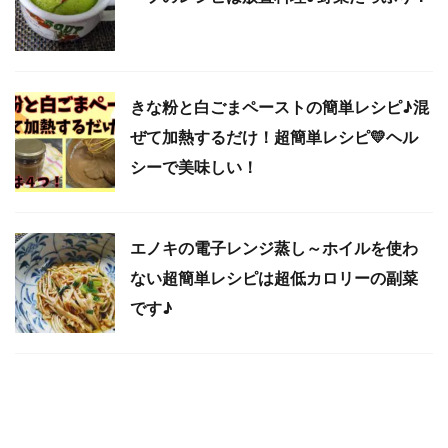
きな粉と白ごまペーストの簡単レシピ♪混
ぜて加熱するだけ！超簡単レシピ💛ヘル
シーで美味しい！
エノキの電子レンジ蒸し～ホイルを使わ
ない超簡単レシピは超低カロリーの副菜
です♪