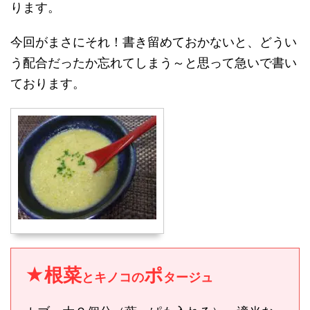
ります。
今回がまさにそれ！書き留めておかないと、どうい
う配合だったか忘れてしまう～と思って急いで書い
ております。
★根菜
ポ
とキノコの
タージュ