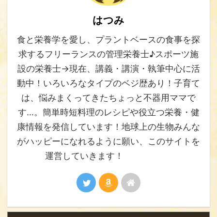
はつみ
食と栄養学を愛し、プラントベースの食事を探
求するフリーランスの管理栄養士♪スポーツ施
設の栄養士→現在、講義・講演・執筆中心に活
動中！いろいろなタイプのベジ歴あり！子育て
は、悩みまくってきたちょっと不器用ママで
す…。簡単時短料理のレシピや役立つ栄養・健
康情報を発信しています！地球上の生物みんな
がハッピーになれるように願い、このサイトを
運営していきます！