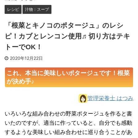
レシピ
汁物：スープ
「根菜とキノコのポタージュ」のレシ
ピ！カブとレンコン使用♬切り方はテキ
トーでOK！
2020年12月22日
これ、本当に美味しいポタージュです！根菜
が決め手♪
管理栄養士 はつみ
いろいろな組み合わせの野菜ポタージュを作ると書
いたのですが、適当に作っていると、自分でも感動
するような美味しい組み合わせに巡り合うことがあ