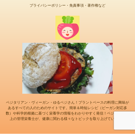
プライバシーポリシー・免責事項・著作権など
ベジタリアン・ヴィーガン・ゆるベジさん！プラントベースの料理に興味が
あるすべての人のためのサイトです。簡単＆時短レシピ（ビーガン対応多
数）や科学的根拠に基づく栄養学の情報をわかりやすく発信！ベジ歴20年以
上の管理栄養士が、健康に関わる様々なトピックを取り上げています！
© 2026 ベジ広間 Powered by
AFFINGER5