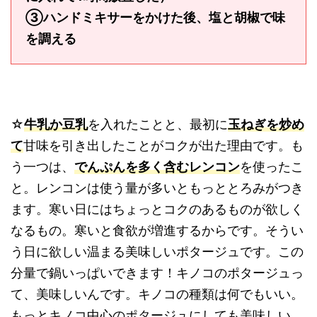
③ハンドミキサーをかけた後、塩と胡椒で味
を調える
☆
牛乳か豆乳
を入れたことと、最初に
玉ねぎを炒め
て
甘味を引き出したことがコクが出た理由です。も
う一つは、
でんぷんを多く含むレンコン
を使ったこ
と。レンコンは使う量が多いともっととろみがつき
ます。寒い日にはちょっとコクのあるものが欲しく
なるもの。寒いと食欲が増進するからです。そうい
う日に欲しい温まる美味しいポタージュです。この
分量で鍋いっぱいできます！キノコのポタージュっ
て、美味しいんです。キノコの種類は何でもいい。
もっとキノコ中心のポタージュにしても美味しい。