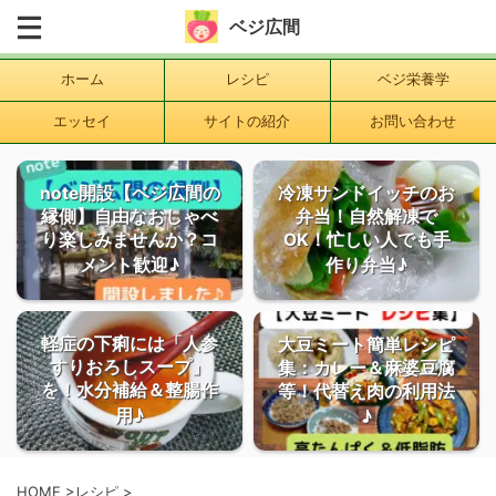
ベジ広間
ホーム
レシピ
ベジ栄養学
エッセイ
サイトの紹介
お問い合わせ
note開設【ベジ広間の
冷凍サンドイッチのお
縁側】自由なおしゃべ
弁当！自然解凍で
り楽しみませんか？コ
OK！忙しい人でも手
メント歓迎♪
作り弁当♪
軽症の下痢には「人参
大豆ミート簡単レシピ
すりおろしスープ」
集：カレー＆麻婆豆腐
を！水分補給＆整腸作
等！代替え肉の利用法
用♪
♪
HOME
>
レシピ
>