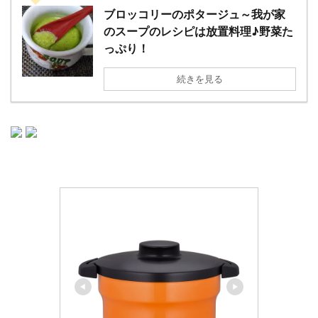
ブロッコリーのポタージュ～我が家
のスープのレシピは放置料理♪野菜た
っぷり！
続きを見る