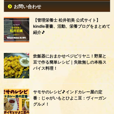
お問い合わせ
【管理栄養士 松井初美 公式サイト】
kindle著書、活動、栄養ブログをまとめて
紹介🎵
炊飯器におまかせベジビリヤニ！野菜と
豆で作る簡単レシピ｜失敗無しの本格ス
パイス料理！
サモサのレシピ🎵インドカレー屋の定
番：じゃがいもとひよこ豆：ヴィーガン
グルメ！