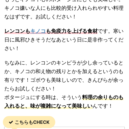
キノコ嫌いな人にも比較的受け入れられやすい料理
なはずです。お試しください！
レンコンも
キノコ
も免疫力を上げる食材
です。寒い
日に風邪ひきそうだなあという日に是非作ってくだ
さい！
ちなみに、レンコンのキンピラが少し余っていると
か、キノコの和え物の残りとかを加えるというのも
有りです！ゴボウも美味しいので、きんぴらが余っ
たらお試しください！
ポタージュにする時は、そういう
料理の余りものも
入れると、味が複雑になって美味しい
んです！
こちらもCHECK