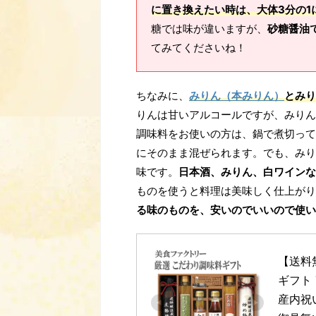
に置き換えたい時は、大体3分の1
糖では味が違いますが、
砂糖醤油
てみてくださいね！
ちなみに、
みりん（本みりん）
とみり
りんは甘いアルコールですが、みりん
調味料をお使いの方は、鍋で煮切って
にそのまま混ぜられます。でも、みり
味です。
日本酒、みりん、白ワインな
ものを使うと料理は美味しく仕上がり
る味のものを、安いのでいいので使い
【送料
ギフト 
産内祝