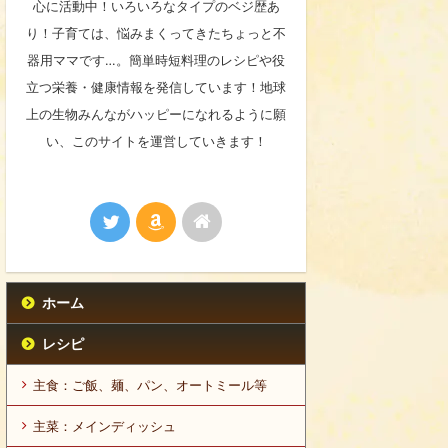
心に活動中！いろいろなタイプのベジ歴あ
り！子育ては、悩みまくってきたちょっと不
器用ママです…。簡単時短料理のレシピや役
立つ栄養・健康情報を発信しています！地球
上の生物みんながハッピーになれるように願
い、このサイトを運営していきます！
ホーム
レシピ
主食：ご飯、麺、パン、オートミール等
主菜：メインディッシュ