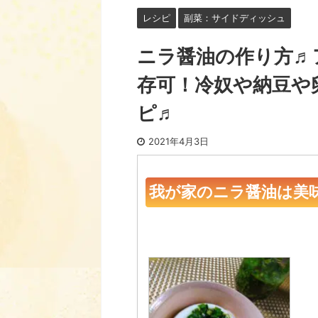
レシピ
副菜：サイドディッシュ
ニラ醤油の作り方♬
存可！冷奴や納豆や
ピ♬
2021年4月3日
我が家のニラ醤油は美