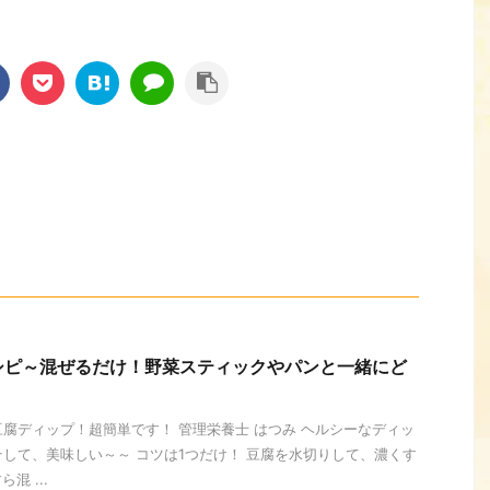
シピ～混ぜるだけ！野菜スティックやパンと一緒にど
腐ディップ！超簡単です！ 管理栄養士 はつみ ヘルシーなディッ
そして、美味しい～～ コツは1つだけ！ 豆腐を水切りして、濃くす
混 ...