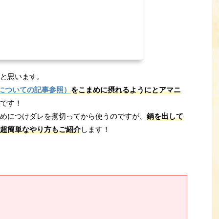
と思います。
←についての記事参照）
をこまめに摂れるようにとアマニ
です！
めにつけダレを煮切ってから使うのですが、
鍋を出して
超簡単なやり方もご紹介
します！