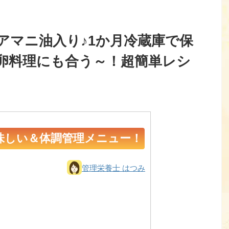
アマニ油入り♪1か月冷蔵庫で保
卵料理にも合う～！超簡単レシ
味しい＆体調管理メニュー！
管理栄養士 はつみ