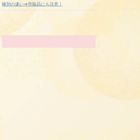
種別の違い⇒市販品にも注意！