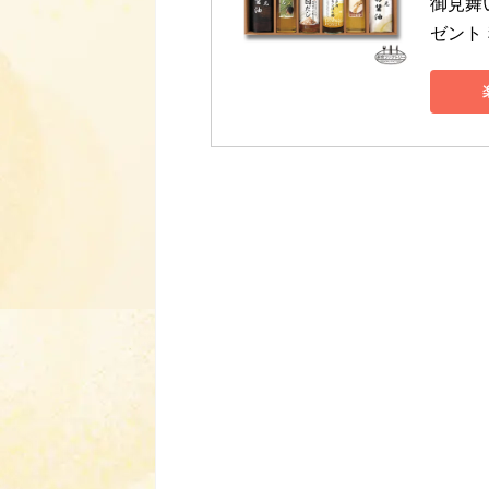
御見舞
ゼント