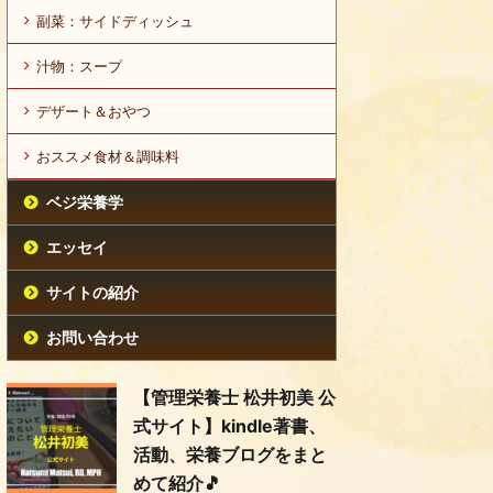
副菜：サイドディッシュ
汁物：スープ
デザート＆おやつ
おススメ食材＆調味料
ベジ栄養学
エッセイ
サイトの紹介
お問い合わせ
【管理栄養士 松井初美 公
式サイト】kindle著書、
活動、栄養ブログをまと
めて紹介🎵