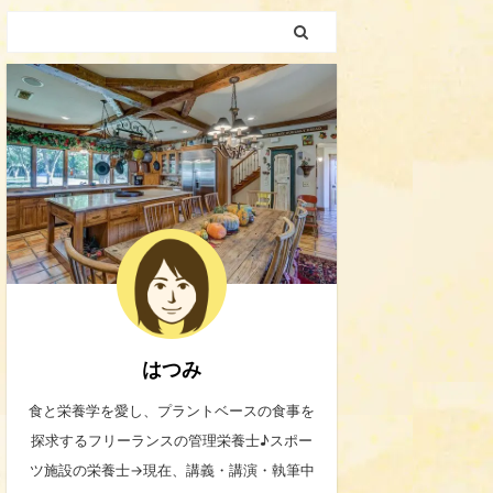
はつみ
食と栄養学を愛し、プラントベースの食事を
探求するフリーランスの管理栄養士♪スポー
ツ施設の栄養士→現在、講義・講演・執筆中