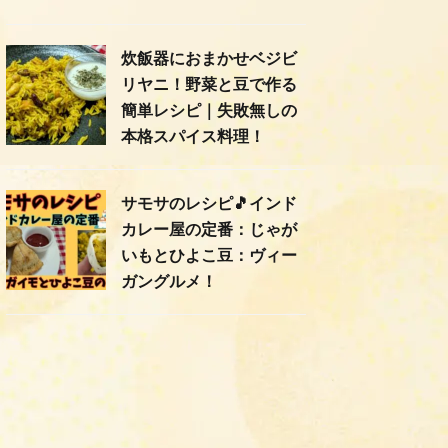
炊飯器におまかせベジビ
リヤニ！野菜と豆で作る
簡単レシピ｜失敗無しの
本格スパイス料理！
サモサのレシピ🎵インド
カレー屋の定番：じゃが
いもとひよこ豆：ヴィー
ガングルメ！