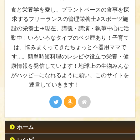
食と栄養学を愛し、プラントベースの食事を探
求するフリーランスの管理栄養士♪スポーツ施
設の栄養士→現在、講義・講演・執筆中心に活
動中！いろいろなタイプのベジ歴あり！子育て
は、悩みまくってきたちょっと不器用ママで
す…。簡単時短料理のレシピや役立つ栄養・健
康情報を発信しています！地球上の生物みんな
がハッピーになれるように願い、このサイトを
運営していきます！
ホーム
レシピ