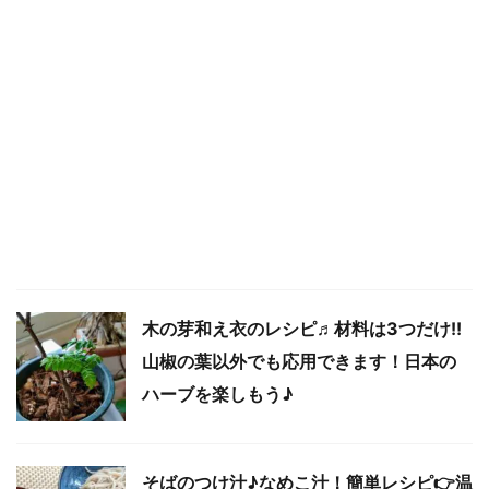
木の芽和え衣のレシピ♬材料は3つだけ!!
山椒の葉以外でも応用できます！日本の
ハーブを楽しもう♪
そばのつけ汁♪なめこ汁！簡単レシピ👉温