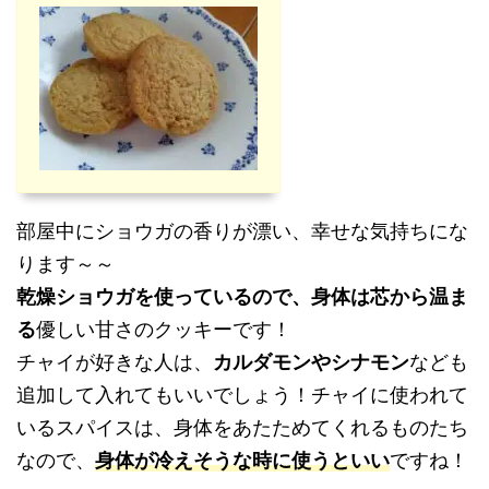
部屋中にショウガの香りが漂い、幸せな気持ちにな
ります～～
乾燥ショウガを使っているので、身体は芯から温ま
る
優しい甘さのクッキーです！
チャイが好きな人は、
カルダモンやシナモン
なども
追加して入れてもいいでしょう！チャイに使われて
いるスパイスは、身体をあたためてくれるものたち
なので、
身体が冷えそうな時に使うといい
ですね！