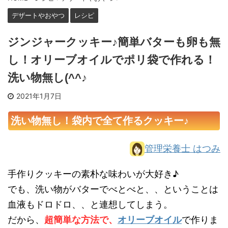
デザートやおやつ
レシピ
ジンジャークッキー♪簡単バターも卵も無
し！オリーブオイルでポリ袋で作れる！
洗い物無し(^^♪
2021年1月7日
洗い物無し！袋内で全て作るクッキー♪
管理栄養士 はつみ
手作りクッキーの素朴な味わいが大好き♪
でも、洗い物がバターでべとべと、、ということは
血液もドロドロ、、と連想してしまう。
だから、
超簡単な方法で、
オリーブオイル
で作りま