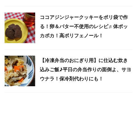
ココアジンジャークッキーをポリ袋で作
る！卵＆バター不使用のレシピ♬体ポッ
カポカ！高ポリフェノール！
【冷凍弁当のおにぎり用】に仕込む炊き
込みご飯♪平日の弁当作りの面倒よ、サヨ
ウナラ！保冷剤代わりにも！