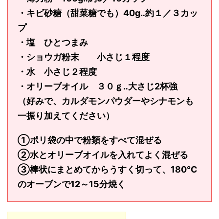
・キビ砂糖（甜菜糖でも）40g‥約１／３カッ
プ
・塩 ひとつまみ
・ショウガ粉末 小さじ１程度
・水 小さじ２程度
・オリーブオイル ３０ｇ‥大さじ2杯強
（好みで、カルダモンパウダーやシナモンも
一振り加えてください）
①ポリ袋の中で粉類をすべて混ぜる
②水とオリーブオイルを入れてよく混ぜる
③棒状にまとめてからうすく切って、180℃
のオーブンで12～15分焼く