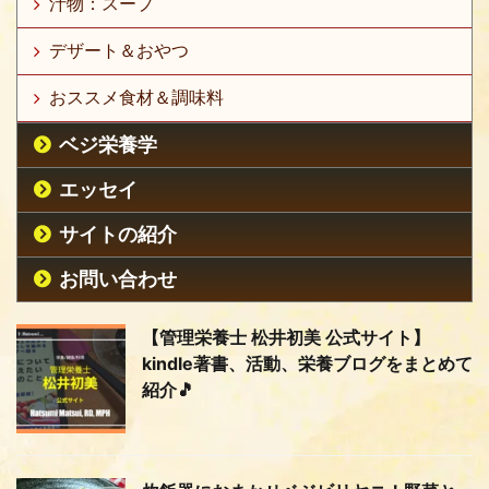
汁物：スープ
デザート＆おやつ
おススメ食材＆調味料
ベジ栄養学
エッセイ
サイトの紹介
お問い合わせ
【管理栄養士 松井初美 公式サイト】
kindle著書、活動、栄養ブログをまとめて
紹介🎵