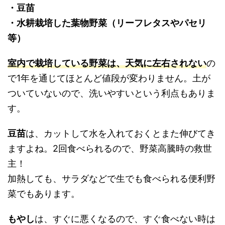
・豆苗
・水耕栽培した葉物野菜（リーフレタスやパセリ
等）
室内で栽培している野菜
は、天気に左右されない
の
で1年を通じてほとんど値段が変わりません。土が
ついていないので、洗いやすいという利点もありま
す。
豆苗
は、カットして水を入れておくとまた伸びてき
ますよね。2回食べられるので、野菜高騰時の救世
主！
加熱しても、サラダなどで生でも食べられる便利野
菜でもあります。
もやし
は、すぐに悪くなるので、すぐ食べない時は