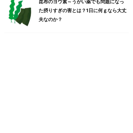
昆布のヨウ素～うがい薬でも問題になっ
た摂りすぎの害とは？1日に何ｇなら大丈
夫なのか？