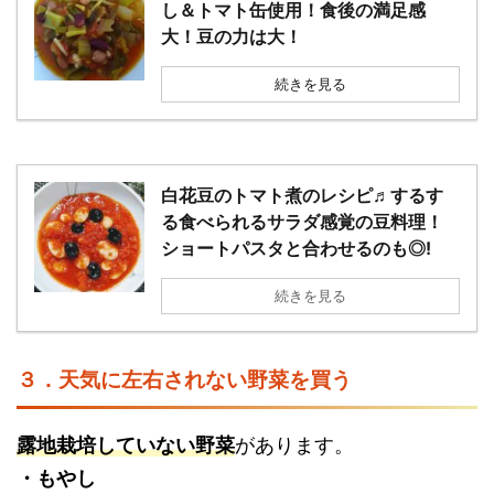
し＆トマト缶使用！食後の満足感
大！豆の力は大！
続きを見る
白花豆のトマト煮のレシピ♬するす
る食べられるサラダ感覚の豆料理！
ショートパスタと合わせるのも◎!
続きを見る
３．天気に左右されない野菜を買う
露地栽培していない野菜
があります。
・もやし