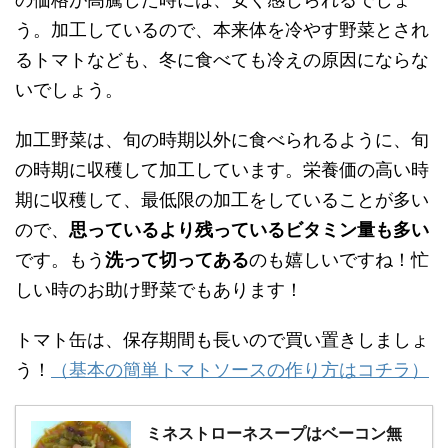
う。加工しているので、本来体を冷やす野菜とされ
るトマトなども、冬に食べても冷えの原因にならな
いでしょう。
加工野菜は、旬の時期以外に食べられるように、旬
の時期に収穫して加工しています。栄養価の高い時
期に収穫して、最低限の加工をしていることが多い
ので、
思っているより残っているビタミン量も多い
です。もう
洗って切ってある
のも嬉しいですね！忙
しい時のお助け野菜でもあります！
トマト缶は、保存期間も長いので買い置きしましょ
う！
（基本の簡単トマトソースの作り方はコチラ）
ミネストローネスープはベーコン無