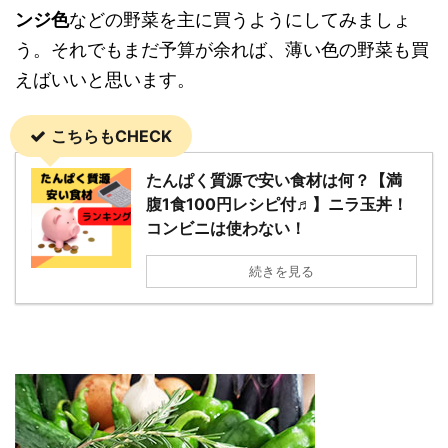
ンジ色
などの野菜を主に買うようにしてみましょ
う。それでもまだ予算が余れば、薄い色の野菜も買
えばいいと思います。
こちらもCHECK
たんぱく質源で安い食材は何？【満
腹1食100円レシピ付♬】ニラ玉丼！
コンビニは使わない！
続きを見る