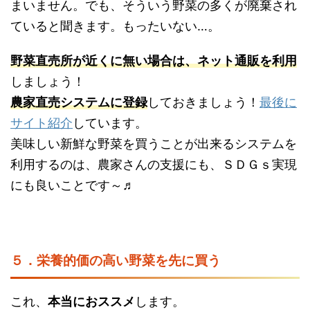
まいません。でも、そういう野菜の多くが廃棄され
ていると聞きます。もったいない…。
野菜直売所が近くに無い場合は、ネット通販を利用
しましょう！
農家直売システムに登録
しておきましょう！
最後に
サイト紹介
しています。
美味しい新鮮な野菜を買うことが出来るシステムを
利用するのは、農家さんの支援にも、ＳＤＧｓ実現
にも良いことです～♬
５．栄養的価の高い野菜を先に買う
これ、
本当におススメ
します。