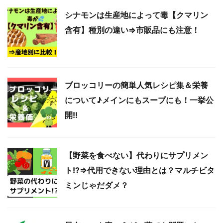
シナモンは生産地によって毒【クマリン
含有】種別の違い⇒市販品にも注意！
ブロッコリーの簡単人気レシピ集＆栄養
について♪メインにもスープにも！一挙公
開!!
【野菜を食べない】代わりにサプリメン
ト!?⇒代用できない理由とは？マルチビタ
ミンじゃだダメ？