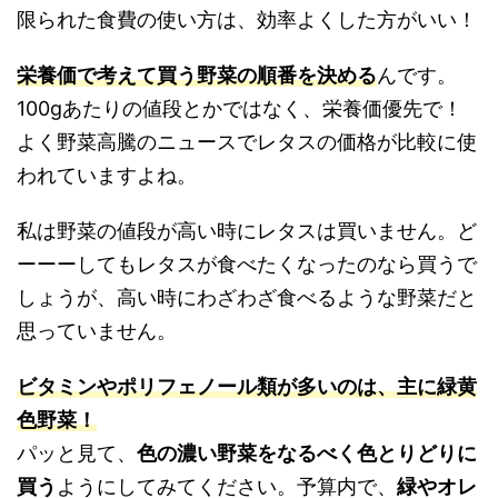
限られた食費の使い方は、効率よくした方がいい！
栄養価で考えて買う野菜の順番を決める
んです。
100gあたりの値段とかではなく、栄養価優先で！
よく野菜高騰のニュースでレタスの価格が比較に使
われていますよね。
私は野菜の値段が高い時にレタスは買いません。ど
ーーーしてもレタスが食べたくなったのなら買うで
しょうが、高い時にわざわざ食べるような野菜だと
思っていません。
ビタミンやポリフェノール類が多いのは、主に緑黄
色野菜！
パッと見て、
色の濃い野菜をなるべく色とりどりに
買う
ようにしてみてください。予算内で、
緑やオレ