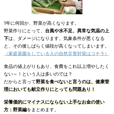
1年に何回か、野菜が高くなります。
野菜作りにとって、
台風や水不足、異常な気温の上
下
は、ダメージになります。気象条件が悪くなる
と、その後しばらく値段が高くなってしまいます。
（家庭菜園をしている人の自然災害対策はコチラ）
食品の値上がりもあり、食費をこれ以上増やしたく
ない～！という人は多いのでは？
だからと言って
野菜を食べないと言うのは、健康管
理においても献立作りにとっても問題あり！
栄養価的にマイナスにならない上手なお金の使い
方：野菜編
をまとめます。