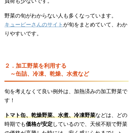
負荷も少ないです。
野菜の旬がわからない人も多くなっています。
キューピーさんのサイト
が旬をまとめていて、わか
りやすいです。
２．加工野菜を利用する
～缶詰、冷凍、乾燥、水煮など
旬を考えなくて良い例外は、加熱済みの加工野菜で
す！
トマト缶、乾燥野菜、水煮、冷凍野菜
などは、どの
時期でも
価格が安定
しているので、天候不順で野菜
の価格が高騰した時には、安く感じられるでしょ