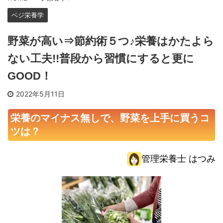
ベジ栄養学
野菜が高い⇒節約術５つ♪栄養はかたよら
ない工夫!!普段から習慣にすると更に
GOOD！
2022年5月11日
栄養のマイナス無しで、野菜を上手に買うコ
ツは？
管理栄養士 はつみ