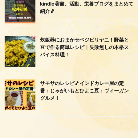
kindle著書、活動、栄養ブログをまとめて
紹介🎵
炊飯器におまかせベジビリヤニ！野菜と
豆で作る簡単レシピ｜失敗無しの本格ス
パイス料理！
サモサのレシピ🎵インドカレー屋の定
番：じゃがいもとひよこ豆：ヴィーガン
グルメ！