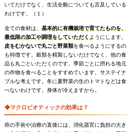
いてだけでなく、生活全般についても言及している
わけです。（１）
全ての食材は、
基本的に有機栽培で育てたものを、
最低限の加工や調理をしていただく
ようにします。
皮をむかないで丸ごと野菜類
を食べるようにするの
も特徴です。穀類を精製しないだけでなく、他の食
品も丸ごといただくのです。季節ごとに摂れる地元
の作物を食べることをすすめています。サステイナ
ブルな考えです。冬に夏野菜の生のトマトなどは食
べないわけです。身体が冷えますから。
◆マクロビオティックの効果は？
癌の手術や治療の直後には、消化器官に負担の大き