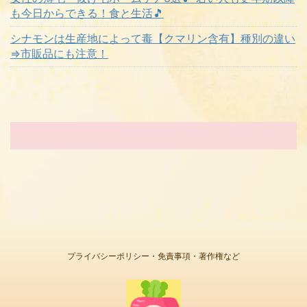
も今日からできる！食と生活🎵
シナモンは生産地によって毒【クマリン含有】種別の違い
⇒市販品にも注意！
プライバシーポリシー・免責事項・著作権など