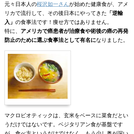
元々日本人の
桜沢如一さん
が始めた健康食が、アメ
リカで流行して、その後日本にやってきた
「逆輸
入」
の食事法です！痩せ方ではありません。
特に、
アメリカで癌患者が治療食や術後の癌の再発
防止のために選ぶ食事法として有名に
なりました。
マクロビオティックは、玄米をベースに菜食だとい
うだけではないです。ベジタリアン食が基盤です
が、食べ方というだけではなく、もう少し奥が深い