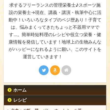
求するフリーランスの管理栄養士♪スポーツ施
設の栄養士→現在、講義・講演・執筆中心に活
動中！いろいろなタイプのベジ歴あり！子育て
は、悩みまくってきたちょっと不器用ママで
す…。簡単時短料理のレシピや役立つ栄養・健
康情報を発信しています！地球上の生物みんな
がハッピーになれるように願い、このサイトを
運営していきます！
ホーム
レシピ