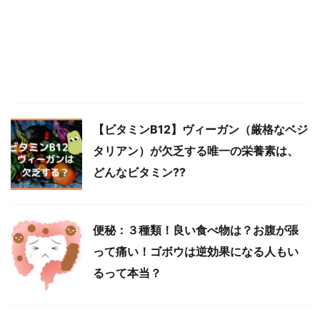
【ビタミンB12】ヴィーガン（厳格なベジ
タリアン）が欠乏する唯一の栄養素は、
どんなビタミン??
便秘：３種類！良い食べ物は？お腹が張
って痛い！ゴボウは逆効果になる人もい
るって本当？