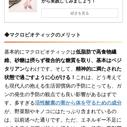
から実践してみましょう！
続きを見る
◆マクロビオティックのメリット
基本的にマクロビオティックは
低脂肪で高食物繊
維、砂糖は摂らず複合的な糖質を取り、基本はベジ
タリアン
なわけです。そして、
精神的に満たされた
状態で過ごすように心がける！
これは、どう考えて
も現代人の抱える生活習慣病の予防にとっても、ガ
ンの発生の予防の観点でも良い影響があるはずで
す。多すぎる
活性酸素の害から体を守るための成分
が、野菜類やキノコにはたっぷり含まれているの
は、以前述べた通りです。ただ、エネルギー不足に