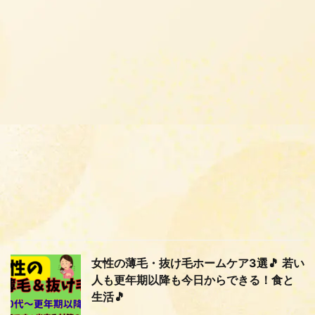
女性の薄毛・抜け毛ホームケア3選🎵 若い
人も更年期以降も今日からできる！食と
生活🎵