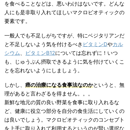
を食べることなどは、悪いわけはないです。どんな
人にも是非取り入れてほしいマクロビオティックの
要素です。
一般人でも不足しがちですが、特にベジタリアンだ
と不足しないよう気を付けるべき
ビタミンD
や
カル
シウム
、
ビタミンB12
については忘れずに！いつ
も、じゅうぶん摂取できるように気を付けていくこ
とを忘れないようにしましょう。
しかし、
癌の治療になる食事法なのか
というと、無
理があると言わざるを得ません。。。
新鮮な地元の質の良い野菜を食事に取り入れるな
ど、健康に役立つ部分を自分の食生活にしていくの
は良いでしょう。マクロビオティックのコンセプト
を上手に取り入れて利用するというのが賢い選択な