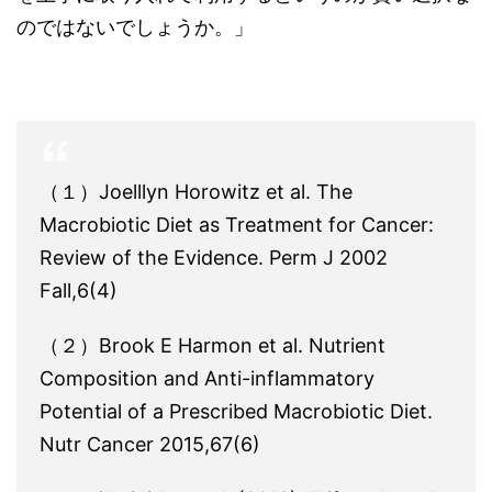
のではないでしょうか。」
（１）Joelllyn Horowitz et al. The
Macrobiotic Diet as Treatment for Cancer:
Review of the Evidence. Perm J 2002
Fall,6(4)
（２）Brook E Harmon et al. Nutrient
Composition and Anti-inflammatory
Potential of a Prescribed Macrobiotic Diet.
Nutr Cancer 2015,67(6)