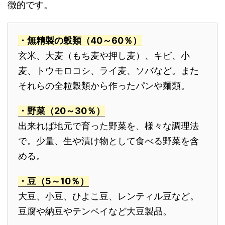
徴的です。
・無精製の穀類（40～60％）
玄米、大麦（もち麦や押し麦）、キビ、小
麦、トウモロコシ、ライ麦、ソバなど。また
それらの全粒穀類から作ったパンや麺類。
・野菜（20～30％）
出来れば地元で育った野菜を、様々な調理法
で。少量、生や漬け物として食べる野菜を含
める。
・豆（5～10％）
大豆、小豆、ひよこ豆、レンティル豆など。
豆腐や納豆やテンペイなど大豆製品。