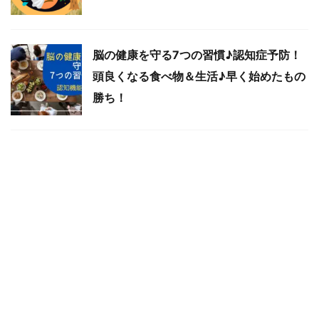
脳の健康を守る7つの習慣♪認知症予防！
頭良くなる食べ物＆生活♪早く始めたもの
勝ち！