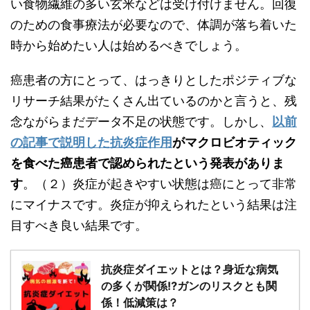
い食物繊維の多い玄米などは受け付けません。回復
のための食事療法が必要なので、体調が落ち着いた
時から始めたい人は始めるべきでしょう。
癌患者の方にとって、はっきりとしたポジティブな
リサーチ結果がたくさん出ているのかと言うと、残
念ながらまだデータ不足の状態です。しかし、
以前
の記事で説明した抗炎症作用
がマクロビオティック
を食べた癌患者で認められたという発表がありま
す
。（２）炎症が起きやすい状態は癌にとって非常
にマイナスです。炎症が抑えられたという結果は注
目すべき良い結果です。
抗炎症ダイエットとは？身近な病気
の多くが関係⁉ガンのリスクとも関
係！低減策は？