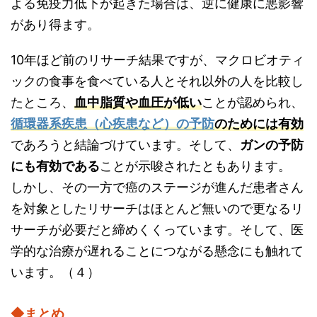
よる免疫力低下が起きた場合は、逆に健康に悪影響
があり得ます。
10年ほど前のリサーチ結果ですが、マクロビオティ
ックの食事を食べている人とそれ以外の人を比較し
たところ、
血中脂質や血圧が低い
ことが認められ、
循環器系疾患（心疾患など）の予防
のためには有効
であろうと結論づけています。そして、
ガンの予防
にも有効である
ことが示唆されたともあります。
しかし、その一方で癌のステージが進んだ患者さん
を対象としたリサーチはほとんど無いので更なるリ
サーチが必要だと締めくくっています。そして、医
学的な治療が遅れることにつながる懸念にも触れて
います。（４）
◆まとめ