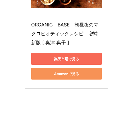
ORGANIC　BASE　朝昼夜のマ
クロビオティックレシピ　増補
新版 [ 奥津 典子 ]
楽天市場で見る
Amazonで見る