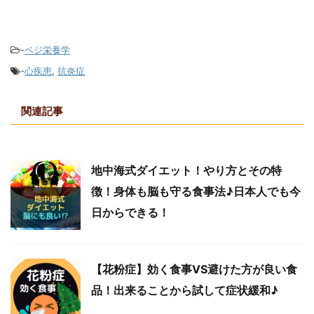
-
ベジ栄養学
-
心疾患
,
抗炎症
関連記事
地中海式ダイエット！やり方とその特
徴！身体も脳も守る食事法♪日本人でも今
日からできる！
【花粉症】効く食事VS避けた方が良い食
品！出来ることから試して症状緩和♪