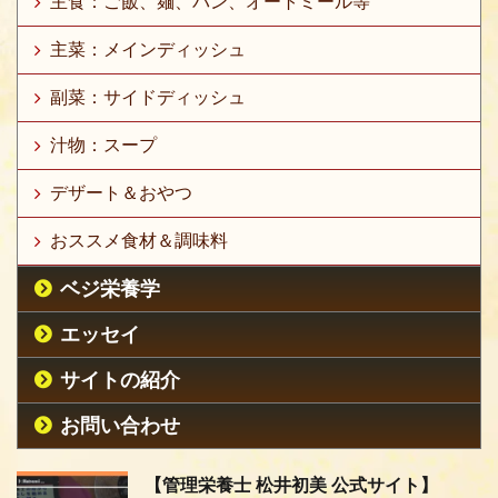
主食：ご飯、麺、パン、オートミール等
主菜：メインディッシュ
副菜：サイドディッシュ
汁物：スープ
デザート＆おやつ
おススメ食材＆調味料
ベジ栄養学
エッセイ
サイトの紹介
お問い合わせ
【管理栄養士 松井初美 公式サイト】