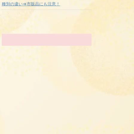
種別の違い⇒市販品にも注意！