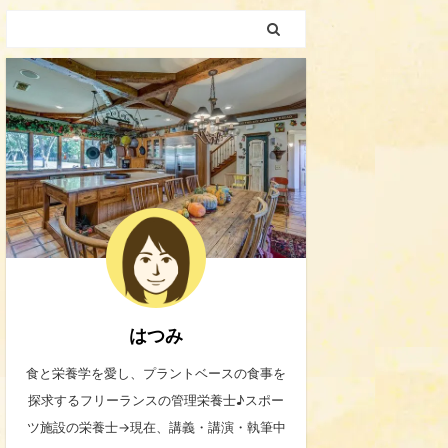
はつみ
食と栄養学を愛し、プラントベースの食事を
探求するフリーランスの管理栄養士♪スポー
ツ施設の栄養士→現在、講義・講演・執筆中