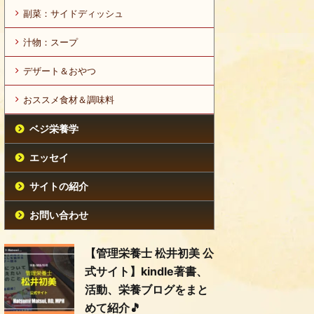
副菜：サイドディッシュ
汁物：スープ
デザート＆おやつ
おススメ食材＆調味料
ベジ栄養学
エッセイ
サイトの紹介
お問い合わせ
【管理栄養士 松井初美 公
式サイト】kindle著書、
活動、栄養ブログをまと
めて紹介🎵