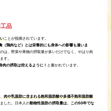
加工品
い
ことが指摘されています。
禽（鶏肉など）とは栄養的にも身体への影響も違いま
のは、野菜や果物の摂取量が多いだけでなく、やはり肉
ます。
身肉の摂取は控えるように！
と書かれています。
、
肉や乳脂肪に含まれる飽和脂肪酸や多価不飽和脂肪酸
ました。日本人の
動物性脂肪の摂取量は、この50年でな