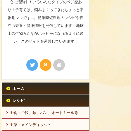
心に活動中！いろいろなタイプのベジ歴あ
り！子育ては、悩みまくってきたちょっと不
器用ママです…。簡単時短料理のレシピや役
立つ栄養・健康情報を発信しています！地球
上の生物みんながハッピーになれるように願
い、このサイトを運営していきます！
ホーム
レシピ
主食：ご飯、麺、パン、オートミール等
主菜：メインディッシュ