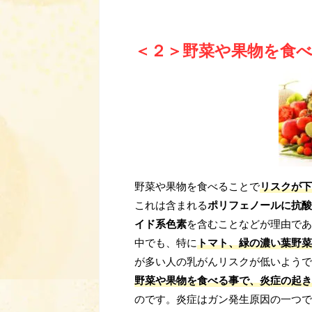
＜２＞野菜や果物を食
野菜や果物を食べることで
リスクが下
これは含まれる
ポリフェノールに抗酸
イド系色素
を含むことなどが理由であ
中でも、特に
トマト、緑の濃い葉野菜
が多い人の乳がんリスクが低いようで
野菜や果物を食べる事で、炎症の起き
のです。炎症はガン発生原因の一つで