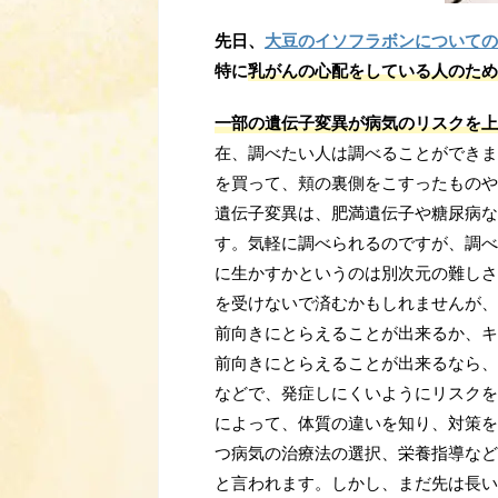
先日、
大豆のイソフラボンについての
特に
乳がんの心配をしている人のため
一部の遺伝子変異が病気のリスクを上
在、調べたい人は調べることができま
を買って、頬の裏側をこすったものや
遺伝子変異は、肥満遺伝子や糖尿病な
す。気軽に調べられるのですが、調べ
に生かすかというのは別次元の難しさ
を受けないで済むかもしれませんが、
前向きにとらえることが出来るか、キ
前向きにとらえることが出来るなら、
などで、発症しにくいようにリスクを
によって、体質の違いを知り、対策を
つ病気の治療法の選択、栄養指導など
と言われます。しかし、まだ先は長い