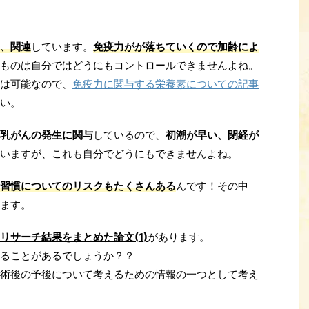
、関連
しています。
免疫力がが落ちていくので加齢によ
ものは自分ではどうにもコントロールできませんよね。
は可能なので、
免疫力に関与する栄養素についての記事
い。
乳がんの発生に
関与
しているので、
初潮が早い、閉経が
いますが、これも自分でどうにもできませんよね。
習慣についてのリスクもたくさんある
んです！その中
ます。
リサーチ結果をまとめた論文(1)
があります。
ることがあるでしょうか？？
術後の予後について考えるための情報の一つとして考え