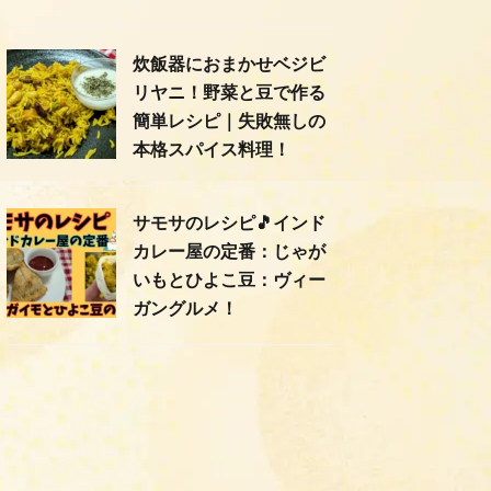
炊飯器におまかせベジビ
リヤニ！野菜と豆で作る
簡単レシピ｜失敗無しの
本格スパイス料理！
サモサのレシピ🎵インド
カレー屋の定番：じゃが
いもとひよこ豆：ヴィー
ガングルメ！