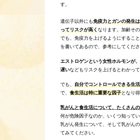
す。
遺伝子以外にも
免疫力とガンの発生は
ってリスクが高く
なります。加齢その
でも、免疫力を上げるようにすること
を書いてあるので、参考にしてくださ
エストロゲンという女性ホルモンが、
遅い
などもリスクを上げるとわかって
でも、
自分でコントロールできる生活
で、
食生活は特に重要な因子
となり得
乳がんと食生活について、たくさんの
何が危険因子なのか、いくつ知ってい
乳がん発生について、そして乳がんの
てみてください。