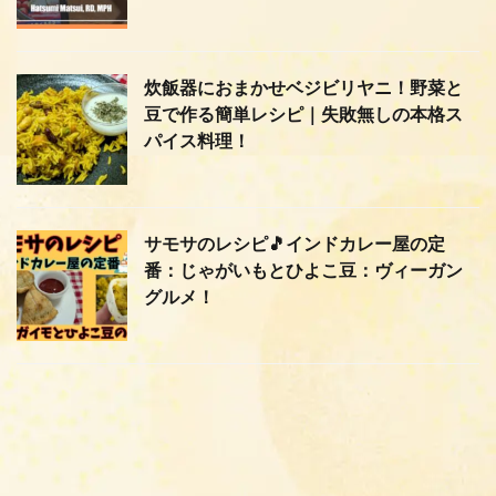
炊飯器におまかせベジビリヤニ！野菜と
豆で作る簡単レシピ｜失敗無しの本格ス
パイス料理！
サモサのレシピ🎵インドカレー屋の定
番：じゃがいもとひよこ豆：ヴィーガン
グルメ！