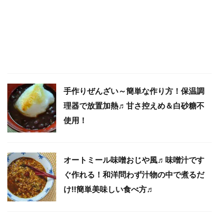
手作りぜんざい～簡単な作り方！保温調
理器で放置加熱♬甘さ控えめ＆白砂糖不
使用！
オートミール味噌おじや風♬味噌汁です
ぐ作れる！和洋問わず汁物の中で煮るだ
け!!簡単美味しい食べ方♬