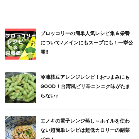
ブロッコリーの簡単人気レシピ集＆栄養
について♪メインにもスープにも！一挙公
開!!
冷凍枝豆アレンジレシピ！おつまみにも
GOOD！台湾風ピリ辛ニンニク味がたま
らない♬
エノキの電子レンジ蒸し～ホイルを使わ
ない超簡単レシピは超低カロリーの副菜