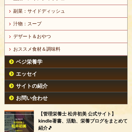
副菜：サイドディッシュ
汁物：スープ
デザート＆おやつ
おススメ食材＆調味料
ベジ栄養学
エッセイ
サイトの紹介
お問い合わせ
【管理栄養士 松井初美 公式サイト】
kindle著書、活動、栄養ブログをまとめて
紹介🎵