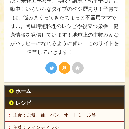
設の栄養士→現在、講義・講演・執筆中心に活
動中！いろいろなタイプのベジ歴あり！子育て
は、悩みまくってきたちょっと不器用ママで
す…。簡単時短料理のレシピや役立つ栄養・健
康情報を発信しています！地球上の生物みんな
がハッピーになれるように願い、このサイトを
運営していきます！
ホーム
レシピ
主食：ご飯、麺、パン、オートミール等
主菜：メインディッシュ