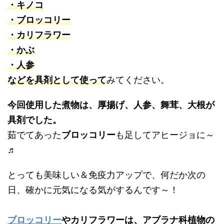
・キノコ
・ブロッコリー
・カリフラワー
・かぶ
・人参
などを具剤として使って
みてください。
今回使用した煮物は、厚揚げ、人参、舞茸、大根が
具剤でした。
茹でてあった
ブロッコリー
も足してアヒージョに～
♬
とっても美味しい＆免疫力アップで、何だか次の
日、確かに元気になる気がするんです～！
ブロッコリー
やカリフラワーは、アブラナ科植物の