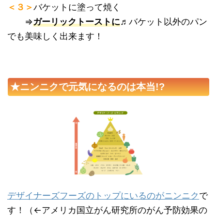
＜３＞
バケットに塗って焼く
⇒
ガ
ーリックトーストに
♬バケット以外のパン
でも美味しく出来ます！
★ニンニクで元気になるのは本当!?
デザイナーズフーズのトップにいるのがニンニク
で
す！（←アメリカ国立がん研究所のがん予防効果の