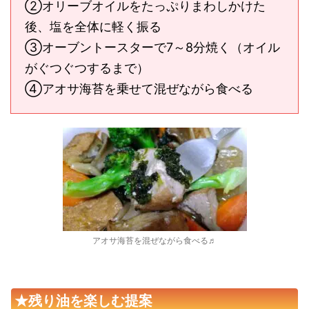
②オリーブオイルをたっぷりまわしかけた
後、塩を全体に軽く振る
③オーブントースターで7～8分焼く（オイル
がぐつぐつするまで）
④アオサ海苔を乗せて混ぜながら食べる
アオサ海苔を混ぜながら食べる♬
★残り油を楽しむ提案