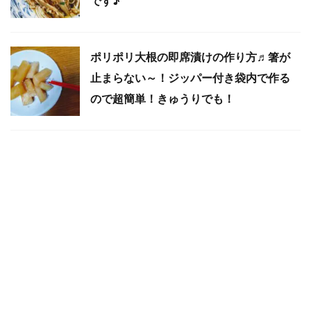
です♪
ポリポリ大根の即席漬けの作り方♬箸が
止まらない～！ジッパー付き袋内で作る
ので超簡単！きゅうりでも！