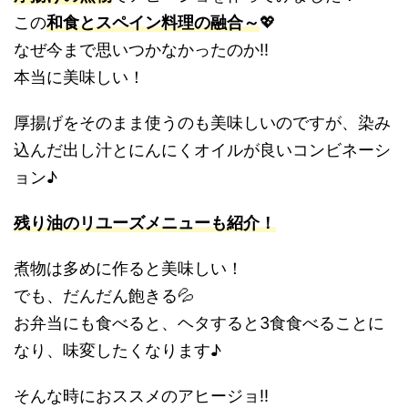
この
和食とスペイン料理の融合～
💖
なぜ今まで思いつかなかったのか!!
本当に美味しい！
厚揚げをそのまま使うのも美味しいのですが、染み
込んだ出し汁とにんにくオイルが良いコンビネーシ
ョン♪
残り油のリユーズメニューも紹介！
煮物は多めに作ると美味しい！
でも、だんだん飽きる💦
お弁当にも食べると、ヘタすると3食食べることに
なり、味変したくなります♪
そんな時におススメのアヒージョ!!