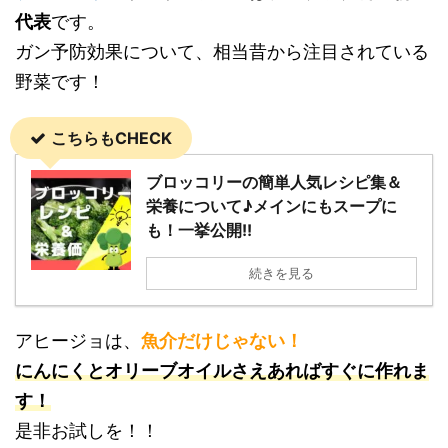
代表
です。
ガン予防効果について、相当昔から注目されている
野菜です！
こちらもCHECK
ブロッコリーの簡単人気レシピ集＆
栄養について♪メインにもスープに
も！一挙公開!!
続きを見る
アヒージョは、
魚介だけじゃない！
にんにくとオリーブオイルさえあればすぐに作れま
す！
是非お試しを！！