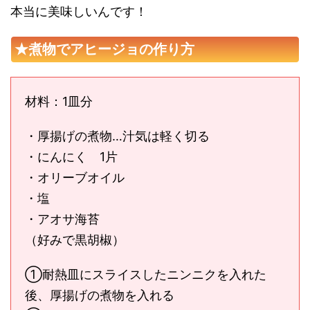
本当に美味しいんです！
★煮物でアヒージョの作り方
材料：1皿分
・厚揚げの煮物…汁気は軽く切る
・にんにく 1片
・オリーブオイル
・塩
・アオサ海苔
（好みで黒胡椒）
①耐熱皿にスライスしたニンニクを入れた
後、厚揚げの煮物を入れる