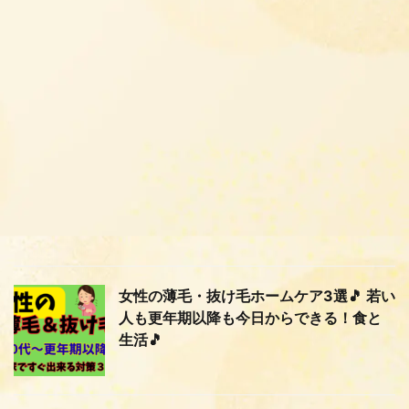
女性の薄毛・抜け毛ホームケア3選🎵 若い
人も更年期以降も今日からできる！食と
生活🎵