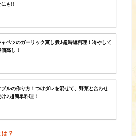
にも!!
キャベツのガーリック蒸し煮♪超時短料理！冷やして
養価高し！
タブルの作り方！つけダレを混ぜて、野菜と合わせ
だけ♪超簡単料理！
とは？