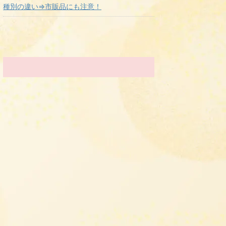
種別の違い⇒市販品にも注意！