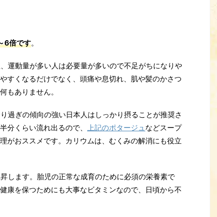
～6倍です
。
性、運動量が多い人は必要量が多いので不足がちになりや
やすくなるだけでなく、頭痛や息切れ、肌や髪のかさつ
何もありません。
摂り過ぎの傾向の強い日本人はしっかり摂ることが推奨さ
半分くらい流れ出るので、
上記のポタージュ
などスープ
理がおススメです。カリウムは、むくみの解消にも役立
上昇します。胎児の正常な成育のために必須の栄養素で
健康を保つためにも大事なビタミンなので、日頃から不