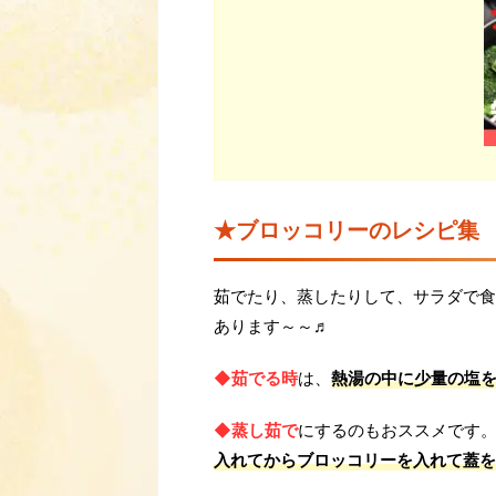
★ブロッコリーのレシピ集
茹でたり、蒸したりして、サラダで食
あります～～♬
◆茹でる時
は、
熱湯の中に少量の塩を
◆蒸し茹で
にするのもおススメです
入れてからブロッコリーを入れて蓋を