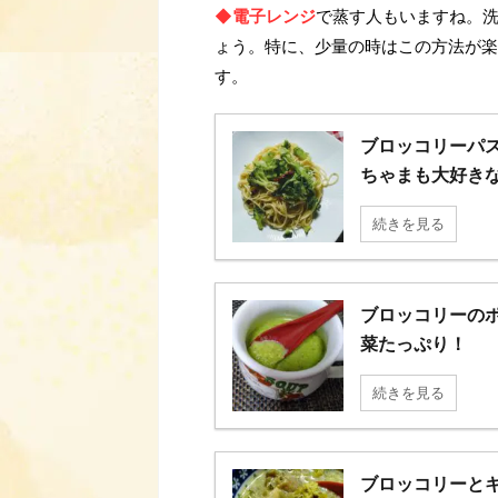
◆電子レンジ
で蒸す人もいますね。
ょう。特に、少量の時はこの方法が楽
す。
ブロッコリーパ
ちゃまも大好き
続きを見る
ブロッコリーの
菜たっぷり！
続きを見る
ブロッコリーとキ