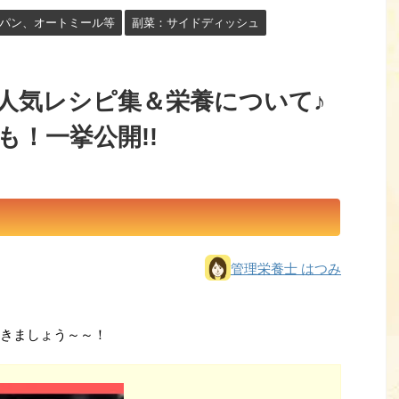
パン、オートミール等
副菜：サイドディッシュ
人気レシピ集＆栄養について♪
！一挙公開!!
管理栄養士 はつみ
きましょう～～！