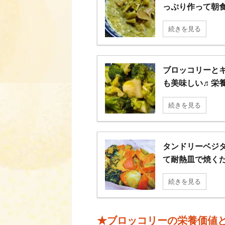
っぷり作って朝食
続きを見る
ブロッコリーと
も美味しい♬栄
続きを見る
タンドリーベジ
て耐熱皿で焼く
続きを見る
★ブロッコリーの栄養価値