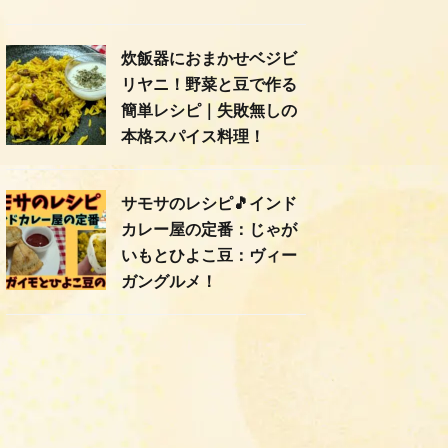
炊飯器におまかせベジビ
リヤニ！野菜と豆で作る
簡単レシピ｜失敗無しの
本格スパイス料理！
サモサのレシピ🎵インド
カレー屋の定番：じゃが
いもとひよこ豆：ヴィー
ガングルメ！