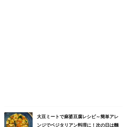
大豆ミートで麻婆豆腐レシピ～簡単アレ
ンジでベジタリアン料理に！次の日は麵