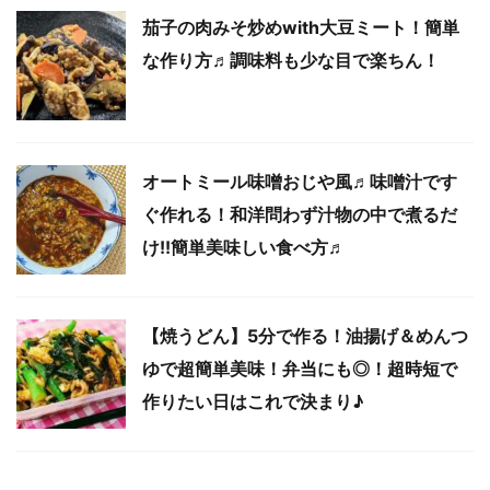
茄子の肉みそ炒めwith大豆ミート！簡単
な作り方♬調味料も少な目で楽ちん！
オートミール味噌おじや風♬味噌汁です
ぐ作れる！和洋問わず汁物の中で煮るだ
け!!簡単美味しい食べ方♬
【焼うどん】5分で作る！油揚げ＆めんつ
ゆで超簡単美味！弁当にも◎！超時短で
作りたい日はこれで決まり♪