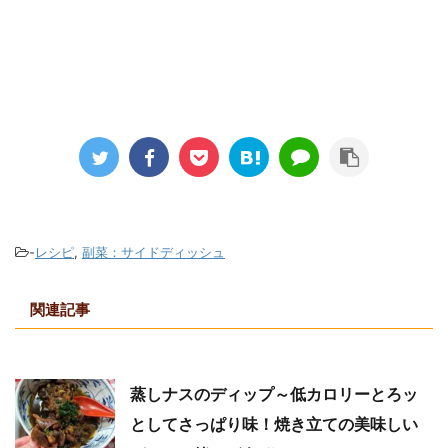
-
レシピ
,
副菜：サイドディッシュ
関連記事
蒸しナスのディップ～低カロリーとろッ
としてさっぱり味！焼き立ての美味しい