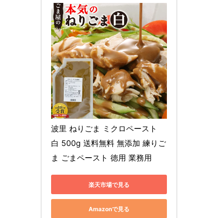
波里 ねりごま ミクロペースト 
白 500g 送料無料 無添加 練りご
ま ごまペースト 徳用 業務用
楽天市場で見る
Amazonで見る