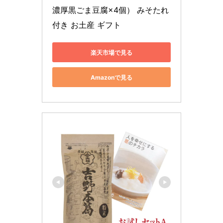
濃厚黒ごま豆腐×4個） みそたれ
付き お土産 ギフト
楽天市場で見る
Amazonで見る