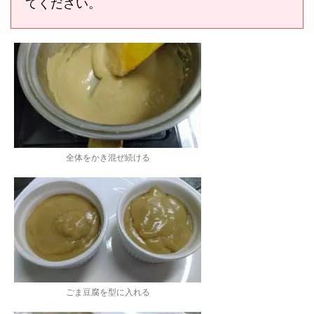
てください。
全体をかき混ぜ続ける
ごま豆腐を型に入れる