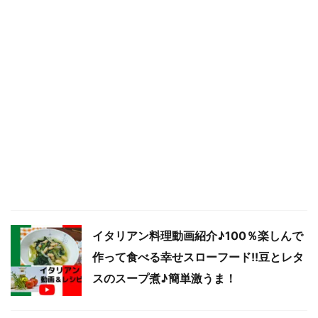
イタリアン料理動画紹介♪100％楽しんで
作って食べる幸せスローフード!!豆とレタ
スのスープ煮♪簡単激うま！