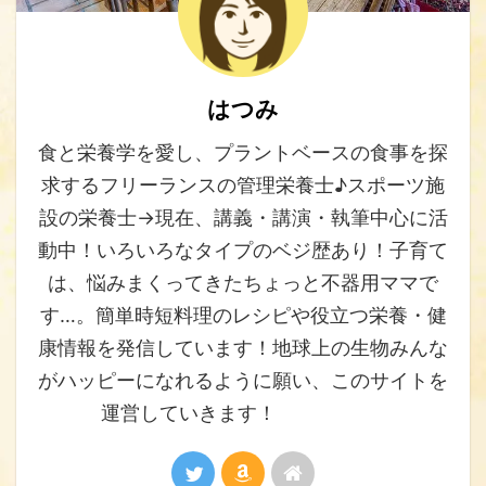
はつみ
食と栄養学を愛し、プラントベースの食事を探
求するフリーランスの管理栄養士♪スポーツ施
設の栄養士→現在、講義・講演・執筆中心に活
動中！いろいろなタイプのベジ歴あり！子育て
は、悩みまくってきたちょっと不器用ママで
す…。簡単時短料理のレシピや役立つ栄養・健
康情報を発信しています！地球上の生物みんな
がハッピーになれるように願い、このサイトを
運営していきます！