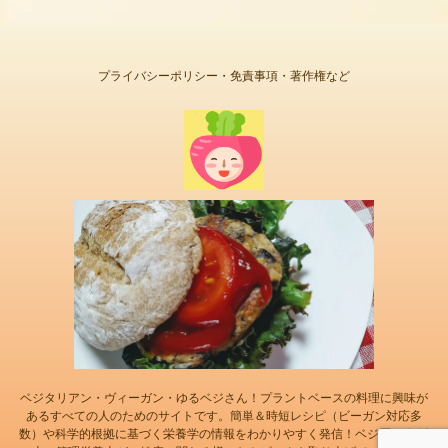
プライバシーポリシー・免責事項・著作権など
ベジタリアン・ヴィーガン・ゆるベジさん！プラントベースの料理に興味が
あるすべての人のためのサイトです。簡単＆時短レシピ（ビーガン対応多
数）や科学的根拠に基づく栄養学の情報をわかりやすく発信！ベジ歴20年以