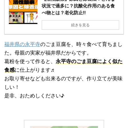
状況で過多に？抗酸化作用のある食
べ物とは？老化防止!!
続きを見る
福井県の永平寺
のごま豆腐を、時々食べて育ちまし
た。母親の実家が福井県だからです。
葛粉を使って作ると、
永平寺のごま豆腐によく似た
食感
に仕上がります♬
お取り寄せなども出来るのですが、作り立てが美味
しい！
是非、おためしください♪