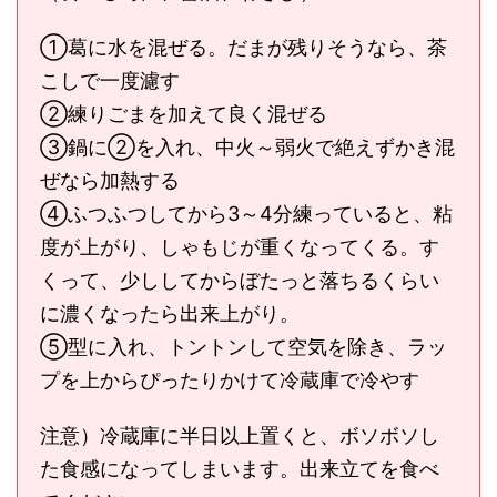
①葛に水を混ぜる。だまが残りそうなら、茶
こしで一度濾す
②練りごまを加えて良く混ぜる
③鍋に②を入れ、中火～弱火で絶えずかき混
ぜなら加熱する
④ふつふつしてから3～4分練っていると、粘
度が上がり、しゃもじが重くなってくる。す
くって、少ししてからぼたっと落ちるくらい
に濃くなったら出来上がり。
⑤型に入れ、トントンして空気を除き、ラッ
プを上からぴったりかけて冷蔵庫で冷やす
注意）冷蔵庫に半日以上置くと、ボソボソし
た食感になってしまいます。出来立てを食べ