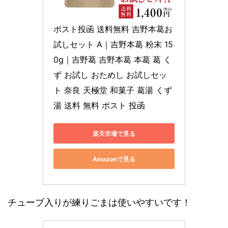
ポスト投函 送料無料 吉野本葛お
試しセット A｜吉野本葛 粉末 15
0g｜吉野葛 吉野本葛 本葛 葛 く
ず お試し おためし お試しセッ
ト 奈良 天極堂 和菓子 葛湯 くず
湯 送料 無料 ポスト 投函
楽天市場で見る
Amazonで見る
チューブ入りが練りごまは使いやすいです！