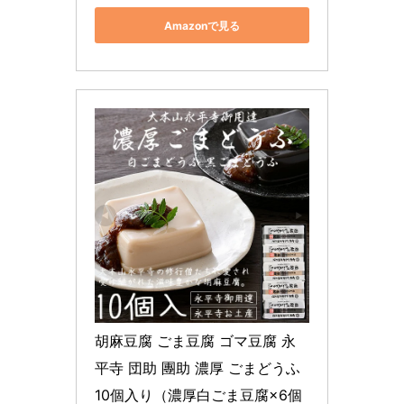
Amazonで見る
胡麻豆腐 ごま豆腐 ゴマ豆腐 永
平寺 団助 團助 濃厚 ごまどうふ 
10個入り（濃厚白ごま豆腐×6個 