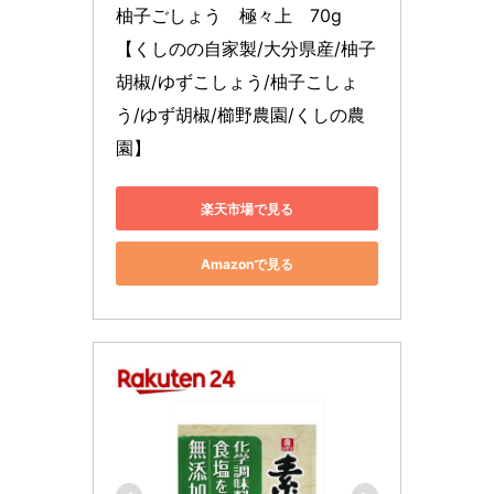
柚子ごしょう　極々上　70g 
【くしのの自家製/大分県産/柚子
胡椒/ゆずこしょう/柚子こしょ
う/ゆず胡椒/櫛野農園/くしの農
園】
楽天市場で見る
Amazonで見る