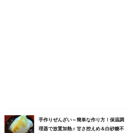
手作りぜんざい～簡単な作り方！保温調
理器で放置加熱♬甘さ控えめ＆白砂糖不