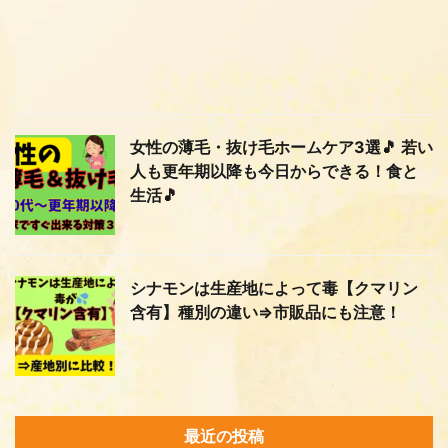
女性の薄毛・抜け毛ホームケア3選🎵 若い
人も更年期以降も今日からできる！食と
生活🎵
シナモンは生産地によって毒【クマリン
含有】種別の違い⇒市販品にも注意！
最近の投稿