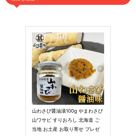
山わさび醤油漬100g やまわさび 
山ワサビ すりおろし 北海道 ご
当地 お土産 お取り寄せ プレゼ