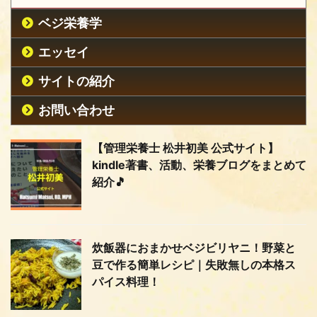
ベジ栄養学
エッセイ
サイトの紹介
お問い合わせ
【管理栄養士 松井初美 公式サイト】
kindle著書、活動、栄養ブログをまとめて
紹介🎵
炊飯器におまかせベジビリヤニ！野菜と
豆で作る簡単レシピ｜失敗無しの本格ス
パイス料理！