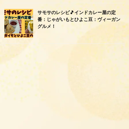
サモサのレシピ🎵インドカレー屋の定
番：じゃがいもとひよこ豆：ヴィーガン
グルメ！