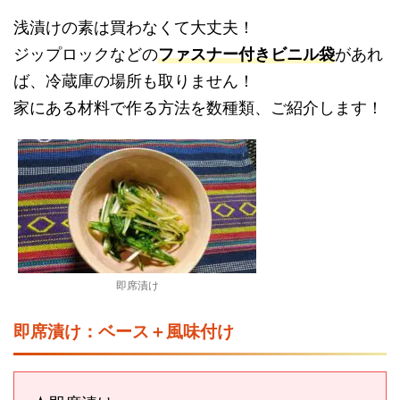
浅漬けの素は買わなくて大丈夫！
ジップロックなどの
ファスナー付きビニル袋
があれ
ば、冷蔵庫の場所も取りません！
家にある材料で作る方法を数種類、ご紹介します！
即席漬け
即席漬け：ベース＋風味付け