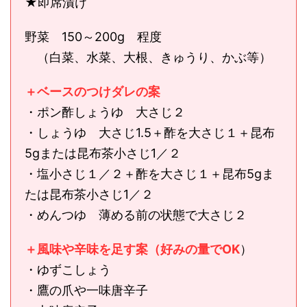
★即席漬け
野菜 150～200g 程度
（白菜、水菜、大根、きゅうり、かぶ等）
＋ベースのつけダレの案
・ポン酢しょうゆ 大さじ２
・しょうゆ 大さじ1.5＋酢を大さじ１＋昆布
5gまたは昆布茶小さじ1／２
・塩小さじ１／２＋酢を大さじ１＋昆布5gま
たは昆布茶小さじ1／２
・めんつゆ 薄める前の状態で大さじ２
＋風味や辛味を足す案（好みの量でOK
）
・ゆずこしょう
・鷹の爪や一味唐辛子