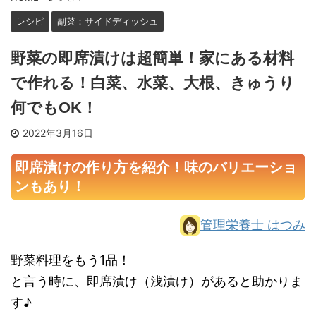
レシピ
副菜：サイドディッシュ
野菜の即席漬けは超簡単！家にある材料
で作れる！白菜、水菜、大根、きゅうり
何でもOK！
2022年3月16日
即席漬けの作り方を紹介！味のバリエーショ
ンもあり！
管理栄養士 はつみ
野菜料理をもう1品！
と言う時に、即席漬け（浅漬け）があると助かりま
す♪