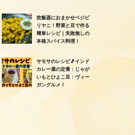
炊飯器におまかせベジビ
リヤニ！野菜と豆で作る
簡単レシピ｜失敗無しの
本格スパイス料理！
サモサのレシピ🎵インド
カレー屋の定番：じゃが
いもとひよこ豆：ヴィー
ガングルメ！