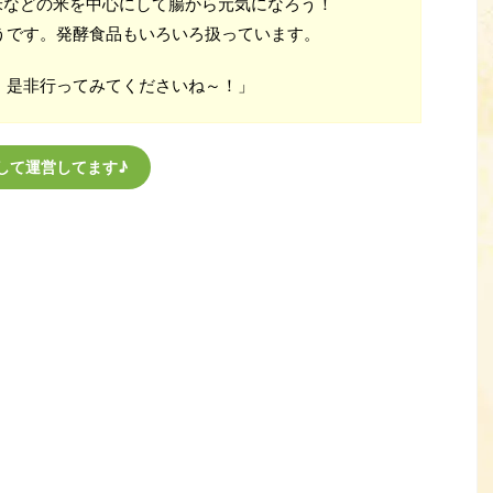
米などの米を中心にして腸から元気になろう！
うです。発酵食品もいろいろ扱っています。
、是非行ってみてくださいね～！」
用して運営してます♪