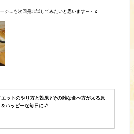
ージュも次回是非試してみたいと思います～～♬
イエットのやり方と効果♪その雑な食べ方が太る原
＆ハッピーな毎日に🎵