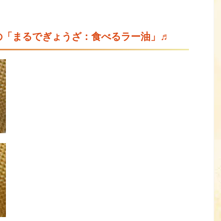
の「まるでぎょうざ：食べるラー油」♬