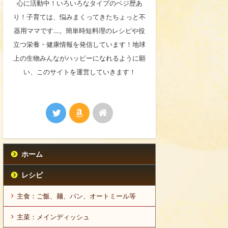
心に活動中！いろいろなタイプのベジ歴あ
り！子育ては、悩みまくってきたちょっと不
器用ママです…。簡単時短料理のレシピや役
立つ栄養・健康情報を発信しています！地球
上の生物みんながハッピーになれるように願
い、このサイトを運営していきます！
ホーム
レシピ
主食：ご飯、麺、パン、オートミール等
主菜：メインディッシュ