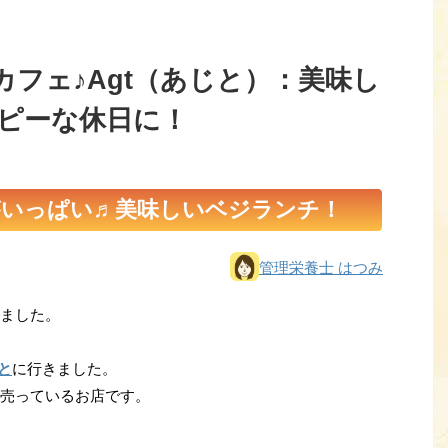
フェ♪Agt（あじと）：美味し
ピーな休日に！
がいっぱい♬美味しいベジランチ！
管理栄養士 はつみ
ました。
と
に行きました。
売っているお店です。
。