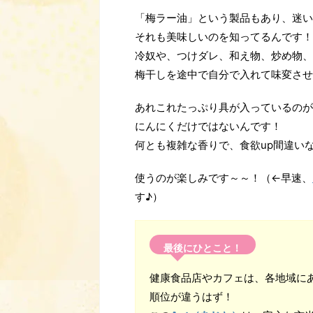
「梅ラー油」という製品もあり、迷い
それも美味しいのを知ってるんです！
冷奴や、つけダレ、和え物、炒め物、
梅干しを途中で自分で入れて味変させ
あれこれたっぷり具が入っているのが
にんにくだけではないんです！
何とも複雑な香りで、食欲up間違い
使うのが楽しみです～～！（←早速、
す♪）
最後にひとこと！
健康食品店やカフェは、各地域に
順位が違うはず！