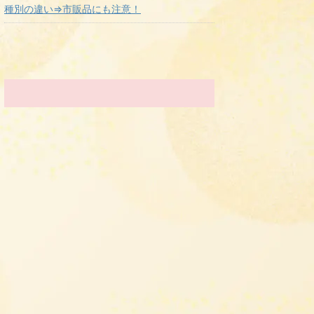
種別の違い⇒市販品にも注意！