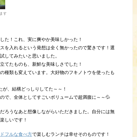
ます
した！これ、実に爽やか美味しかった！
スを入れるという発想は全く無かったので驚きです！選
試してみたいと思いました。
立てたものも、新鮮な美味しさでした！
の種類も変えています。大好物のフキノトウを使ったも
したが、結構どっしりしてた～～！
ので、全体としてすごいボリュームで超満腹に～～💦
だろうなあと想像しながらいただきました。自分には無
楽しいです！
ドフルな食べ方
で楽しむランチは幸せそのものです！