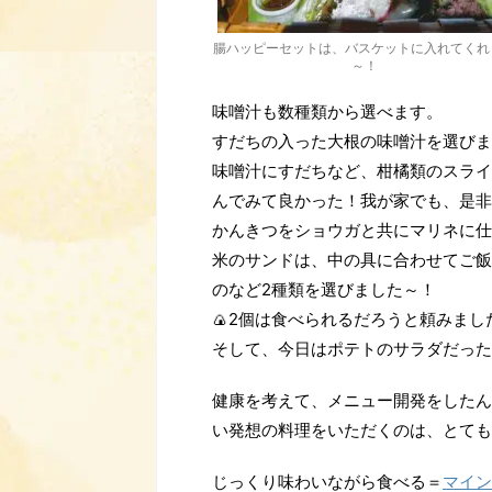
腸ハッピーセットは、バスケットに入れてくれ
～！
味噌汁も数種類から選べます。
すだちの入った大根の味噌汁を選びま
味噌汁にすだちなど、柑橘類のスライ
んでみて良かった！我が家でも、是非
かんきつをショウガと共にマリネに仕
米のサンドは、中の具に合わせてご飯
のなど2種類を選びました～！
🍙2個は食べられるだろうと頼みま
そして、今日はポテトのサラダだった
健康を考えて、メニュー開発をしたん
い発想の料理をいただくのは、とても
じっくり味わいながら食べる＝
マイン