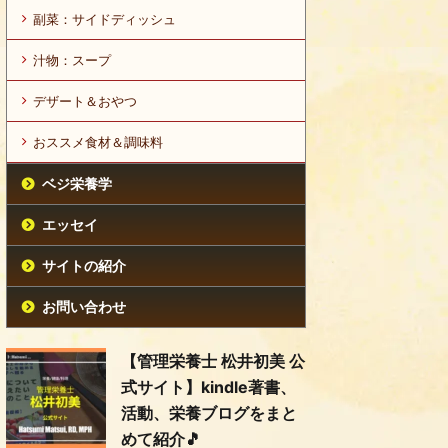
副菜：サイドディッシュ
汁物：スープ
デザート＆おやつ
おススメ食材＆調味料
ベジ栄養学
エッセイ
サイトの紹介
お問い合わせ
【管理栄養士 松井初美 公
式サイト】kindle著書、
活動、栄養ブログをまと
めて紹介🎵