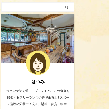
はつみ
食と栄養学を愛し、プラントベースの食事を
探求するフリーランスの管理栄養士♪スポー
ツ施設の栄養士→現在、講義・講演・執筆中