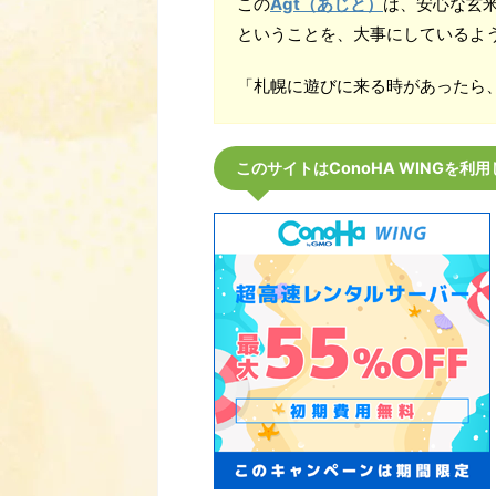
この
Agt（あじと）
は、安心な玄
ということを、大事にしているよ
「札幌に遊びに来る時があったら
このサイトはConoHA WINGを利