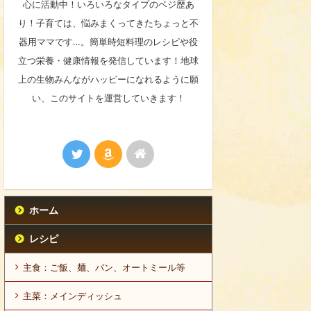
心に活動中！いろいろなタイプのベジ歴あ
り！子育ては、悩みまくってきたちょっと不
器用ママです…。簡単時短料理のレシピや役
立つ栄養・健康情報を発信しています！地球
上の生物みんながハッピーになれるように願
い、このサイトを運営していきます！
ホーム
レシピ
主食：ご飯、麺、パン、オートミール等
主菜：メインディッシュ