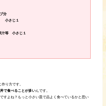
プ分
小さじ１
果汁等 小さじ１
じ作り方です。
丼で食べることが多い
んです。
ですよね？もっと小さい皿で品よく食べているかと思い