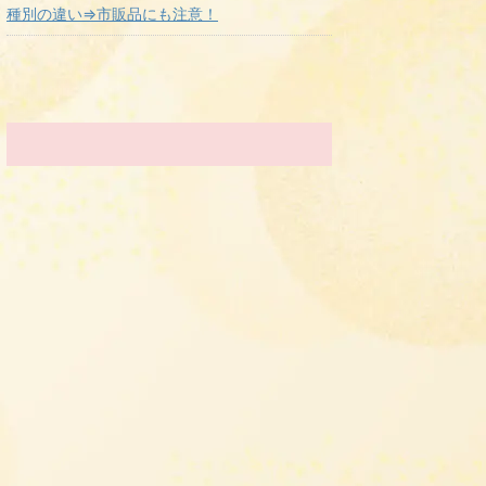
種別の違い⇒市販品にも注意！