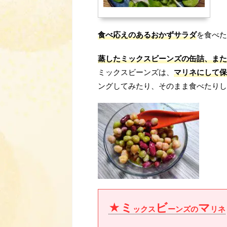
食べ応えのあるおかずサラダ
を食べた
蒸したミックスビーンズの缶詰、また
ミックスビーンズは、
マリネにして保
ングしてみたり、そのまま食べたりし
★ミ
ビ
マ
ックス
ーンズの
リネ