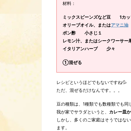
材料：
ミックスビーンズなど豆 1カッ
オリーブオイル、または
アマニ油
ポン酢 小さじ１
レモン汁、またはシークワーサー
イタリアンハーブ 少々
①混ぜる
レシピというほどでもないですね💦
ただ、混ぜるだけなんです。。。
豆の種類は、1種類でも数種類でも同
我が家でサラダというと、
カレー皿か
しかし、多くのご家庭はそうではない
ます。