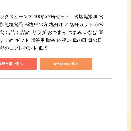
ックスビーンズ 100g×2缶セット | 食塩無添加 食
用 無塩食品 減塩中の方 塩分オフ 塩分カット 非常
食 缶詰 缶詰め サラダ おつまみ つまみ いなば 豆 
すすめ ギフト 贈答用 贈答 内祝い 母の日 母の日
 母の日プレゼント 低塩
楽天市場で見る
Amazonで見る