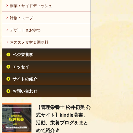
副菜：サイドディッシュ
汁物：スープ
デザート＆おやつ
おススメ食材＆調味料
ベジ栄養学
エッセイ
サイトの紹介
お問い合わせ
【管理栄養士 松井初美 公
式サイト】kindle著書、
活動、栄養ブログをまと
めて紹介🎵