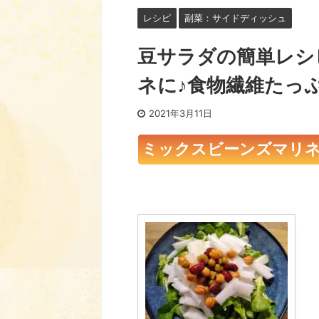
レシピ
副菜：サイドディッシュ
豆サラダの簡単レシ
ネに♪食物繊維たっ
2021年3月11日
ミックスビーンズマリ