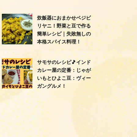
炊飯器におまかせベジビ
リヤニ！野菜と豆で作る
簡単レシピ｜失敗無しの
本格スパイス料理！
サモサのレシピ🎵インド
カレー屋の定番：じゃが
いもとひよこ豆：ヴィー
ガングルメ！