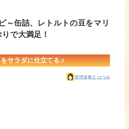
ピ～缶詰、レトルトの豆をマリ
ぷりで大満足！
ネをサラダに仕立てる♬
管理栄養士 はつみ