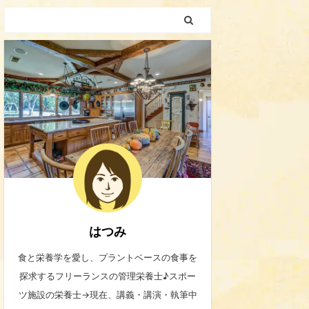
はつみ
食と栄養学を愛し、プラントベースの食事を
探求するフリーランスの管理栄養士♪スポー
ツ施設の栄養士→現在、講義・講演・執筆中