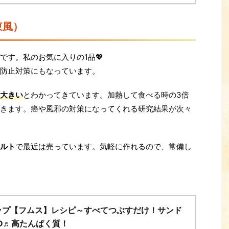
東風）
です。私のお気に入りの1品💖
防止対策にもなっています。
大きい
とわかってきています。加熱して食べる時の3倍
きます。癌や風邪の対策になってくれる研究結果が次々
ルト
で最近は売っています。気軽に作れるので、常備し
ップ【フムス】レシピ～すべてつぶすだけ！サンド
D♬高たんぱく質！