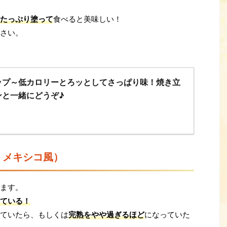
たっぷり塗って
食べると美味しい！
さい。
ップ～低カロリーとろッとしてさっぱり味！焼き立
ンと一緒にどうぞ♪
、メキシコ風）
ます。
ている！
ていたら、もしくは
完熟をやや過ぎるほど
になっていた