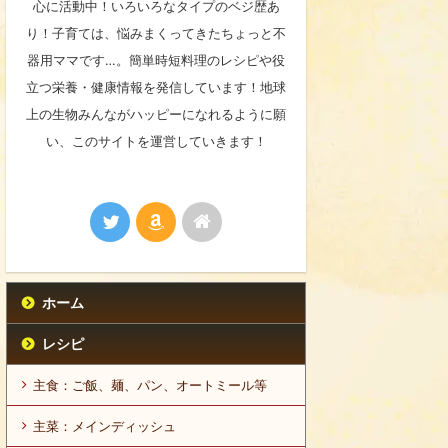
心に活動中！いろいろなタイプのベジ歴あ
り！子育ては、悩みまくってきたちょっと不
器用ママです…。簡単時短料理のレシピや役
立つ栄養・健康情報を発信しています！地球
上の生物みんながハッピーになれるように願
い、このサイトを運営していきます！
ホーム
レシピ
主食：ご飯、麺、パン、オートミール等
主菜：メインディッシュ