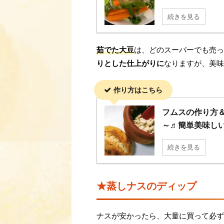
続きを見る
茹でた大豆
は、どのスーパーでも売っ
りとした仕上がりに
なりますが、美味
作り方はこちら
フムスの作り方
～♬簡単美味し
続きを見る
★蒸しナスのディップ
ナスが安かったら、大量に買って必ず