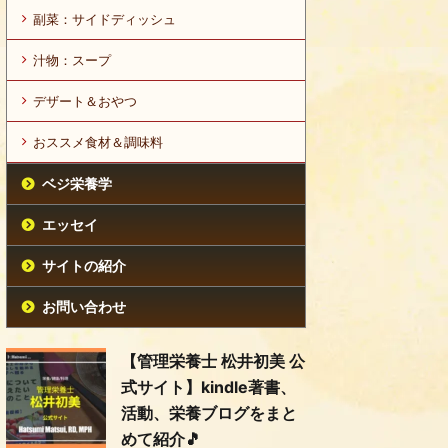
副菜：サイドディッシュ
汁物：スープ
デザート＆おやつ
おススメ食材＆調味料
ベジ栄養学
エッセイ
サイトの紹介
お問い合わせ
【管理栄養士 松井初美 公
式サイト】kindle著書、
活動、栄養ブログをまと
めて紹介🎵