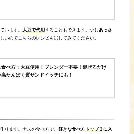
ています。
大豆で代用
することもできます。少し
あっさ
しいのでこちらのレシピも試してみてください。
＆食べ方：大豆使用！ブレンダー不要！混ぜるだけ
い高たんぱく質サンドイッチにも！
作ります。ナスの食べ方で、
好きな食べ方
トップ３
に入