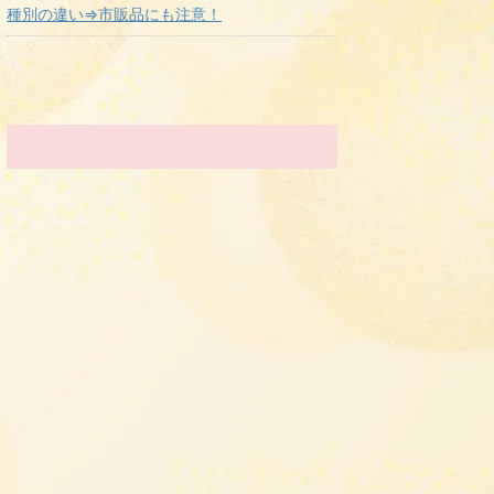
種別の違い⇒市販品にも注意！