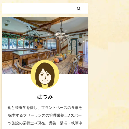
はつみ
食と栄養学を愛し、プラントベースの食事を
探求するフリーランスの管理栄養士♪スポー
ツ施設の栄養士→現在、講義・講演・執筆中