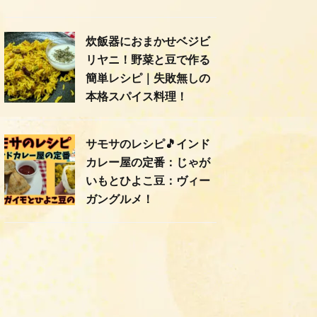
炊飯器におまかせベジビ
リヤニ！野菜と豆で作る
簡単レシピ｜失敗無しの
本格スパイス料理！
サモサのレシピ🎵インド
カレー屋の定番：じゃが
いもとひよこ豆：ヴィー
ガングルメ！