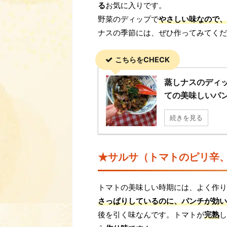
る
お気に入りです。
野菜のディップで
やさしい味なので、
ナスの季節には、ぜひ作ってみてくだ
こちらをCHECK
蒸しナスのディ
ての美味しいパ
続きを見る
★サルサ（トマトのピリ辛
トマトの美味しい時期には、よく作り
さっぱりしているのに、パンチが効い
後を引く味なんです。トマトが
完熟
し