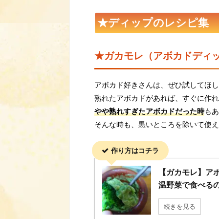
★ディップのレシピ集
★ガカモレ（アボカドディ
アボカド好きさんは、ぜひ試してほし
熟れたアボカドがあれば、すぐに作れ
やや熟れすぎたアボカドだった時
もあ
そんな時も、黒いところを除いて使え
作り方はコチラ
【ガカモレ】ア
温野菜で食べるの
続きを見る