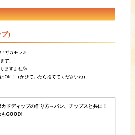
ップ）
いガカモレ♬
ます。
りますよね💦
ばOK！（かびていたら捨ててくださいね）
ボカドディップの作り方～パン、チップスと共に！
もGOOD!