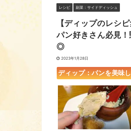
レシピ
副菜：サイドディッシュ
【ディップのレシピ
パン好きさん必見！
◎
2023年1月28日
ディップ：パンを美味し