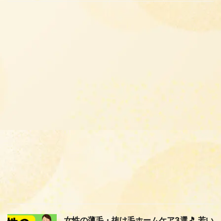
女性の薄毛・抜け毛ホームケア3選🎵 若い