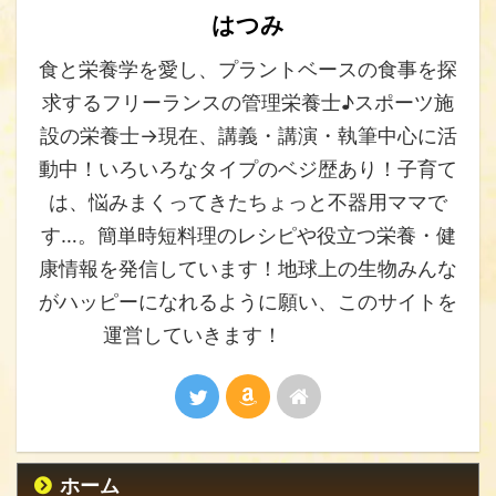
はつみ
食と栄養学を愛し、プラントベースの食事を探
求するフリーランスの管理栄養士♪スポーツ施
設の栄養士→現在、講義・講演・執筆中心に活
動中！いろいろなタイプのベジ歴あり！子育て
は、悩みまくってきたちょっと不器用ママで
す…。簡単時短料理のレシピや役立つ栄養・健
康情報を発信しています！地球上の生物みんな
がハッピーになれるように願い、このサイトを
運営していきます！
ホーム