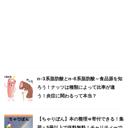
n-3系脂肪酸とn-6系脂肪酸～食品源を知
ろう！ナッツは種類によって比率が違
う！炎症に関わるって本当？
【ちゃりぼん】本の整理⇒寄付できる！集
荷♬5冊以上で送料無料！チャリティーで