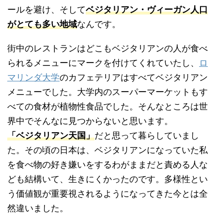
ールを避け、そして
ベジタリアン・ヴィーガン人口
がとても多い地域
なんです。
街中のレストランはどこもベジタリアンの人が食べ
られるメニューにマークを付けてくれていたし、
ロ
マリンダ大学
のカフェテリアはすべてベジタリアン
メニューでした。大学内のスーパーマーケットもす
べての食材が植物性食品でした。そんなところは世
界中でそんなに見つからないと思います。
「ベジタリアン天国」
だと思って暮らしていまし
た。その頃の日本は、ベジタリアンになっていた私
を食べ物の好き嫌いをするわがままだと責める人な
ども結構いて、生きにくかったのです。多様性とい
う価値観が重要視されるようになってきた今とは全
然違いました。