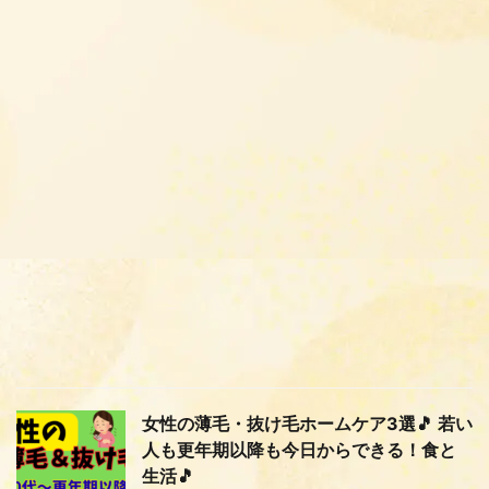
女性の薄毛・抜け毛ホームケア3選🎵 若い
人も更年期以降も今日からできる！食と
生活🎵