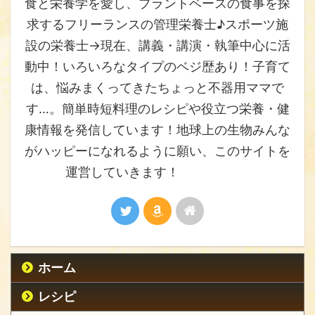
食と栄養学を愛し、プラントベースの食事を探
求するフリーランスの管理栄養士♪スポーツ施
設の栄養士→現在、講義・講演・執筆中心に活
動中！いろいろなタイプのベジ歴あり！子育て
は、悩みまくってきたちょっと不器用ママで
す…。簡単時短料理のレシピや役立つ栄養・健
康情報を発信しています！地球上の生物みんな
がハッピーになれるように願い、このサイトを
運営していきます！
ホーム
レシピ