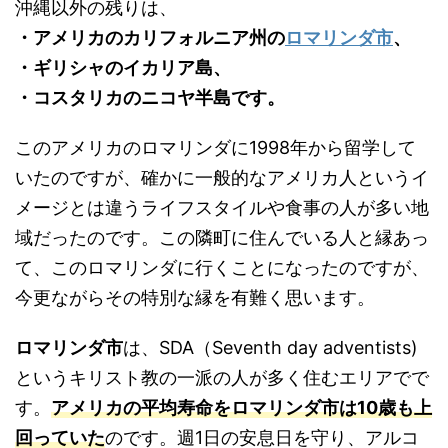
沖縄以外の残りは、
・アメリカのカリフォルニア州の
ロマリンダ市
、
・ギリシャのイカリア島、
・コスタリカのニコヤ半島です。
このアメリカのロマリンダに1998年から留学して
いたのですが、確かに一般的なアメリカ人というイ
メージとは違うライフスタイルや食事の人が多い地
域だったのです。この隣町に住んでいる人と縁あっ
て、このロマリンダに行くことになったのですが、
今更ながらその特別な縁を有難く思います。
ロマリンダ市
は、SDA（Seventh day adventists)
というキリスト教の一派の人が多く住むエリアでで
す。
アメリカの平均寿命をロマリンダ市は10歳も上
回っていた
のです。週1日の安息日を守り、アルコ