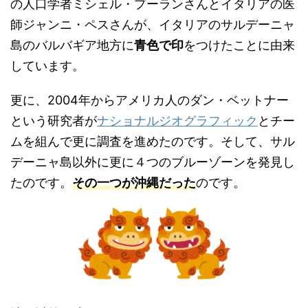
の人口学者ミシェル・プーランさんとイタリアの医
師ジャンニ・ペスさんが、イタリアのサルデーニャ
島のバルバギア地方に
青色で印
をつけたことに由来
しています。
更に、2004年からアメリカ人のダン・ベットナー
という研究者が
ナショナルジオグラフィック
とチー
ムを組んで更に調査を進めたのです。そして、サル
デーニャ島以外に更に４つのブルーゾーンを発見し
たのです。
その一つが沖縄だった
のです。