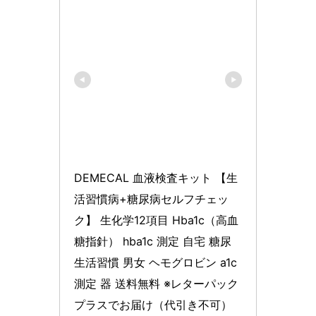
DEMECAL 血液検査キット 【生
活習慣病+糖尿病セルフチェッ
ク】 生化学12項目 Hba1c（高血
糖指針） hba1c 測定 自宅 糖尿 
生活習慣 男女 ヘモグロビン a1c 
測定 器 送料無料 ※レターパック
プラスでお届け（代引き不可）