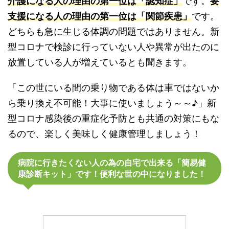
介護になる人の理由の第一位は「認知症」
です。
要
支援になる人の理由の第一位は「関節疾患」
です。
どちらも急に生じる体調の問題ではありません。新
型コロナで検診に行っていない人や異常が出たのに
放置している人が増えているとも聞きます。
「この世にいる間の乗り物である体は車ではないか
ら乗り換え不可能！大事に使いましょう～～♪」新
型コロナ感染後の重症化予防とも共通の対策にもな
るので、楽しく美味しく健康管理しましょう！
病院に行きたくない人の為の自宅で出来る「簡易健
康診断キット」です！便利な世の中になりました！