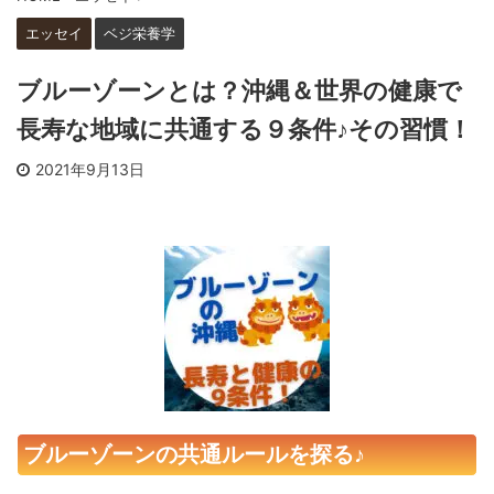
エッセイ
ベジ栄養学
ブルーゾーンとは？沖縄＆世界の健康で
長寿な地域に共通する９条件♪その習慣！
2021年9月13日
ブルーゾーンの共通ルールを探る♪