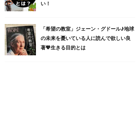
い！
「希望の教室」ジェーン・グドール♪地球
の未来を憂いている人に読んで欲しい良
著💖生きる目的とは