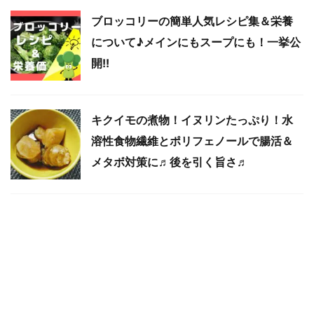
ブロッコリーの簡単人気レシピ集＆栄養
について♪メインにもスープにも！一挙公
開!!
キクイモの煮物！イヌリンたっぷり！水
溶性食物繊維とポリフェノールで腸活＆
メタボ対策に♬後を引く旨さ♬