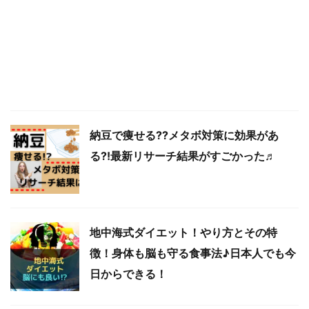
納豆で痩せる??メタボ対策に効果があ
る?!最新リサーチ結果がすごかった♬
地中海式ダイエット！やり方とその特
徴！身体も脳も守る食事法♪日本人でも今
日からできる！