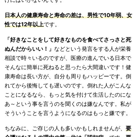
日本人の健康寿命と寿命の差は、男性で10年弱、女
性では12年以上
です。
「好きなことをして好きなものを食べてさっさと死
ぬんだからいい！」
などという発言をする人が栄養
相談で時々いるのですが、医療の進んでいる日本で
そんなに簡単に死ねると思ったら大間違いです！健
康寿命は長い方が、自分も周りもハッピーです。倒
れてから後悔しても遅いのです。倒れた人がこんな
ことになるなら、もっと気を付けて生活したのにな
あ～という事を言うのを聞くのは嫌なんです。私が
そういうことを言うようになるのはもっと嫌です。
ちなみに、ご存じの人も多いかもしれませんが、
要