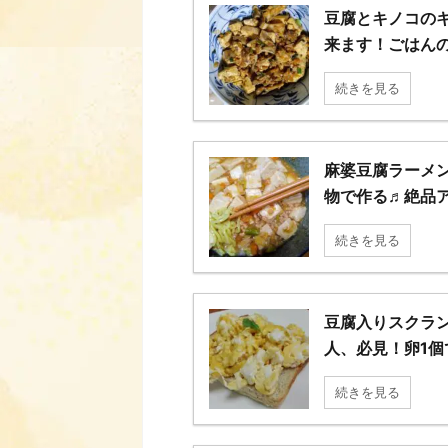
豆腐とキノコの
来ます！ごはん
続きを見る
麻婆豆腐ラーメ
物で作る♬絶品
続きを見る
豆腐入りスクラ
人、必見！卵1個
続きを見る