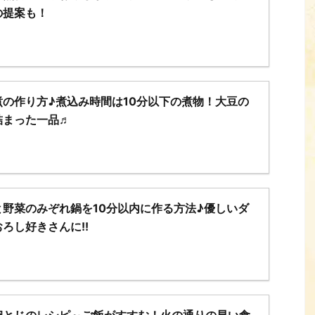
の提案も！
の作り方♪煮込み時間は10分以下の煮物！大豆の
詰まった一品♬
野菜のみぞれ鍋を10分以内に作る方法♪優しいダ
ろし好きさんに!!