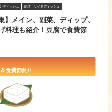
ンディッシュ
副菜：サイドディッシュ
集】メイン、副菜、ディップ、
げ料理も紹介！豆腐で食費節
ク
食費節約!!