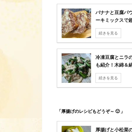
バナナと豆腐パウ
ーキミックスで
続きを見る
冷凍豆腐とニラの
も紹介！木綿＆
続きを見る
「厚揚げのレシピもどうぞ～ 🙂 」
厚揚げと小松菜の