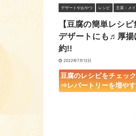
デザートやおやつ
レシピ
主菜：メイ
【豆腐の簡単レシピ
デザートにも♬厚揚
約!!
2022年7月12日
豆腐のレシピをチェッ
⇒レパートリーを増やす＆