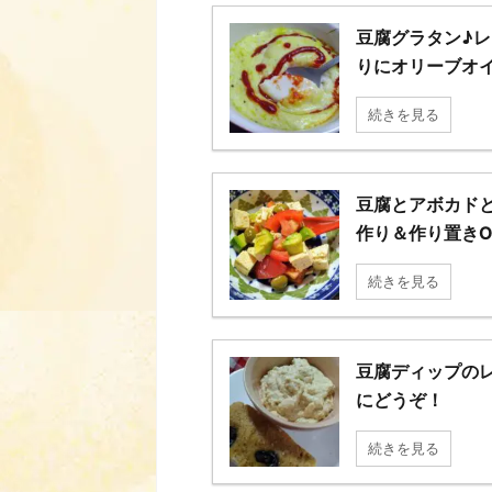
豆腐グラタン♪
りにオリーブオ
続きを見る
豆腐とアボカド
作り＆作り置きO
続きを見る
豆腐ディップの
にどうぞ！
続きを見る