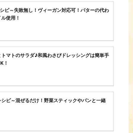
レシピ～失敗無し！ヴィーガン対応可！バターの代わ
イル使用！
とトマトのサラダ♪和風わさびドレッシングは簡単手
K！
レシピ～混ぜるだけ！野菜スティックやパンと一緒