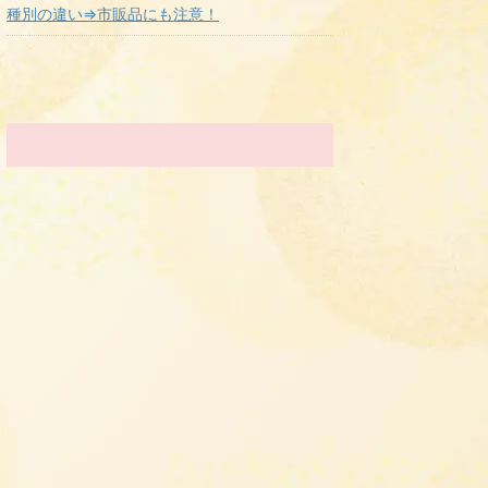
種別の違い⇒市販品にも注意！