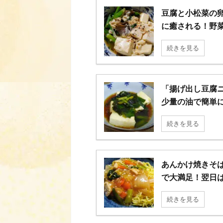
豆腐と小松菜の
に癒される！野
続きを見る
「揚げ出し豆腐
少量の油で簡単
続きを見る
あんかけ焼きそ
で大満足！翌日
続きを見る