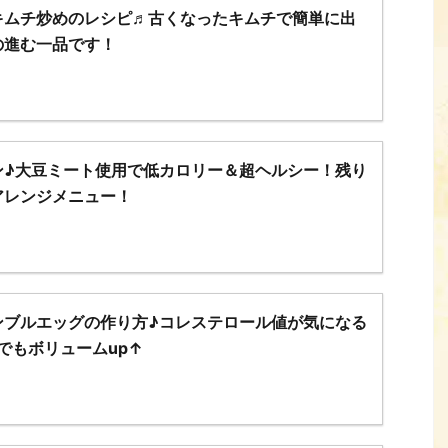
キムチ炒めのレシピ♬古くなったキムチで簡単に出
の進む一品です！
ン♪大豆ミート使用で低カロリー＆超ヘルシー！残り
アレンジメニュー！
ンブルエッグの作り方♪コレステロール値が気になる
でもボリュームup↑