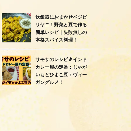
炊飯器におまかせベジビ
リヤニ！野菜と豆で作る
簡単レシピ｜失敗無しの
本格スパイス料理！
サモサのレシピ🎵インド
カレー屋の定番：じゃが
いもとひよこ豆：ヴィー
ガングルメ！