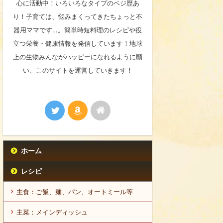
心に活動中！いろいろなタイプのベジ歴あ
り！子育ては、悩みまくってきたちょっと不
器用ママです…。簡単時短料理のレシピや役
立つ栄養・健康情報を発信しています！地球
上の生物みんながハッピーになれるように願
い、このサイトを運営していきます！
ホーム
レシピ
主食：ご飯、麺、パン、オートミール等
主菜：メインディッシュ