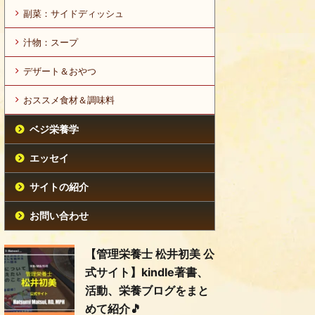
副菜：サイドディッシュ
汁物：スープ
デザート＆おやつ
おススメ食材＆調味料
ベジ栄養学
エッセイ
サイトの紹介
お問い合わせ
【管理栄養士 松井初美 公
式サイト】kindle著書、
活動、栄養ブログをまと
めて紹介🎵