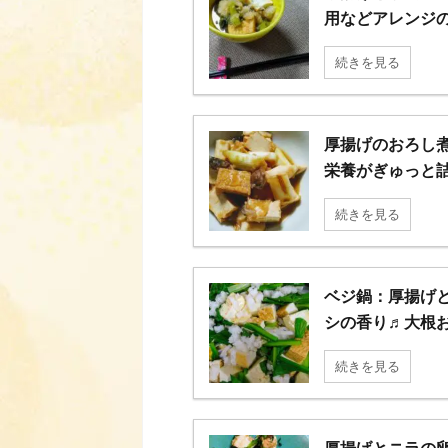
用などアレンジ
続きを見る
厚揚げのおろし煮
栄養がぎゅっと
続きを見る
ベジ鍋：厚揚げと
シの香り♬大根お
続きを見る