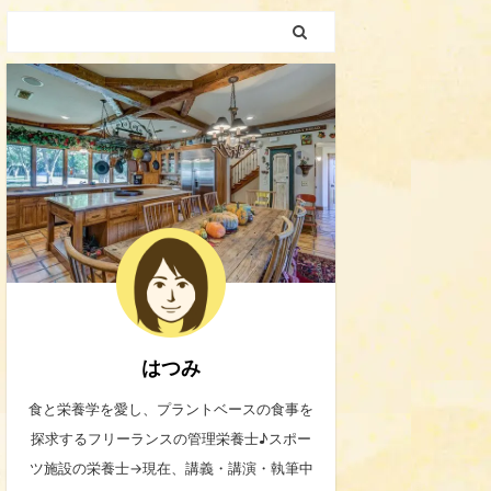
はつみ
食と栄養学を愛し、プラントベースの食事を
探求するフリーランスの管理栄養士♪スポー
ツ施設の栄養士→現在、講義・講演・執筆中